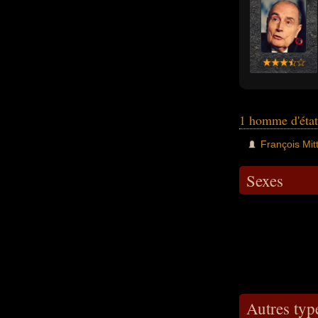
1 homme d'état
François Mit
Sexes
Autres typ