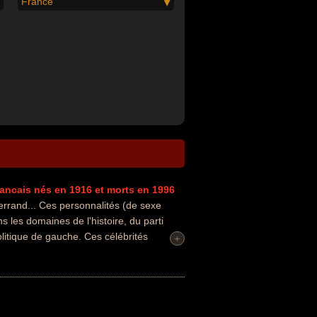
France
rancais
nés en 1916
et morts en 1996
rrand... Ces personnalités (de sexe
s les domaines de l'histoire, du parti
politique de gauche. Ces célébrités
+