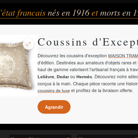
état francais
nés en 1916
et
morts en 
Coussins d'Excep
Découvrez les coussins d'exception
MAISON TRAM
d'édition. Destinées aux amateurs d'objets rares et 
haut de gamme valorisent l'artisanat français à tra
,
ou
. Découvrez notre sélec
Lelièvre
Dedar
Hermès
conçus à la main. Chaque pièce raconte une histoir
et profitez de la livraison offerte.
coussins de luxe
Agrandir