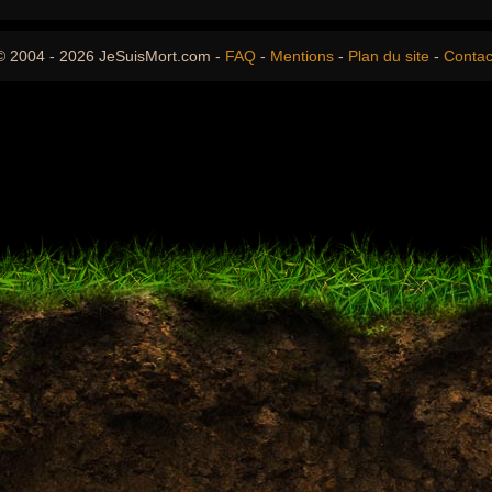
© 2004 - 2026 JeSuisMort.com -
FAQ
-
Mentions
-
Plan du site
-
Contac