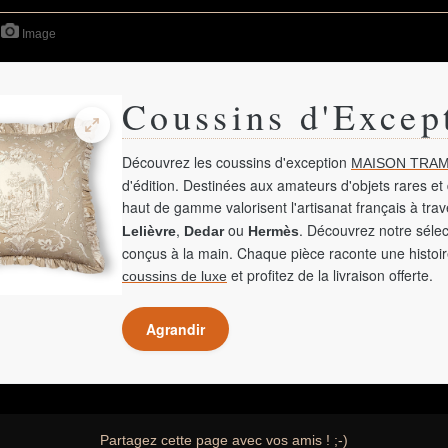
Image
Coussins d'Excep
Découvrez les coussins d'exception
MAISON TRAM
d'édition. Destinées aux amateurs d'objets rares et 
haut de gamme valorisent l'artisanat français à tra
,
ou
. Découvrez notre sélec
Lelièvre
Dedar
Hermès
conçus à la main. Chaque pièce raconte une histoir
et profitez de la livraison offerte.
coussins de luxe
Agrandir
Partagez cette page avec vos amis ! ;-)