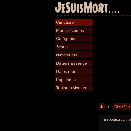
JeSuisMort
.com
Cimetière
Morts récentes
Catégories
Sexes
Nationalités
Dates naissance
Dates mort
Populaires
Toujours vivants
►
Cimetière
En poursuivant vo