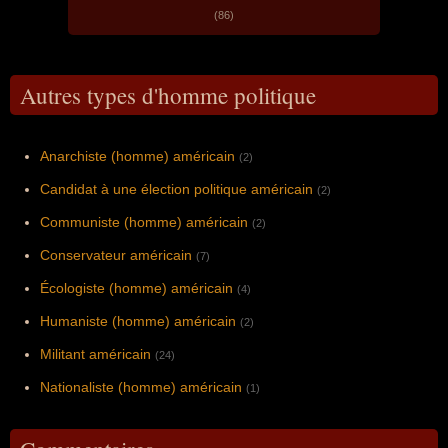
(86)
Autres types d'homme politique
Anarchiste (homme) américain
(2)
Candidat à une élection politique américain
(2)
Communiste (homme) américain
(2)
Conservateur américain
(7)
Écologiste (homme) américain
(4)
Humaniste (homme) américain
(2)
Militant américain
(24)
Nationaliste (homme) américain
(1)