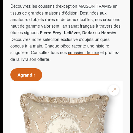
Découvrez les coussins d'exception
en
MAISON TRAMIS
tissus de grandes maisons d'édition. Destinées aux
amateurs d'objets rares et de beaux textiles, nos créations
haut de gamme valorisent l'artisanat français à travers des
étoffes signées
,
,
ou
.
Pierre Frey
Lelièvre
Dedar
Hermès
Découvrez notre sélection exclusive d'objets uniques
conçus à la main. Chaque pièce raconte une histoire
singulière. Consultez tous nos
et profitez
coussins de luxe
de la livraison offerte.
Agrandir