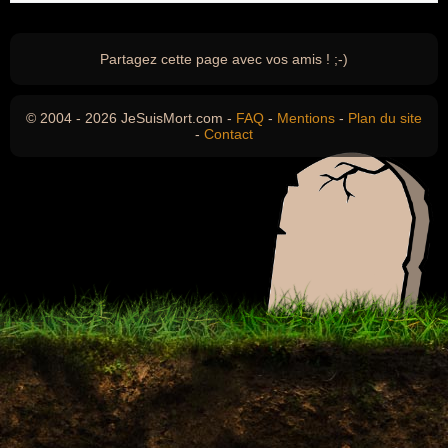
Partagez cette page avec vos amis ! ;-)
© 2004 - 2026 JeSuisMort.com -
FAQ
-
Mentions
-
Plan du site
-
Contact