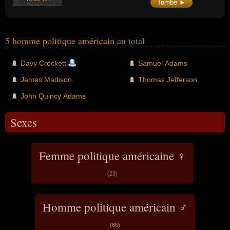
Tombe ►
5 homme politique américain
au total
Davy Crockett
Samuel Adams
James Madison
Thomas Jefferson
John Quincy Adams
Sexes
Femme politique américaine ♀
(23)
Homme politique américain ♂
(86)