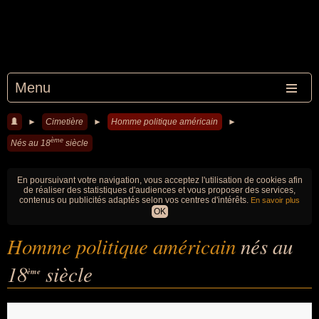
Menu
►
Cimetière
►
Homme politique américain
►
ème
Nés au 18
siècle
En poursuivant votre navigation, vous acceptez l'utilisation de cookies afin
de réaliser des statistiques d'audiences et vous proposer des services,
contenus ou publicités adaptés selon vos centres d'intérêts.
En savoir plus
OK
Homme politique américain
nés au
18
siècle
ème