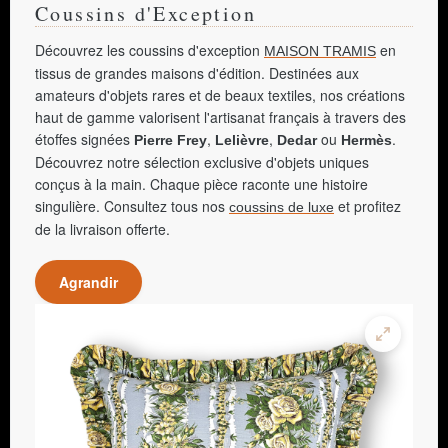
Coussins d'Exception
Découvrez les coussins d'exception
en
MAISON TRAMIS
tissus de grandes maisons d'édition. Destinées aux
amateurs d'objets rares et de beaux textiles, nos créations
haut de gamme valorisent l'artisanat français à travers des
étoffes signées
,
,
ou
.
Pierre Frey
Lelièvre
Dedar
Hermès
Découvrez notre sélection exclusive d'objets uniques
conçus à la main. Chaque pièce raconte une histoire
singulière. Consultez tous nos
et profitez
coussins de luxe
de la livraison offerte.
Agrandir