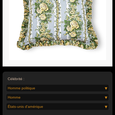
Célébrité :
Homme politique
Homme
États-unis d'amérique