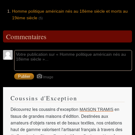
Homme politique américain nés au 18ème siècle et morts au
19ème siècle
(5)
Commentaires
Image
Coussins d'Exception
Découvrez les coussins d'exception
en
MAISON TRAMIS
tissus de grandes maisons d'édition. Destinées aux
amateurs d'objets rares et de beaux textiles, nos créations
haut de gamme valorisent l'artisanat français à travers des