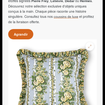
étoffes signées
,
,
ou
.
Pierre Frey
Lelièvre
Dedar
Hermès
Découvrez notre sélection exclusive d'objets uniques
conçus à la main. Chaque pièce raconte une histoire
singulière. Consultez tous nos
et profitez
coussins de luxe
de la livraison offerte.
Agrandir