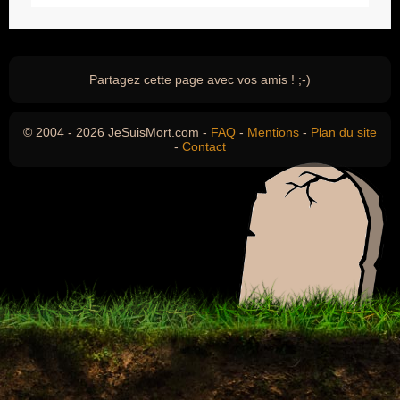
Partagez cette page avec vos amis ! ;-)
© 2004 - 2026 JeSuisMort.com -
FAQ
-
Mentions
-
Plan du site
-
Contact