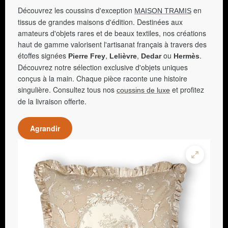
Découvrez les coussins d'exception
en
MAISON TRAMIS
tissus de grandes maisons d'édition. Destinées aux
amateurs d'objets rares et de beaux textiles, nos créations
haut de gamme valorisent l'artisanat français à travers des
étoffes signées
,
,
ou
.
Pierre Frey
Lelièvre
Dedar
Hermès
Découvrez notre sélection exclusive d'objets uniques
conçus à la main. Chaque pièce raconte une histoire
singulière. Consultez tous nos
et profitez
coussins de luxe
de la livraison offerte.
Agrandir