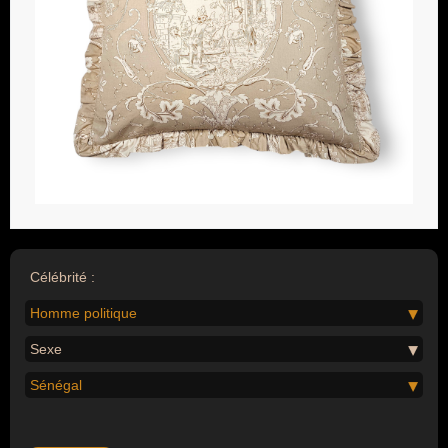
Célébrité :
Homme politique
Sexe
Sénégal