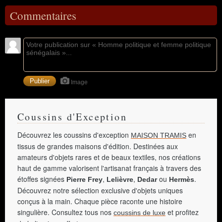
Commentaires
Image
Coussins d'Exception
Découvrez les coussins d'exception
en
MAISON TRAMIS
tissus de grandes maisons d'édition. Destinées aux
amateurs d'objets rares et de beaux textiles, nos créations
haut de gamme valorisent l'artisanat français à travers des
étoffes signées
,
,
ou
.
Pierre Frey
Lelièvre
Dedar
Hermès
Découvrez notre sélection exclusive d'objets uniques
conçus à la main. Chaque pièce raconte une histoire
singulière. Consultez tous nos
et profitez
coussins de luxe