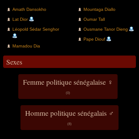
Amath Dansokho
Mountaga Diallo
Lat Dior
Oumar Tall
Léopold Sédar Senghor
Ousmane Tanor Dieng
Pape Diouf
Mamadou Dia
Sexes
Femme politique sénégalaise ♀
(0)
Homme politique sénégalais ♂
(8)