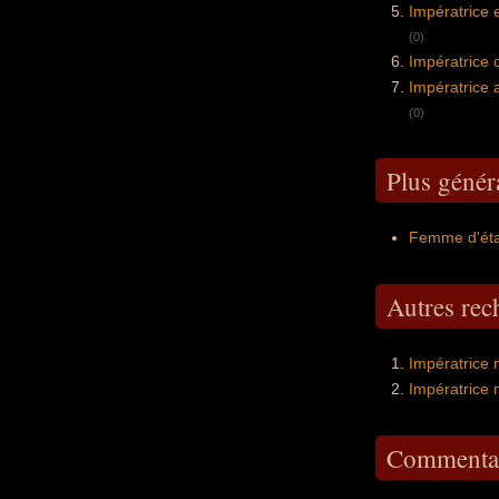
Impératrice
(0)
Impératrice 
Impératrice 
(0)
Plus génér
Femme d'éta
Autres re
Impératrice 
Impératrice 
Commentai