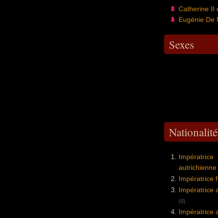
Catherine II
Eugénie De 
Sexes
Nationalit
Impératrice
autrichienne
Impératrice 
Impératrice
(0)
Impératrice 