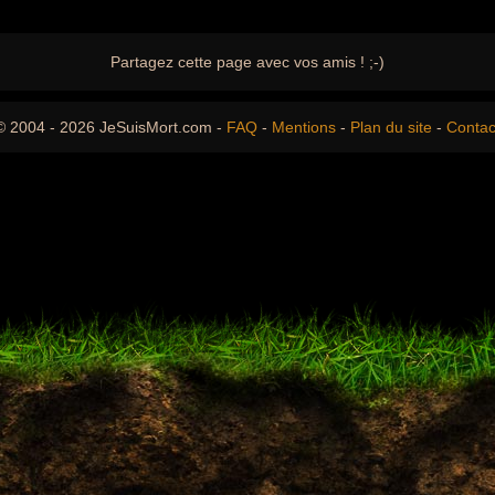
Partagez cette page avec vos amis ! ;-)
© 2004 - 2026 JeSuisMort.com -
FAQ
-
Mentions
-
Plan du site
-
Contac