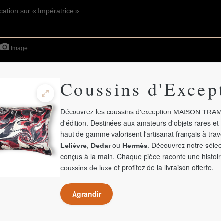
Image
Coussins d'Excep
Découvrez les coussins d'exception
MAISON TRAM
d'édition. Destinées aux amateurs d'objets rares et 
haut de gamme valorisent l'artisanat français à tra
,
ou
. Découvrez notre sélec
Lelièvre
Dedar
Hermès
conçus à la main. Chaque pièce raconte une histoir
et profitez de la livraison offerte.
coussins de luxe
Agrandir