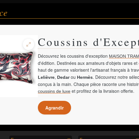
ce
Coussins d'Excep
Découvrez les coussins d'exception
MAISON TRAM
d'édition. Destinées aux amateurs d'objets rares et 
haut de gamme valorisent l'artisanat français à tra
,
ou
. Découvrez notre sélec
Lelièvre
Dedar
Hermès
conçus à la main. Chaque pièce raconte une histoir
et profitez de la livraison offerte.
coussins de luxe
Agrandir