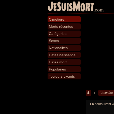
JeSuisMort
.com
Cimetière
Morts récentes
Catégories
Sexes
Nationalités
Dates naissance
Dates mort
Populaires
Toujours vivants
►
Cimetière
En poursuivant vo