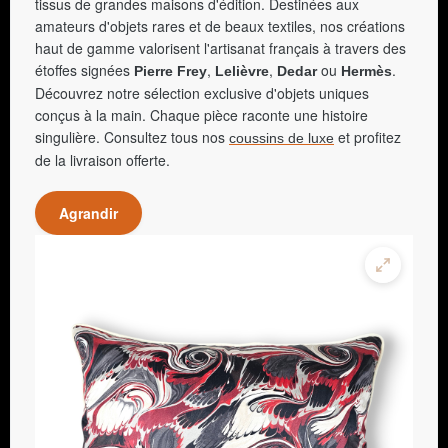
tissus de grandes maisons d'édition. Destinées aux
amateurs d'objets rares et de beaux textiles, nos créations
haut de gamme valorisent l'artisanat français à travers des
étoffes signées
,
,
ou
.
Pierre Frey
Lelièvre
Dedar
Hermès
Découvrez notre sélection exclusive d'objets uniques
conçus à la main. Chaque pièce raconte une histoire
singulière. Consultez tous nos
et profitez
coussins de luxe
de la livraison offerte.
Agrandir