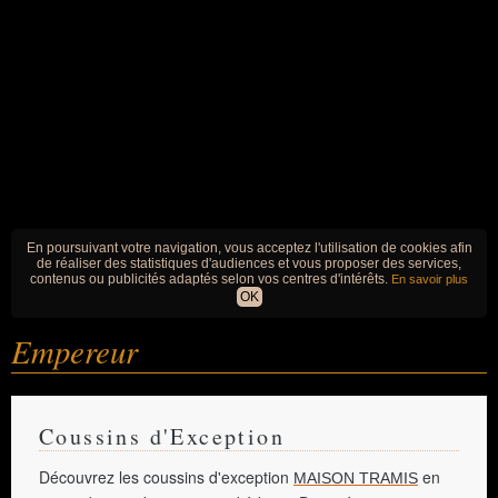
En poursuivant votre navigation, vous acceptez l'utilisation de cookies afin
de réaliser des statistiques d'audiences et vous proposer des services,
contenus ou publicités adaptés selon vos centres d'intérêts.
En savoir plus
OK
Empereur
Coussins d'Exception
Découvrez les coussins d'exception
en
MAISON TRAMIS