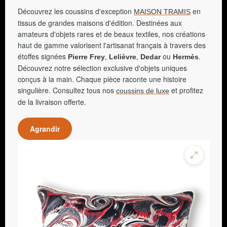
Découvrez les coussins d'exception
en
MAISON TRAMIS
tissus de grandes maisons d'édition. Destinées aux
amateurs d'objets rares et de beaux textiles, nos créations
haut de gamme valorisent l'artisanat français à travers des
étoffes signées
,
,
ou
.
Pierre Frey
Lelièvre
Dedar
Hermès
Découvrez notre sélection exclusive d'objets uniques
conçus à la main. Chaque pièce raconte une histoire
singulière. Consultez tous nos
et profitez
coussins de luxe
de la livraison offerte.
Agrandir