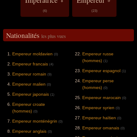
(6)
(23)
Nationalités
les plus vues
Empereur moldavien
Empereur russe
(0)
(hommes)
(1)
Empereur francais
(4)
Empereur espagnol
(1)
Empereur romain
(9)
Empereur perse
Empereur malien
(0)
(hommes)
(0)
Empereur japonais
(1)
Empereur marocain
(0)
Empereur croate
Empereur syrien
(0)
(hommes)
(0)
Empereur haïtien
(0)
Empereur monténégrin
(0)
Empereur omanais
(0)
Empereur anglais
(0)