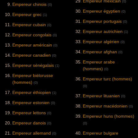
Empereur mexicain
(0)
Empereur chinois
(0)
Empereur égyptien
(0)
Empereur grec
(1)
Empereur portugais
(0)
Empereur cubain
(0)
Empereur autrichien
(1)
Empereur congolais
(0)
Empereur algérien
(0)
Empereur américain
(0)
Empereur afghan
(0)
Empereur canadien
(0)
Empereur arabe
Empereur sénégalais
(1)
(hommes)
(0)
Empereur biélorusse
Empereur turc (hommes)
(hommes)
(0)
(0)
Empereur éthiopien
(1)
Empereur lituanien
(0)
Empereur estonien
(0)
Empereur macédonien
(0)
Empereur lettons
(0)
Empereur huns (hommes)
Empereur danois
(0)
(0)
Empereur allemand
Empereur bulgare
(0)