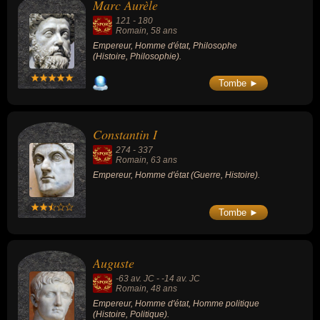
Marc Aurèle
121
-
180
Romain
, 58 ans
Empereur, Homme d'état, Philosophe
(Histoire, Philosophie).
Tombe ►
Constantin I
274
-
337
Romain
, 63 ans
Empereur, Homme d'état (Guerre, Histoire).
Tombe ►
Auguste
-63 av. JC
-
-14 av. JC
Romain
, 48 ans
Empereur, Homme d'état, Homme politique
(Histoire, Politique).