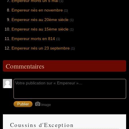
Empereur morts un 5 mai
(1)
Empereur nés en novembre
(1)
Empereur nés au 20ème siècle
(1)
Empereur nés au 15ème siècle
(1)
Empereur morts en 814
(1)
Empereur nés un 23 septembre
(1)
Commentaires
Image
Coussins d'Exception