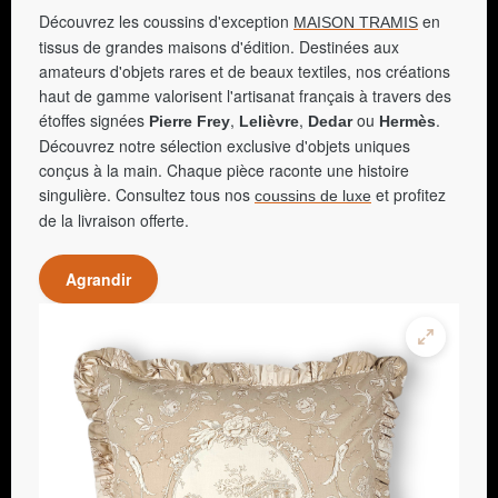
Découvrez les coussins d'exception
en
MAISON TRAMIS
tissus de grandes maisons d'édition. Destinées aux
amateurs d'objets rares et de beaux textiles, nos créations
haut de gamme valorisent l'artisanat français à travers des
étoffes signées
,
,
ou
.
Pierre Frey
Lelièvre
Dedar
Hermès
Découvrez notre sélection exclusive d'objets uniques
conçus à la main. Chaque pièce raconte une histoire
singulière. Consultez tous nos
et profitez
coussins de luxe
de la livraison offerte.
Agrandir