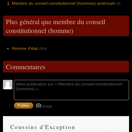
Membre du conseil constitutionnel (hommes) américain
(0)
Plus général que membre du conseil
constitutionnel (homme)
Homme d'état
(924)
Commentaires
Image
Coussins d'Exception