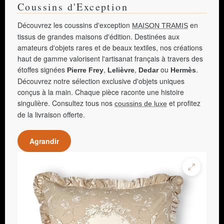
Coussins d'Exception
Découvrez les coussins d'exception
en
MAISON TRAMIS
tissus de grandes maisons d'édition. Destinées aux
amateurs d'objets rares et de beaux textiles, nos créations
haut de gamme valorisent l'artisanat français à travers des
étoffes signées
,
,
ou
.
Pierre Frey
Lelièvre
Dedar
Hermès
Découvrez notre sélection exclusive d'objets uniques
conçus à la main. Chaque pièce raconte une histoire
singulière. Consultez tous nos
et profitez
coussins de luxe
de la livraison offerte.
Agrandir