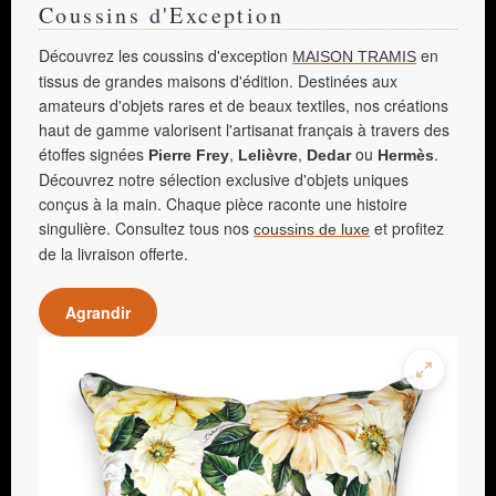
Coussins d'Exception
Découvrez les coussins d'exception
en
MAISON TRAMIS
tissus de grandes maisons d'édition. Destinées aux
amateurs d'objets rares et de beaux textiles, nos créations
haut de gamme valorisent l'artisanat français à travers des
étoffes signées
,
,
ou
.
Pierre Frey
Lelièvre
Dedar
Hermès
Découvrez notre sélection exclusive d'objets uniques
conçus à la main. Chaque pièce raconte une histoire
singulière. Consultez tous nos
et profitez
coussins de luxe
de la livraison offerte.
Agrandir