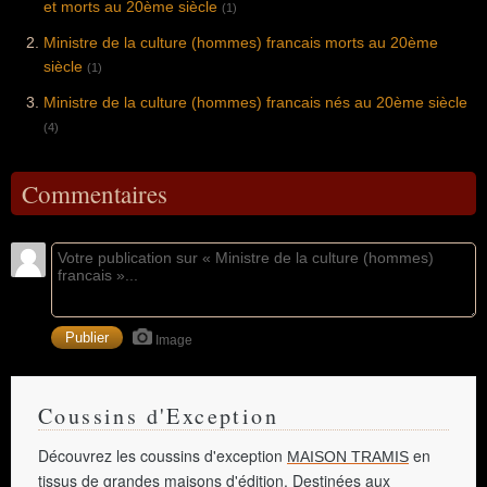
et morts au 20ème siècle
(1)
Ministre de la culture (hommes) francais morts au 20ème
siècle
(1)
Ministre de la culture (hommes) francais nés au 20ème siècle
(4)
Commentaires
Image
Coussins d'Exception
Découvrez les coussins d'exception
en
MAISON TRAMIS
tissus de grandes maisons d'édition. Destinées aux