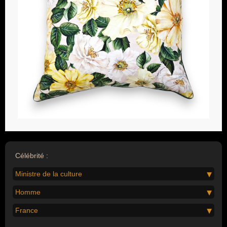
Célébrité :
Ministre de la culture
Homme
France