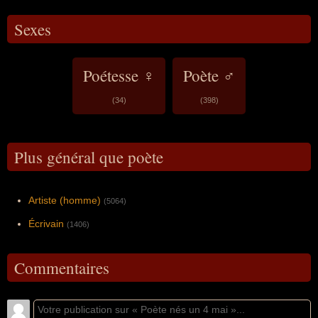
Sexes
Poétesse ♀
Poète ♂
(34)
(398)
Plus général que poète
Artiste (homme)
(5064)
Écrivain
(1406)
Commentaires