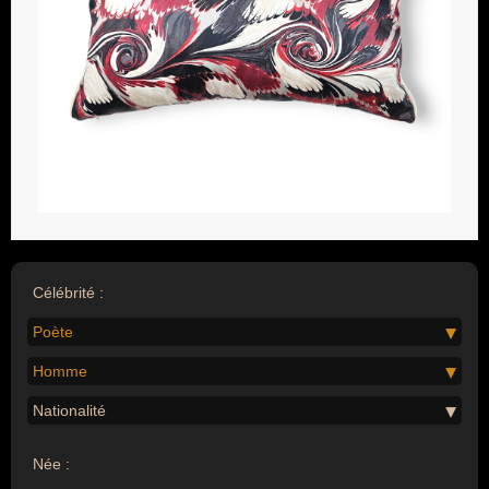
Célébrité :
Poète
Homme
Nationalité
Née :