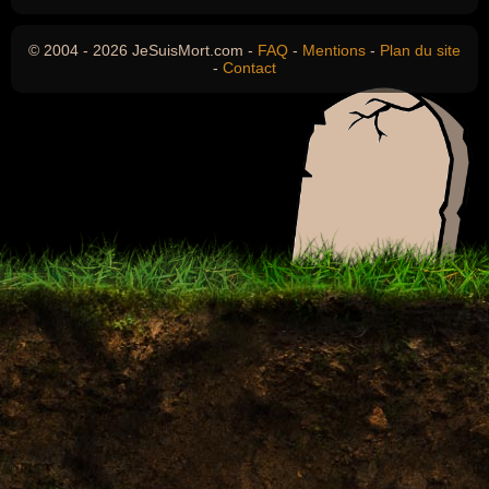
© 2004 - 2026 JeSuisMort.com -
FAQ
-
Mentions
-
Plan du site
-
Contact