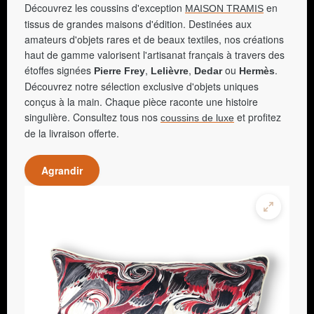
Découvrez les coussins d'exception
en
MAISON TRAMIS
tissus de grandes maisons d'édition. Destinées aux
amateurs d'objets rares et de beaux textiles, nos créations
haut de gamme valorisent l'artisanat français à travers des
étoffes signées
,
,
ou
.
Pierre Frey
Lelièvre
Dedar
Hermès
Découvrez notre sélection exclusive d'objets uniques
conçus à la main. Chaque pièce raconte une histoire
singulière. Consultez tous nos
et profitez
coussins de luxe
de la livraison offerte.
Agrandir