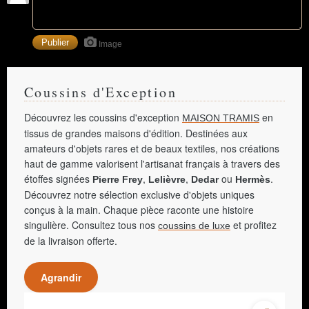
Image
Coussins d'Exception
Découvrez les coussins d'exception
en
MAISON TRAMIS
tissus de grandes maisons d'édition. Destinées aux
amateurs d'objets rares et de beaux textiles, nos créations
haut de gamme valorisent l'artisanat français à travers des
étoffes signées
,
,
ou
.
Pierre Frey
Lelièvre
Dedar
Hermès
Découvrez notre sélection exclusive d'objets uniques
conçus à la main. Chaque pièce raconte une histoire
singulière. Consultez tous nos
et profitez
coussins de luxe
de la livraison offerte.
Agrandir