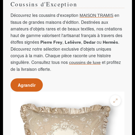
Coussins d'Exception
Découvrez les coussins d'exception
en
MAISON TRAMIS
tissus de grandes maisons d'édition. Destinées aux
amateurs d'objets rares et de beaux textiles, nos créations
haut de gamme valorisent l'artisanat français à travers des
étoffes signées
,
,
ou
.
Pierre Frey
Lelièvre
Dedar
Hermès
Découvrez notre sélection exclusive d'objets uniques
conçus à la main. Chaque pièce raconte une histoire
singulière. Consultez tous nos
et profitez
coussins de luxe
de la livraison offerte.
Agrandir