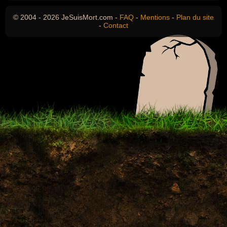
© 2004 - 2026 JeSuisMort.com -
FAQ
-
Mentions
-
Plan du site
-
Contact