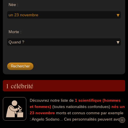
Née :
un 23 novembre
Morte :
Quand ?
1 célébrité
Découvrez notre liste de
1
scientifique (hommes
et femmes)
(toutes nationalités confondues)
nés un
23 novembre
morts et connus comme par exemple
: Angelo Sodano... Ces personnalités peuvent avoir
+
+
des liens variés dans les domaines de la politique ou de la religion.