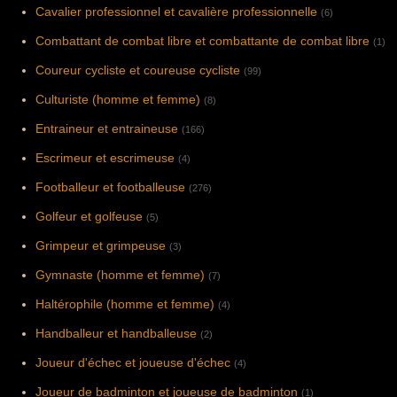
Cavalier professionnel et cavalière professionnelle
(6)
Combattant de combat libre et combattante de combat libre
(1)
Coureur cycliste et coureuse cycliste
(99)
Culturiste (homme et femme)
(8)
Entraineur et entraineuse
(166)
Escrimeur et escrimeuse
(4)
Footballeur et footballeuse
(276)
Golfeur et golfeuse
(5)
Grimpeur et grimpeuse
(3)
Gymnaste (homme et femme)
(7)
Haltérophile (homme et femme)
(4)
Handballeur et handballeuse
(2)
Joueur d'échec et joueuse d'échec
(4)
Joueur de badminton et joueuse de badminton
(1)