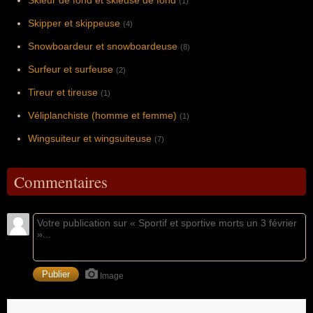
Skieur de fond et skieuse de fond
(1)
Skipper et skippeuse
(4)
Snowboardeur et snowboardeuse
(8)
Surfeur et surfeuse
(2)
Tireur et tireuse
(1)
Véliplanchiste (homme et femme)
(1)
Wingsuiteur et wingsuiteuse
(7)
Commentaires
Image