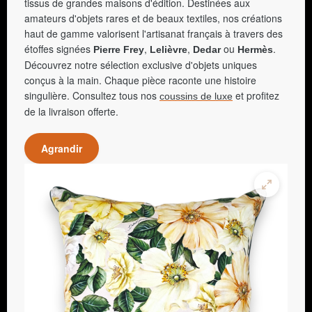
tissus de grandes maisons d'édition. Destinées aux
amateurs d'objets rares et de beaux textiles, nos créations
haut de gamme valorisent l'artisanat français à travers des
étoffes signées
,
,
ou
.
Pierre Frey
Lelièvre
Dedar
Hermès
Découvrez notre sélection exclusive d'objets uniques
conçus à la main. Chaque pièce raconte une histoire
singulière. Consultez tous nos
et profitez
coussins de luxe
de la livraison offerte.
Agrandir