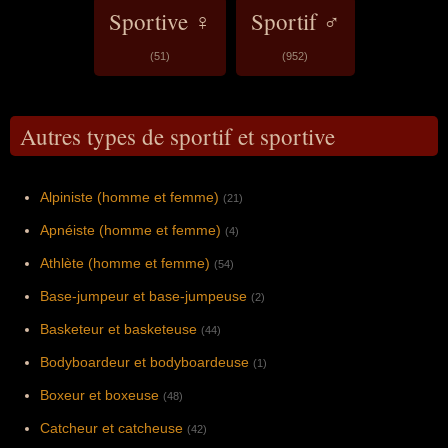
Sportive ♀
Sportif ♂
(51)
(952)
Autres types de sportif et sportive
Alpiniste (homme et femme)
(21)
Apnéiste (homme et femme)
(4)
Athlète (homme et femme)
(54)
Base-jumpeur et base-jumpeuse
(2)
Basketeur et basketeuse
(44)
Bodyboardeur et bodyboardeuse
(1)
Boxeur et boxeuse
(48)
Catcheur et catcheuse
(42)