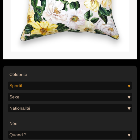
Célébrité :
Sportif
Sexe
Nationalité
Née :
Quand ?