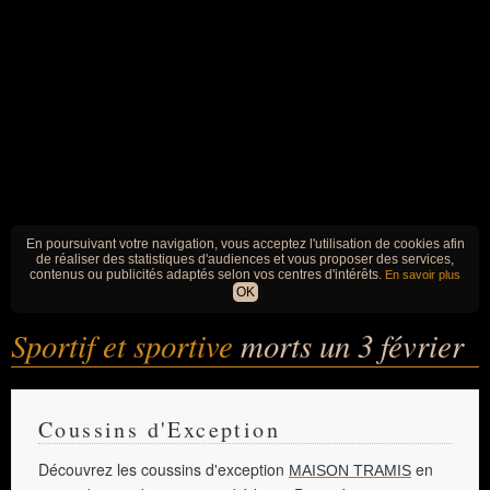
En poursuivant votre navigation, vous acceptez l'utilisation de cookies afin
de réaliser des statistiques d'audiences et vous proposer des services,
contenus ou publicités adaptés selon vos centres d'intérêts.
En savoir plus
OK
Sportif et sportive
morts un 3 février
Coussins d'Exception
Découvrez les coussins d'exception
en
MAISON TRAMIS