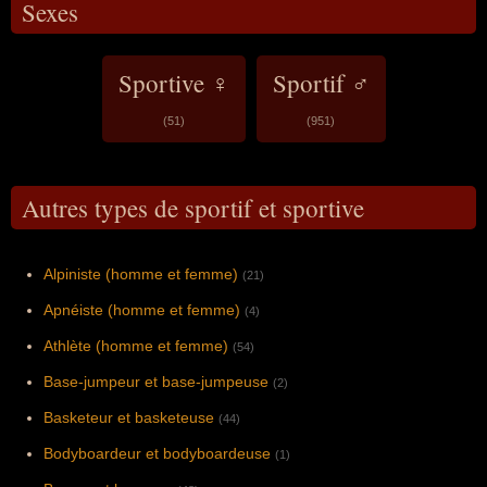
Sexes
Sportive ♀
Sportif ♂
(51)
(951)
Autres types de sportif et sportive
Alpiniste (homme et femme)
(21)
Apnéiste (homme et femme)
(4)
Athlète (homme et femme)
(54)
Base-jumpeur et base-jumpeuse
(2)
Basketeur et basketeuse
(44)
Bodyboardeur et bodyboardeuse
(1)