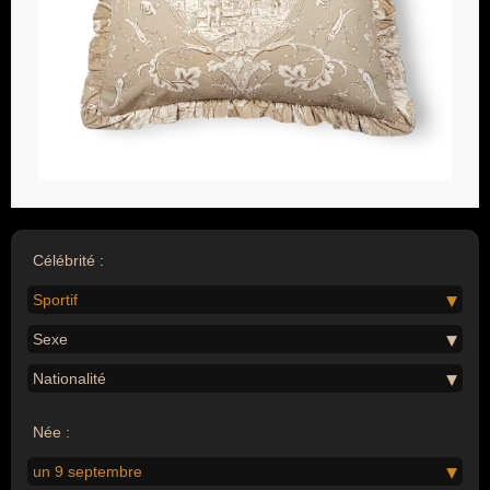
Célébrité :
Sportif
Sexe
Nationalité
Née :
un 9 septembre