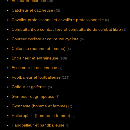
Boxeur et boxeuse
(48)
Catcheur et catcheuse
(42)
Cavalier professionnel et cavalière professionnelle
(6)
Combattant de combat libre et combattante de combat libre
(1)
Coureur cycliste et coureuse cycliste
(99)
Culturiste (homme et femme)
(8)
Entraineur et entraineuse
(166)
Escrimeur et escrimeuse
(4)
Footballeur et footballeuse
(275)
Golfeur et golfeuse
(5)
Grimpeur et grimpeuse
(3)
Gymnaste (homme et femme)
(7)
Haltérophile (homme et femme)
(4)
Handballeur et handballeuse
(2)