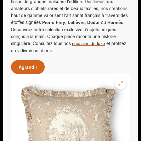
tissus de grandes maisons d'édition. Destinées aux
amateurs d'objets rares et de beaux textiles, nos créations
haut de gamme valorisent l'artisanat français à travers des
étoffes signées
,
,
ou
.
Pierre Frey
Lelièvre
Dedar
Hermès
Découvrez notre sélection exclusive d'objets uniques
conçus à la main. Chaque pièce raconte une histoire
singulière. Consultez tous nos
et profitez
coussins de luxe
de la livraison offerte.
Agrandir