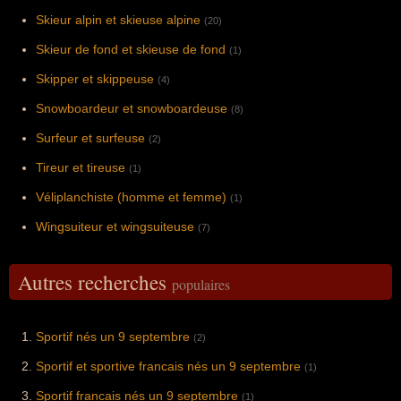
Skieur alpin et skieuse alpine
(20)
Skieur de fond et skieuse de fond
(1)
Skipper et skippeuse
(4)
Snowboardeur et snowboardeuse
(8)
Surfeur et surfeuse
(2)
Tireur et tireuse
(1)
Véliplanchiste (homme et femme)
(1)
Wingsuiteur et wingsuiteuse
(7)
Autres recherches
populaires
Sportif nés un 9 septembre
(2)
Sportif et sportive francais nés un 9 septembre
(1)
Sportif francais nés un 9 septembre
(1)