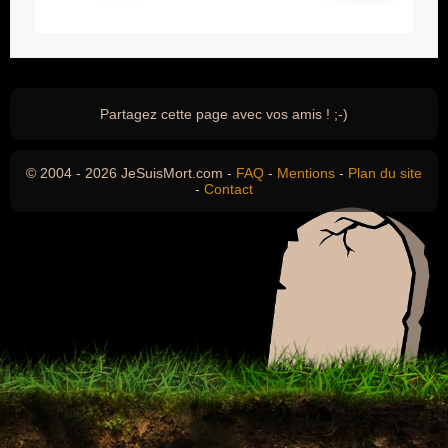
Partagez cette page avec vos amis ! ;-)
© 2004 - 2026 JeSuisMort.com -
FAQ
-
Mentions
-
Plan du site
-
Contact