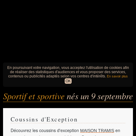
En poursuivant votre navigation, vous acceptez l'utilisation de cookies afin
de réaliser des statistiques d'audiences et vous proposer des services,
contenus ou publicités adaptés selon vos centres d'intérêts.
En savoir plus
OK
Sportif et sportive
nés un 9 septembre
Coussins d'Exception
Découvrez les coussins d'exception
en
MAISON TRAMIS