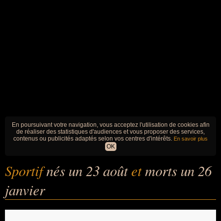
En poursuivant votre navigation, vous acceptez l'utilisation de cookies afin
de réaliser des statistiques d'audiences et vous proposer des services,
contenus ou publicités adaptés selon vos centres d'intérêts.
En savoir plus
OK
Sportif
nés un 23 août
et
morts un 26
janvier