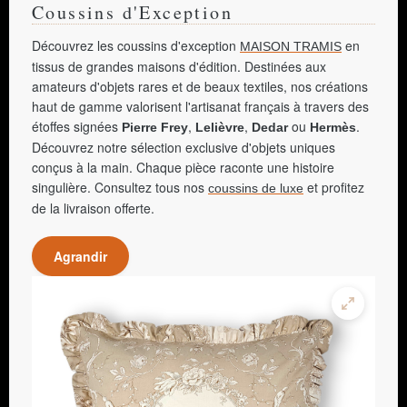
Coussins d'Exception
Découvrez les coussins d'exception
en
MAISON TRAMIS
tissus de grandes maisons d'édition. Destinées aux
amateurs d'objets rares et de beaux textiles, nos créations
haut de gamme valorisent l'artisanat français à travers des
étoffes signées
,
,
ou
.
Pierre Frey
Lelièvre
Dedar
Hermès
Découvrez notre sélection exclusive d'objets uniques
conçus à la main. Chaque pièce raconte une histoire
singulière. Consultez tous nos
et profitez
coussins de luxe
de la livraison offerte.
Agrandir