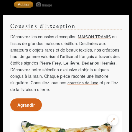
Image
Coussins d'Exception
Découvrez les coussins d'exception
en
MAISON TRAMIS
tissus de grandes maisons d'édition. Destinées aux
amateurs d'objets rares et de beaux textiles, nos créations
haut de gamme valorisent l'artisanat français à travers des
étoffes signées
,
,
ou
.
Pierre Frey
Lelièvre
Dedar
Hermès
Découvrez notre sélection exclusive d'objets uniques
conçus à la main. Chaque pièce raconte une histoire
singulière. Consultez tous nos
et profitez
coussins de luxe
de la livraison offerte.
Agrandir