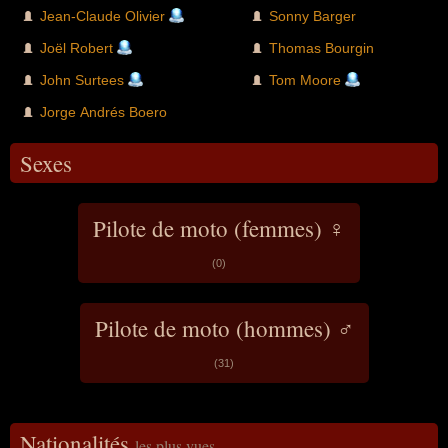
Jean-Claude Olivier
Sonny Barger
Joël Robert
Thomas Bourgin
John Surtees
Tom Moore
Jorge Andrés Boero
Sexes
Pilote de moto (femmes) ♀
(0)
Pilote de moto (hommes) ♂
(31)
Nationalités
les plus vues