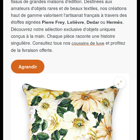
tissus de grandes maisons d'édition. Destinées aux
amateurs d'objets rares et de beaux textiles, nos créations
haut de gamme valorisent l'artisanat français à travers des
étoffes signées
,
,
ou
.
Pierre Frey
Lelièvre
Dedar
Hermès
Découvrez notre sélection exclusive d'objets uniques
conçus à la main. Chaque pièce raconte une histoire
singulière. Consultez tous nos
et profitez
coussins de luxe
de la livraison offerte.
Agrandir