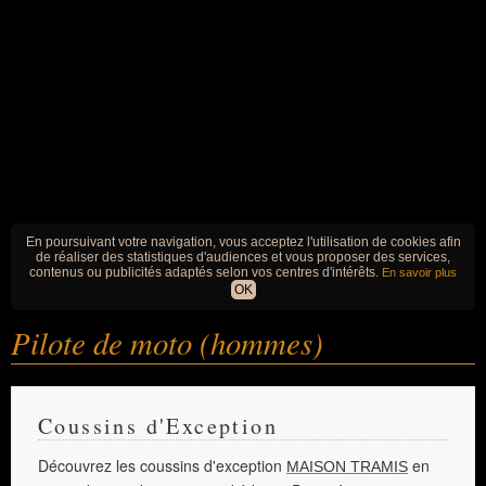
En poursuivant votre navigation, vous acceptez l'utilisation de cookies afin
de réaliser des statistiques d'audiences et vous proposer des services,
contenus ou publicités adaptés selon vos centres d'intérêts.
En savoir plus
OK
Pilote de moto (hommes)
Coussins d'Exception
Découvrez les coussins d'exception
en
MAISON TRAMIS