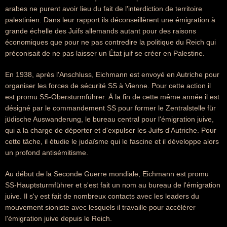
arabes ne purent avoir lieu du fait de l'interdiction de territoire
palestinien. Dans leur rapport ils déconseillèrent une émigration à
grande échelle des Juifs allemands autant pour des raisons
économiques que pour ne pas contredire la politique du Reich qui
préconisait de ne pas laisser un État juif se créer en Palestine.
En 1938, après l'Anschluss, Eichmann est envoyé en Autriche pour
organiser les forces de sécurité SS à Vienne. Pour cette action il
est promu SS-Obersturmführer. À la fin de cette même année il est
désigné par le commandement SS pour former le Zentralstelle für
jüdische Auswanderung, le bureau central pour l'émigration juive,
qui a la charge de déporter et d'expulser les Juifs d'Autriche. Pour
cette tâche, il étudie le judaïsme qui le fascine et il développe alors
un profond antisémitisme.
Au début de la Seconde Guerre mondiale, Eichmann est promu
SS-Hauptsturmführer et s'est fait un nom au bureau de l'émigration
juive. Il s'y est fait de nombreux contacts avec les leaders du
mouvement sioniste avec lesquels il travaille pour accélérer
l'émigration juive depuis le Reich.