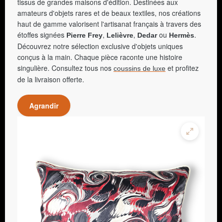
tissus de grandes maisons d'édition. Destinées aux
amateurs d'objets rares et de beaux textiles, nos créations
haut de gamme valorisent l'artisanat français à travers des
étoffes signées
,
,
ou
.
Pierre Frey
Lelièvre
Dedar
Hermès
Découvrez notre sélection exclusive d'objets uniques
conçus à la main. Chaque pièce raconte une histoire
singulière. Consultez tous nos
et profitez
coussins de luxe
de la livraison offerte.
Agrandir