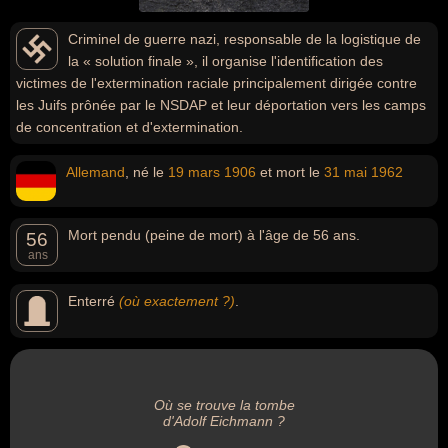
Criminel de guerre nazi, responsable de la logistique de
la « solution finale », il organise l'identification des
victimes de l'extermination raciale principalement dirigée contre
les Juifs prônée par le NSDAP et leur déportation vers les camps
de concentration et d'extermination.
Allemand
, né le
19 mars
1906
et mort le
31 mai
1962
Mort pendu (peine de mort) à l'âge de 56 ans.
56
ans
Enterré
(où exactement ?)
.
Où se trouve la tombe
d'Adolf Eichmann ?