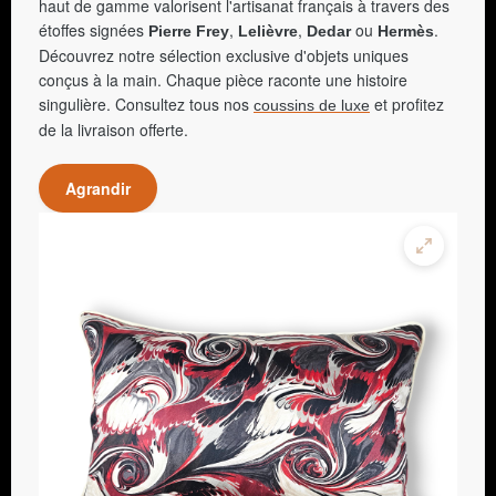
haut de gamme valorisent l'artisanat français à travers des
étoffes signées
,
,
ou
.
Pierre Frey
Lelièvre
Dedar
Hermès
Découvrez notre sélection exclusive d'objets uniques
conçus à la main. Chaque pièce raconte une histoire
singulière. Consultez tous nos
et profitez
coussins de luxe
de la livraison offerte.
Agrandir