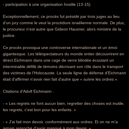
- participation à une organisation hostile (13-15).
Exceptionnellement, ce procès fut présidé par trois juges au lieu
d'un jury comme le veut la procédure israélienne normale. De plus,
le procureur n'est autre que Gideon Hausner, alors ministre de la
justice.
Ce procès provoqua une controverse internationale et un émoi
gigantesque. Les téléspectateurs du monde entier découvrirent en
direct Eichmann dans une cage de verre blindée écoutant un
interminable défilé de témoins décrivant son rôle dans le transport
des victimes de l'Holocauste. La seule ligne de défense d'Eichmann
était d'affirmer n'avoir rien fait d'autre que « suivre les ordres ».
Citations d'Adolf Eichmann :
- « Les regrets ne font aucun bien, regretter des choses est inutile,
les regrets, c'est bon pour les enfants. »
- « J'ai fait mon devoir, conformément aux ordres. Et on ne m'a
jamais reproché d'avoir manqué à mon devoir. »