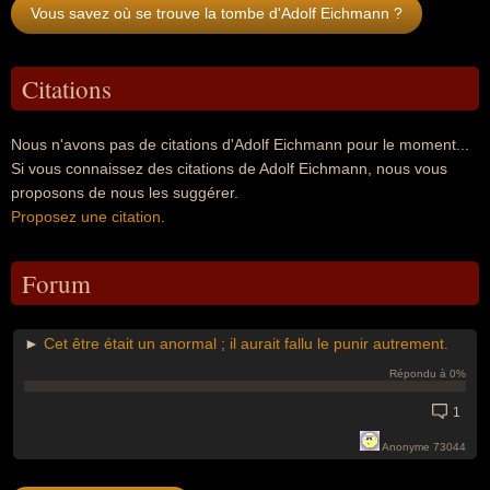
Vous savez où se trouve la tombe d'Adolf Eichmann ?
Citations
Nous n'avons pas de citations d'Adolf Eichmann pour le moment...
Si vous connaissez des citations de Adolf Eichmann, nous vous
proposons de nous les suggérer.
Proposez une citation
.
Forum
►
Cet être était un anormal ; il aurait fallu le punir autrement.
Répondu à 0%
1
Anonyme 73044