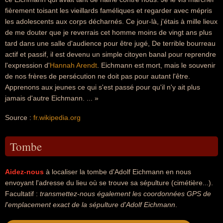
fièrement toisant les vieillards faméliques et regarder avec mépris
les adolescents aux corps décharnés. Ce jour-là, j'étais à mille lieux
de me douter que je reverrais cet homme moins de vingt ans plus
tard dans une salle d'audience pour être jugé, De terrible bourreau
actif et passif, il est devenu un simple citoyen banal pour reprendre
l'expression d'
Hannah Arendt
. Eichmann est mort, mais le souvenir
de nos frères de persécution ne doit pas pour autant l'être.
Apprenons aux jeunes ce qui s'est passé pour qu'il n'y ait plus
jamais d'autre Eichmann. ... »
Source :
fr.wikipedia.org
Tombe
Aidez-nous
à localiser la tombe d'Adolf Eichmann en nous
envoyant l'adresse du lieu où se trouve sa sépulture (cimétière...).
Facultatif :
transmettez-nous également les coordonnées GPS de
l'emplacement exact de la sépulture d'Adolf Eichmann
.