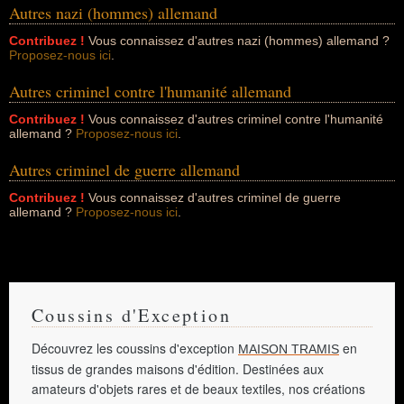
Autres nazi (hommes) allemand
Contribuez !
Vous connaissez d'autres nazi (hommes) allemand ?
Proposez-nous ici
.
Autres criminel contre l'humanité allemand
Contribuez !
Vous connaissez d'autres criminel contre l'humanité
allemand ?
Proposez-nous ici
.
Autres criminel de guerre allemand
Contribuez !
Vous connaissez d'autres criminel de guerre
allemand ?
Proposez-nous ici
.
Coussins d'Exception
Découvrez les coussins d'exception
en
MAISON TRAMIS
tissus de grandes maisons d'édition. Destinées aux
amateurs d'objets rares et de beaux textiles, nos créations