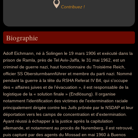
Contribuez !
Biographie
Adolf Eichmann, né à Solingen le 19 mars 1906 et exécuté dans la
prison de Ramla, près de Tel Aviv-Jaffa, le 31 mai 1962, est un
criminel de guerre nazi, haut fonctionnaire du Troisième Reich,
officier SS Obersturmbannführer et membre du parti nazi. Nommé
pendant la guerre à la tête du RSHA Referat IV B4, qui s'occupe
des « affaires juives et de l'évacuation », il est responsable de la
logistique de la « solution finale » (Endlösung). Il organise
notamment l'identification des victimes de l'extermination raciale
principalement dirigée contre les Juifs prônée par le NSDAP et leur
déportation vers les camps de concentration et d'extermination.
Ayant réussi à échapper à la justice après la capitulation
allemande, et notamment au procès de Nuremberg, il est retrouvé,
puis capturé par des agents du Mossad en mai 1960 à Buenos