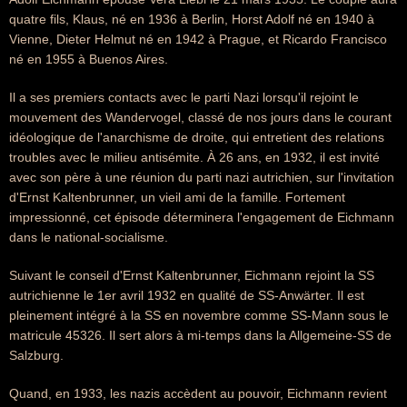
quatre fils, Klaus, né en 1936 à Berlin, Horst Adolf né en 1940 à
Vienne, Dieter Helmut né en 1942 à Prague, et Ricardo Francisco
né en 1955 à Buenos Aires.
Il a ses premiers contacts avec le parti Nazi lorsqu'il rejoint le
mouvement des Wandervogel, classé de nos jours dans le courant
idéologique de l'anarchisme de droite, qui entretient des relations
troubles avec le milieu antisémite. À 26 ans, en 1932, il est invité
avec son père à une réunion du parti nazi autrichien, sur l'invitation
d'Ernst Kaltenbrunner, un vieil ami de la famille. Fortement
impressionné, cet épisode déterminera l'engagement de Eichmann
dans le national-socialisme.
Suivant le conseil d'Ernst Kaltenbrunner, Eichmann rejoint la SS
autrichienne le 1er avril 1932 en qualité de SS-Anwärter. Il est
pleinement intégré à la SS en novembre comme SS-Mann sous le
matricule 45326. Il sert alors à mi-temps dans la Allgemeine-SS de
Salzburg.
Quand, en 1933, les nazis accèdent au pouvoir, Eichmann revient