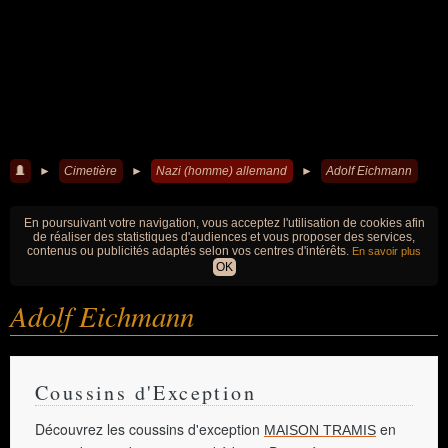
►
Cimetière
►
Nazi (homme) allemand
►
Adolf Eichmann
En poursuivant votre navigation, vous acceptez l'utilisation de cookies afin
de réaliser des statistiques d'audiences et vous proposer des services,
contenus ou publicités adaptés selon vos centres d'intérêts.
En savoir plus
OK
Adolf Eichmann
Coussins d'Exception
Découvrez les coussins d'exception
en
MAISON TRAMIS