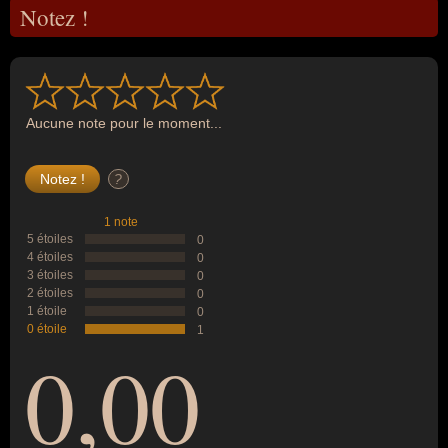
Notez !
Aucune note pour le moment...
?
1 note
5 étoiles
0
4 étoiles
0
3 étoiles
0
2 étoiles
0
1 étoile
0
0 étoile
1
0,00