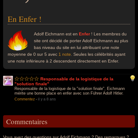
En Enfer !
Adolf Eichmann est en
Enfer
! Les membres du
site ont décidé de porter Adolf Eichmann au plus
bas niveau du site en lui attribuant une note
moyenne de 0 sur 5 avec
1 note
. Seules les célébrités ayant
une note inférieure à 2 descendent directement en Enfer.
Responsable de la logistique de la
"solution finale"
Responsable de la logistique de la "solution finale", Eichmann
mérite une bonne place en enfer avec son Führer Adolf Hitler.
Commentez
-
il y a 8 ans
Commentaires
Vous avez des questions sur Adolf Eichmann ? Des remarques ?