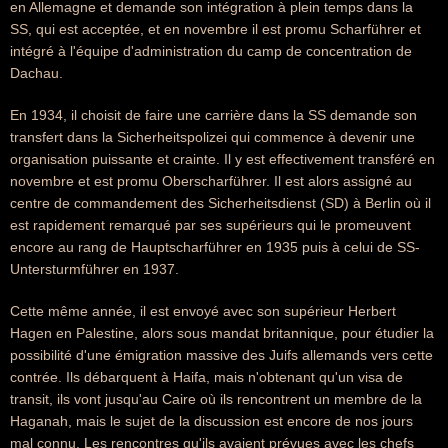
en Allemagne et demande son intégration à plein temps dans la
SS, qui est acceptée, et en novembre il est promu Scharführer et
intégré à l'équipe d'administration du camp de concentration de
Dachau.
En 1934, il choisit de faire une carrière dans la SS demande son
transfert dans la Sicherheitspolizei qui commence à devenir une
organisation puissante et crainte. Il y est effectivement transféré en
novembre et est promu Oberscharführer. Il est alors assigné au
centre de commandement des Sicherheitsdienst (SD) à Berlin où il
est rapidement remarqué par ses supérieurs qui le promeuvent
encore au rang de Hauptscharführer en 1935 puis à celui de SS-
Untersturmführer en 1937.
Cette même année, il est envoyé avec son supérieur Herbert
Hagen en Palestine, alors sous mandat britannique, pour étudier la
possibilité d'une émigration massive des Juifs allemands vers cette
contrée. Ils débarquent à Haifa, mais n'obtenant qu'un visa de
transit, ils vont jusqu'au Caire où ils rencontrent un membre de la
Haganah, mais le sujet de la discussion est encore de nos jours
mal connu. Les rencontres qu'ils avaient prévues avec les chefs