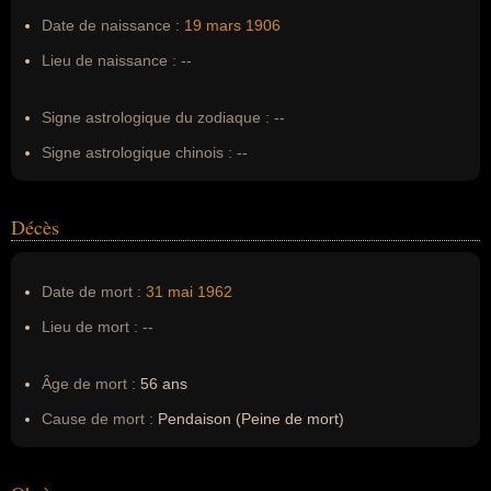
Pseudonyme :
--
Date de naissance :
19 mars
1906
Surnom :
--
Lieu de naissance :
--
Erreurs d'écriture :
--
Signe astrologique du zodiaque :
--
Signe astrologique chinois :
--
Décès
Date de mort :
31 mai
1962
Lieu de mort :
--
Âge de mort :
56 ans
Cause de mort :
Pendaison (Peine de mort)