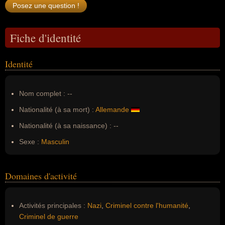
Fiche d'identité
Identité
Nom complet :
--
Nationalité (à sa mort) :
Allemande
Nationalité (à sa naissance) :
--
Sexe :
Masculin
Domaines d'activité
Activités principales :
Nazi
,
Criminel contre l'humanité
,
Criminel de guerre