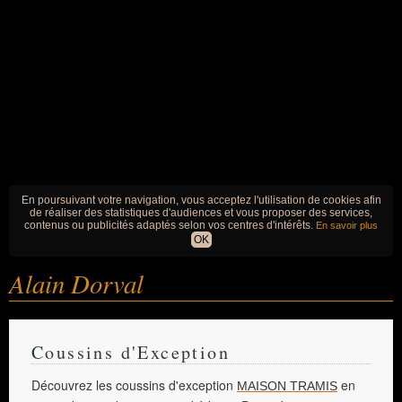
En poursuivant votre navigation, vous acceptez l'utilisation de cookies afin
de réaliser des statistiques d'audiences et vous proposer des services,
contenus ou publicités adaptés selon vos centres d'intérêts.
En savoir plus
OK
Alain Dorval
Coussins d'Exception
Découvrez les coussins d'exception
en
MAISON TRAMIS