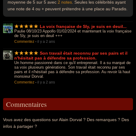
moyenne de 5 sur 5 avec
2 notes
. Seules les célébrités ayant
une note de 4 ou + peuvent prétendre à une place au Paradis.
La voix française de Sly, je suis en deuil...
Paulie 08/10/23 Appollo 01/02/2024 et maintenant la voix française
de Sly, je suis en deuil +++
Commentez
-
il y a 2 ans
Son travail était reconnu par ses pairs et il
n'hésitait pas à défendre sa profession.
Un homme passionné dans ce qu'il entreprenait. Il a su marqué de
sa voix plusieurs générations. Son travail était reconnu par ses
pairs et il n'hésitait pas à défendre sa profession. Au revoir là haut
monsieur Dorval.
Commentez
-
il y a 2 ans
Commentaires
Vous avez des questions sur Alain Dorval ? Des remarques ? Des
infos à partager ?