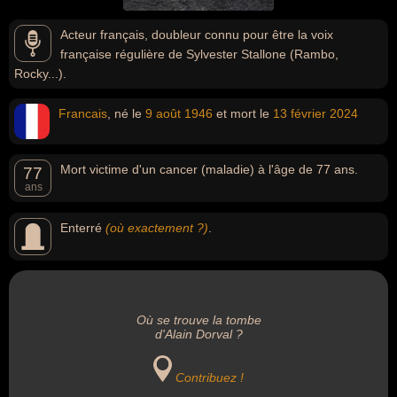
Acteur français, doubleur connu pour être la voix
française régulière de Sylvester Stallone (Rambo,
Rocky...).
Francais
, né le
9 août
1946
et mort le
13 février
2024
Mort victime d'un cancer (maladie) à l'âge de 77 ans.
77
ans
Enterré
(où exactement ?)
.
Où se trouve la tombe
d'Alain Dorval ?
Contribuez !