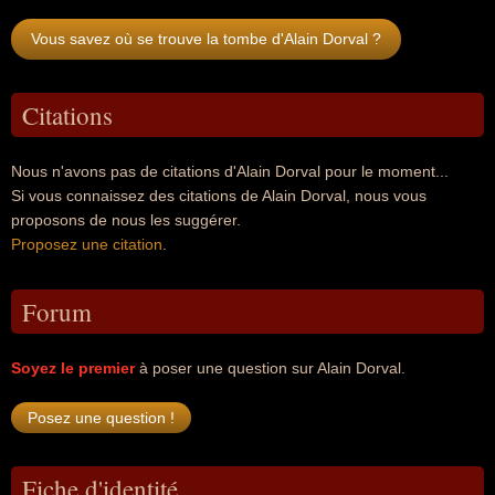
Vous savez où se trouve la tombe d'Alain Dorval ?
Citations
Nous n'avons pas de citations d'Alain Dorval pour le moment...
Si vous connaissez des citations de Alain Dorval, nous vous
proposons de nous les suggérer.
Proposez une citation
.
Forum
Soyez le premier
à poser une question sur Alain Dorval.
Fiche d'identité