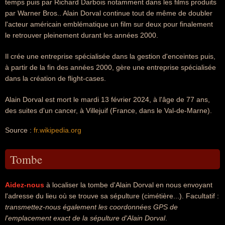
temps puis par Richard Darbois notamment dans les films produits
par Warner Bros.. Alain Dorval continue tout de même de doubler
l'acteur américain emblématique un film sur deux pour finalement
le retrouver pleinement durant les années 2000.
Il crée une entreprise spécialisée dans la gestion d'enceintes puis,
à partir de la fin des années 2000, gère une entreprise spécialisée
dans la création de flight-cases.
Alain Dorval est mort le mardi 13 février 2024, à l'âge de 77 ans,
des suites d'un cancer, à Villejuif (France, dans le Val-de-Marne).
Source :
fr.wikipedia.org
Tombe
Aidez-nous
à localiser la tombe d'Alain Dorval en nous envoyant
l'adresse du lieu où se trouve sa sépulture (cimétière...). Facultatif :
transmettez-nous également les coordonnées GPS de
l'emplacement exact de la sépulture d'Alain Dorval
.