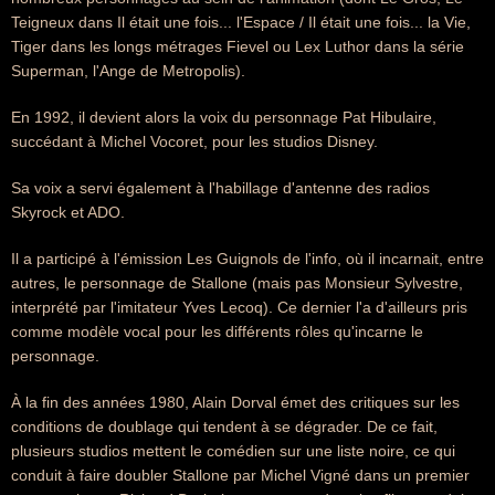
Teigneux dans Il était une fois... l'Espace / Il était une fois... la Vie,
Tiger dans les longs métrages Fievel ou Lex Luthor dans la série
Superman, l'Ange de Metropolis).
En 1992, il devient alors la voix du personnage Pat Hibulaire,
succédant à Michel Vocoret, pour les studios Disney.
Sa voix a servi également à l'habillage d'antenne des radios
Skyrock et ADO.
Il a participé à l'émission Les Guignols de l'info, où il incarnait, entre
autres, le personnage de Stallone (mais pas Monsieur Sylvestre,
interprété par l'imitateur Yves Lecoq). Ce dernier l'a d'ailleurs pris
comme modèle vocal pour les différents rôles qu'incarne le
personnage.
À la fin des années 1980, Alain Dorval émet des critiques sur les
conditions de doublage qui tendent à se dégrader. De ce fait,
plusieurs studios mettent le comédien sur une liste noire, ce qui
conduit à faire doubler Stallone par Michel Vigné dans un premier