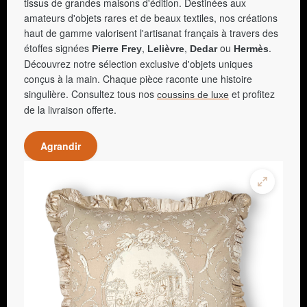
tissus de grandes maisons d'édition. Destinées aux
amateurs d'objets rares et de beaux textiles, nos créations
haut de gamme valorisent l'artisanat français à travers des
étoffes signées
,
,
ou
.
Pierre Frey
Lelièvre
Dedar
Hermès
Découvrez notre sélection exclusive d'objets uniques
conçus à la main. Chaque pièce raconte une histoire
singulière. Consultez tous nos
et profitez
coussins de luxe
de la livraison offerte.
Agrandir