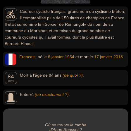
Coureur cycliste français, grand nom du cyclisme breton,
il comptabilise plus de 150 titres de champion de France.
Il était surnommé le «Sorcier de Remungol» du nom de sa
commune du Morbihan et en raison du grand nombre de
coureurs cyclistes qu'il avait formés, dont le plus illustre est
Bernard Hinault.
Francais
, né le
6 janvier
1934
et mort le
17 janvier
2018
Mort à l'âge de 84 ans
(de quoi ?)
.
84
ans
Enterré
(où exactement ?)
.
Où se trouve la tombe
d'Ange Roussel ?