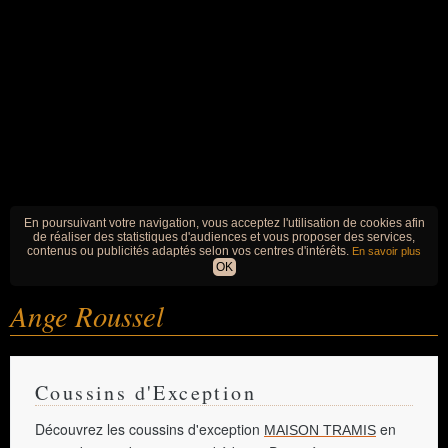
En poursuivant votre navigation, vous acceptez l'utilisation de cookies afin
de réaliser des statistiques d'audiences et vous proposer des services,
contenus ou publicités adaptés selon vos centres d'intérêts.
En savoir plus
OK
Ange Roussel
Coussins d'Exception
Découvrez les coussins d'exception
en
MAISON TRAMIS