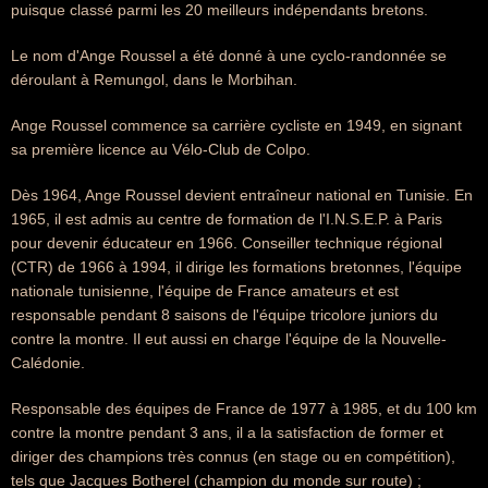
puisque classé parmi les 20 meilleurs indépendants bretons.
Le nom d'Ange Roussel a été donné à une cyclo-randonnée se
déroulant à Remungol, dans le Morbihan.
Ange Roussel commence sa carrière cycliste en 1949, en signant
sa première licence au Vélo-Club de Colpo.
Dès 1964, Ange Roussel devient entraîneur national en Tunisie. En
1965, il est admis au centre de formation de l'I.N.S.E.P. à Paris
pour devenir éducateur en 1966. Conseiller technique régional
(CTR) de 1966 à 1994, il dirige les formations bretonnes, l'équipe
nationale tunisienne, l'équipe de France amateurs et est
responsable pendant 8 saisons de l'équipe tricolore juniors du
contre la montre. Il eut aussi en charge l'équipe de la Nouvelle-
Calédonie.
Responsable des équipes de France de 1977 à 1985, et du 100 km
contre la montre pendant 3 ans, il a la satisfaction de former et
diriger des champions très connus (en stage ou en compétition),
tels que Jacques Botherel (champion du monde sur route) ;