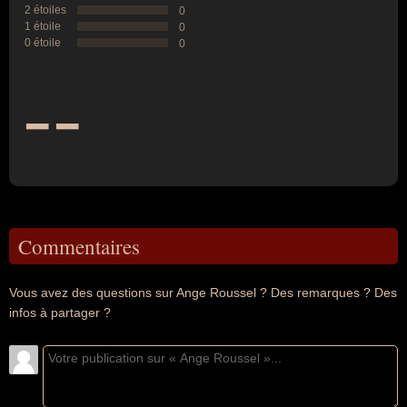
2 étoiles
0
1 étoile
0
0 étoile
0
--
Commentaires
Vous avez des questions sur Ange Roussel ? Des remarques ? Des
infos à partager ?