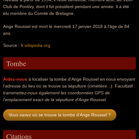
Club de Pontivy, dont il fut président pendant une année. Il a été
élu membre du Comité de Bretagne.
Ange Roussel est mort le mercredi 17 janvier 2018 à l'âge de 84
ans.
Source :
fr.wikipedia.org
Tombe
Aidez-nous
à localiser la tombe d'Ange Roussel en nous envoyant
l'adresse du lieu où se trouve sa sépulture (cimétière...). Facultatif :
transmettez-nous également les coordonnées GPS de
l'emplacement exact de la sépulture d'Ange Roussel
.
Vous savez où se trouve la tombe d'Ange Roussel ?
Citations