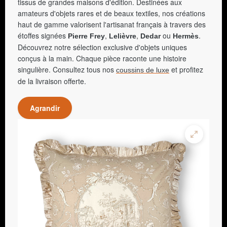
tissus de grandes maisons d'édition. Destinées aux
amateurs d'objets rares et de beaux textiles, nos créations
haut de gamme valorisent l'artisanat français à travers des
étoffes signées
,
,
ou
.
Pierre Frey
Lelièvre
Dedar
Hermès
Découvrez notre sélection exclusive d'objets uniques
conçus à la main. Chaque pièce raconte une histoire
singulière. Consultez tous nos
et profitez
coussins de luxe
de la livraison offerte.
Agrandir