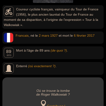
Coureur cycliste français, vainqueur du Tour de France
(1956), le plus ancien lauréat du Tour de France au
moment de sa disparition, à l'origine de l'expression « Tour à la
Walkowiak ».
Francais
, né le
2 mars
1927
et mort le
6 février
2017
Mort à l'âge de 89 ans
(de quoi ?)
.
89
ans
Enterré
(où exactement ?)
.
Où se trouve la tombe
de Roger Walkowiak ?