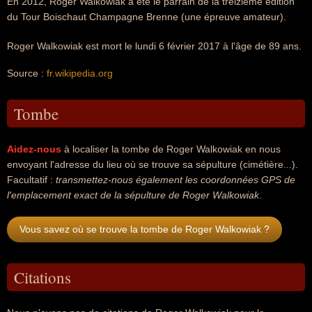
En 2012, Roger Walkowiak a été le parrain de la treizième édition
du Tour Boischaut Champagne Brenne (une épreuve amateur).
Roger Walkowiak est mort le lundi 6 février 2017 à l'âge de 89 ans.
Source :
fr.wikipedia.org
Tombe
Aidez-nous
à localiser la tombe de Roger Walkowiak en nous
envoyant l'adresse du lieu où se trouve sa sépulture (cimétière...).
Facultatif :
transmettez-nous également les coordonnées GPS de
l'emplacement exact de la sépulture de Roger Walkowiak
.
Vous savez où se trouve la tombe de Roger Walkowiak ?
Citations