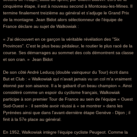
cinquième étape, il est à nouveau second à Montceau-les-Mines. Il
termine finalement treizième au général et s'adjuge le Grand Prix
de la montagne. Jean Bidot alors sélectionneur de l'équipe de
France déclare au sujet de Walkowiak :
« J'ai découvert en ce garçon la véritable révélation des "Six
Provinces". C'est le plus beau pédaleur, le routier le plus racé de la
course. Ses démarrages au sommet des cols démontrent sa classe
et son cran. »  Jean Bidot
De son côté André Leducq (double vainqueur du Tour) écrit dans
But et Club : « Walkowiak qui n'avait jamais vu un col m'a vraiment
étonné par son aisance. Il a le gabarit d'un beau champion ». Ainsi
considéré comme un espoir du cyclisme français, Walkowiak
participe à son premier Tour de France au sein de l'équipe « Ouest
Sud-Ouest » : il semble avoir réussi à « se montrer » dans les
Pyrénées ainsi que dans l'avant-dernière étape Genève - Dijon ; il
finit à la 57e place au général.
En 1952, Walkowiak intègre l'équipe cycliste Peugeot. Comme la