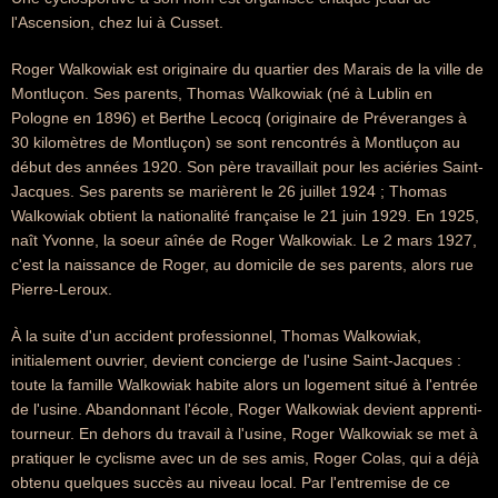
l'Ascension, chez lui à Cusset.
Roger Walkowiak est originaire du quartier des Marais de la ville de
Montluçon. Ses parents, Thomas Walkowiak (né à Lublin en
Pologne en 1896) et Berthe Lecocq (originaire de Préveranges à
30 kilomètres de Montluçon) se sont rencontrés à Montluçon au
début des années 1920. Son père travaillait pour les aciéries Saint-
Jacques. Ses parents se marièrent le 26 juillet 1924 ; Thomas
Walkowiak obtient la nationalité française le 21 juin 1929. En 1925,
naît Yvonne, la soeur aînée de Roger Walkowiak. Le 2 mars 1927,
c'est la naissance de Roger, au domicile de ses parents, alors rue
Pierre-Leroux.
À la suite d'un accident professionnel, Thomas Walkowiak,
initialement ouvrier, devient concierge de l'usine Saint-Jacques :
toute la famille Walkowiak habite alors un logement situé à l'entrée
de l'usine. Abandonnant l'école, Roger Walkowiak devient apprenti-
tourneur. En dehors du travail à l'usine, Roger Walkowiak se met à
pratiquer le cyclisme avec un de ses amis, Roger Colas, qui a déjà
obtenu quelques succès au niveau local. Par l'entremise de ce