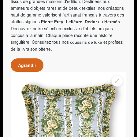
tissus de grandes maisons d'édition. Destinées aux
amateurs d'objets rares et de beaux textiles, nos créations
haut de gamme valorisent l'artisanat français à travers des
étoffes signées
,
,
ou
.
Pierre Frey
Lelièvre
Dedar
Hermès
Découvrez notre sélection exclusive d'objets uniques
conçus à la main. Chaque pièce raconte une histoire
singulière. Consultez tous nos
et profitez
coussins de luxe
de la livraison offerte.
Agrandir