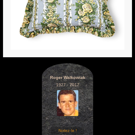
Roger Walkowiak
1927 - 2017
Notez-le !