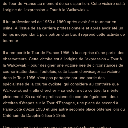
du Tour de France au moment de sa disparition. Cette victoire est à
l'origine de l'expression « Tour à la Walkowiak ».
Il fut professionnel de 1950 à 1960 après avoir été tourneur en
usine. À l'issue de sa carrière professionnelle et après avoir été un
temps indépendant, puis patron d'un bar, il reprend cette activité de
tourneur.
Il a remporté le Tour de France 1956, à la surprise d'une partie des
observateurs. Cette victoire est à l'origine de l'expression « Tour à
la Walkowiak » pour désigner une victoire née de circonstances de
course inattendues. Toutefois, cette façon d'envisager sa victoire
dans le Tour 1956 n'est pas partagée par une partie des
spécialistes de la course cycliste, qui considère au contraire que
Walkowiak est « allé chercher » sa victoire et à ce titre, la mérite
pleinement. Sa carrière professionnelle compte également deux
victoires d'étapes sur le Tour d'Espagne, une place de second à
Paris-Côte d'Azur 1953 et une autre seconde place obtenue lors du
Critérium du Dauphiné libéré 1955.
Une cyclosportive à son nom est organisée chaque jeudi de