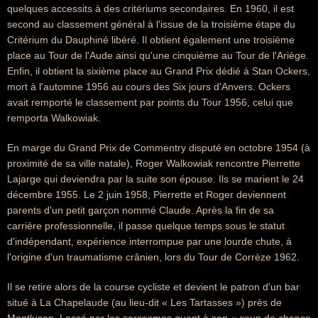
quelques accessits à des critériums secondaires. En 1960, il est
second au classement général à l'issue de la troisième étape du
Critérium du Dauphiné libéré. Il obtient également une troisième
place au Tour de l'Aude ainsi qu'une cinquième au Tour de l'Ariège.
Enfin, il obtient la sixième place au Grand Prix dédié à Stan Ockers,
mort à l'automne 1956 au cours des Six jours d'Anvers. Ockers
avait remporté le classement par points du Tour 1956, celui que
remporta Walkowiak.
En marge du Grand Prix de Commentry disputé en octobre 1954 (à
proximité de sa ville natale), Roger Walkowiak rencontre Pierrette
Lajarge qui deviendra par la suite son épouse. Ils se marient le 24
décembre 1955. Le 2 juin 1958, Pierrette et Roger deviennent
parents d'un petit garçon nommé Claude. Après la fin de sa
carrière professionnelle, il passe quelque temps sous le statut
d'indépendant, expérience interrompue par une lourde chute, à
l'origine d'un traumatisme crânien, lors du Tour de Corrèze 1962.
Il se retire alors de la course cycliste et devient le patron d'un bar
situé à La Chapelaude (au lieu-dit « Les Tartasses ») près de