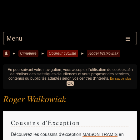
Menu
►
Cimetière
►
Coureur cycliste
►
Roger Walkowiak
En poursuivant votre navigation, vous acceptez l'utilisation de cookies afin
de réaliser des statistiques d'audiences et vous proposer des services,
contenus ou publicités adaptés selon vos centres d'intérêts.
En savoir plus
OK
Roger Walkowiak
Coussins d'Exception
Découvrez les coussins d'exception
en
MAISON TRAMIS