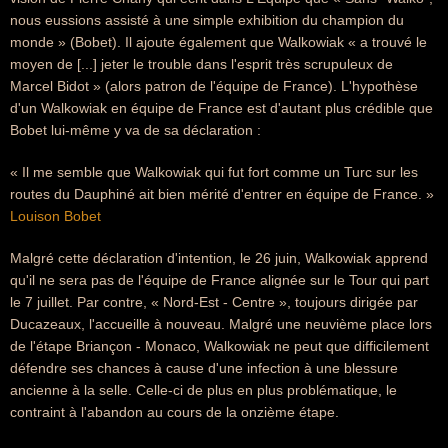
nous eussions assisté à une simple exhibition du champion du
monde » (Bobet). Il ajoute également que Walkowiak « a trouvé le
moyen de [...] jeter le trouble dans l'esprit très scrupuleux de
Marcel Bidot » (alors patron de l'équipe de France). L'hypothèse
d'un Walkowiak en équipe de France est d'autant plus crédible que
Bobet lui-même y va de sa déclaration :
« Il me semble que Walkowiak qui fut fort comme un Turc sur les
routes du Dauphiné ait bien mérité d'entrer en équipe de France. » 
Louison Bobet
Malgré cette déclaration d'intention, le 26 juin, Walkowiak apprend
qu'il ne sera pas de l'équipe de France alignée sur le Tour qui part
le 7 juillet. Par contre, « Nord-Est - Centre », toujours dirigée par
Ducazeaux, l'accueille à nouveau. Malgré une neuvième place lors
de l'étape Briançon - Monaco, Walkowiak ne peut que difficilement
défendre ses chances à cause d'une infection à une blessure
ancienne à la selle. Celle-ci de plus en plus problématique, le
contraint à l'abandon au cours de la onzième étape.