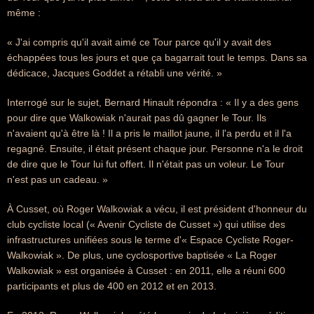
même :
« J'ai compris qu'il avait aimé ce Tour parce qu'il y avait des
échappées tous les jours et que ça bagarrait tout le temps. Dans sa
dédicace, Jacques Goddet a rétabli une vérité. »
Interrogé sur le sujet, Bernard Hinault répondra : « Il y a des gens
pour dire que Walkowiak n'aurait pas dû gagner le Tour. Ils
n'avaient qu'à être là ! Il a pris le maillot jaune, il l'a perdu et il l'a
regagné. Ensuite, il était présent chaque jour. Personne n'a le droit
de dire que le Tour lui fut offert. Il n'était pas un voleur. Le Tour
n'est pas un cadeau. »
À Cusset, où Roger Walkowiak a vécu, il est président d'honneur du
club cycliste local (« Avenir Cycliste de Cusset ») qui utilise des
infrastructures unifiées sous le terme d'« Espace Cycliste Roger-
Walkowiak ». De plus, une cyclosportive baptisée « La Roger
Walkowiak » est organisée à Cusset : en 2011, elle a réuni 600
participants et plus de 400 en 2012 et en 2013.