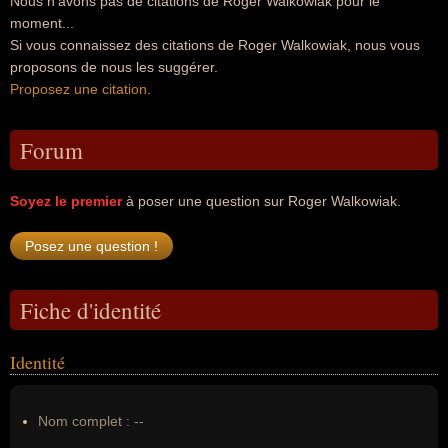
Nous n'avons pas de citations de Roger Walkowiak pour le
moment...
Si vous connaissez des citations de Roger Walkowiak, nous vous
proposons de nous les suggérer.
Proposez une citation
.
Forum
Soyez le premier
à poser une question sur Roger Walkowiak.
Fiche d'identité
Identité
Nom complet :
--