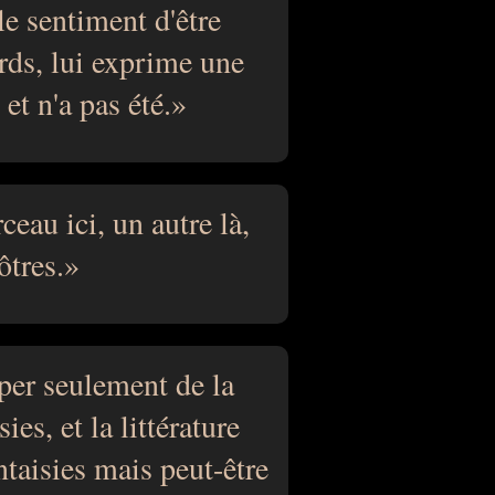
le sentiment d'être
rds, lui exprime une
 et n'a pas été.
ceau ici, un autre là,
ôtres.
per seulement de la
ies, et la littérature
taisies mais peut-être