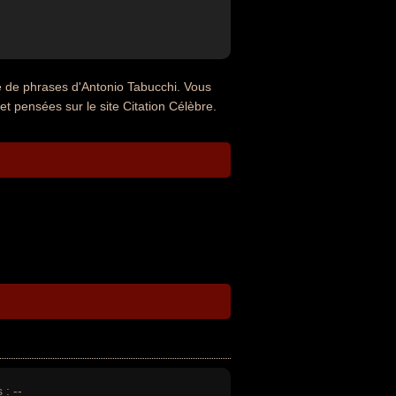
e de phrases d'Antonio Tabucchi. Vous
et pensées sur le site Citation Célèbre.
 :
--