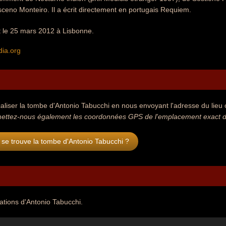
eno Monteiro. Il a écrit directement en portugais Requiem.
t le 25 mars 2012 à Lisbonne.
dia.org
aliser la tombe d'Antonio Tabucchi en nous envoyant l'adresse du lieu o
ettez-nous également les coordonnées GPS de l'emplacement exact de
se trouve la tombe d'Antonio Tabucchi ?
tations d'Antonio Tabucchi.