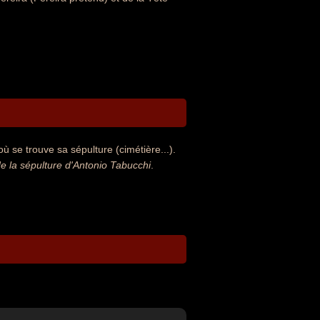
ù se trouve sa sépulture (cimétière...).
 la sépulture d'Antonio Tabucchi
.