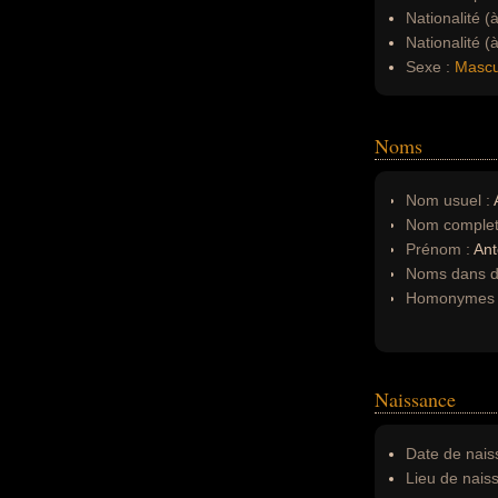
Nationalité (
Nationalité (
Sexe :
Mascu
Noms
Nom usuel :
A
Nom complet
Prénom :
Ant
Noms dans d'
Homonymes 
Naissance
Date de nais
Lieu de nais