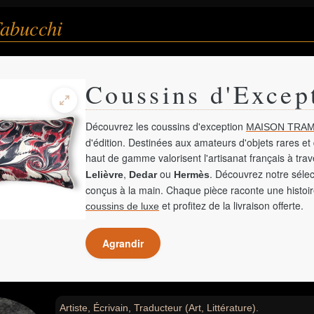
Tabucchi
Coussins d'Excep
Découvrez les coussins d'exception
MAISON TRAM
d'édition. Destinées aux amateurs d'objets rares et 
haut de gamme valorisent l'artisanat français à tra
,
ou
. Découvrez notre sélec
Lelièvre
Dedar
Hermès
conçus à la main. Chaque pièce raconte une histoir
et profitez de la livraison offerte.
coussins de luxe
Agrandir
Artiste, Écrivain, Traducteur (Art, Littérature).