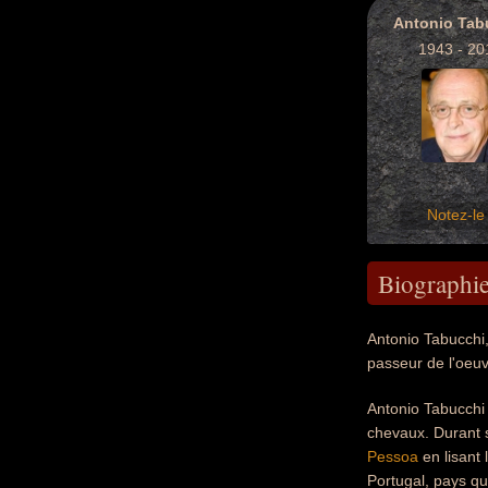
Antonio Tab
1943 - 20
Notez-le 
Biographi
Antonio Tabucchi,
passeur de l'oeu
Antonio Tabucchi 
chevaux. Durant s
Pessoa
en lisant 
Portugal, pays qu