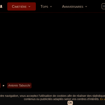
Cimetière
Tops
Anniversaires
►
Antonio Tabucchi
tre navigation, vous acceptez l'utilisation de cookies afin de réaliser des statistiq
contenus ou publicités adaptés selon vos centres d'intérêts.
En s
OK