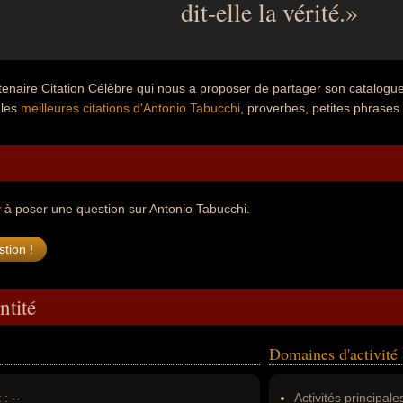
dit-elle la vérité.
tenaire Citation Célèbre qui nous a proposer de partager son catalogu
 les
meilleures citations d'Antonio Tabucchi
, proverbes, petites phrases 
r
à poser une question sur Antonio Tabucchi.
ntité
Domaines d'activité
 :
--
Activités principales