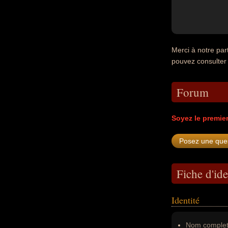
Merci à notre par
pouvez consulter
Forum
Soyez le premie
Fiche d'ide
Identité
Nom complet