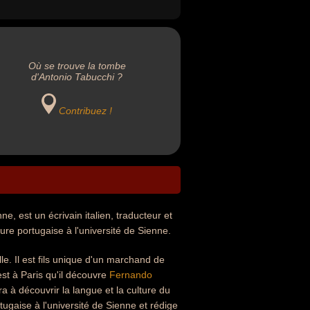
Où se trouve la tombe
d'Antonio Tabucchi ?
Contribuez !
, est un écrivain italien, traducteur et
ature portugaise à l'université de Sienne.
e. Il est fils unique d'un marchand de
est à Paris qu'il découvre
Fernando
 à découvrir la langue et la culture du
tugaise à l'université de Sienne et rédige