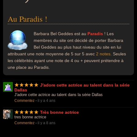
Au Paradis !
Barbara Bel Geddes est au
Paradis
! Les
membres du site ont décidé de porter Barbara
Bel Geddes au plus haut niveau du site en lui
attribuant une note moyenne de 5 sur 5 avec
2 notes
. Seules
les célébrités ayant une note de 4 ou + peuvent prétendre à
une place au Paradis.
J'adore cette actrice au talent dans la série
Dallas
J'adore cette actrice au talent dans la série Dallas
Commentez
-
il y a 4 ans
Très bonne actrice
tres bonne actrice
Commentez
-
il y a 8 ans