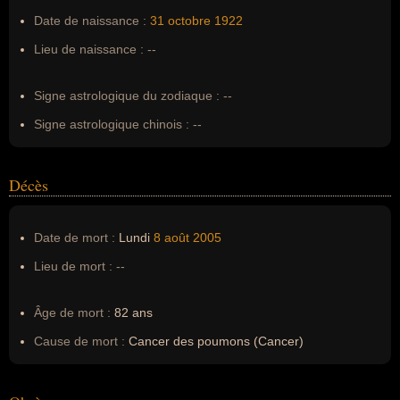
Pseudonyme :
--
Date de naissance :
31 octobre
1922
Surnom :
--
Lieu de naissance :
--
Erreurs d'écriture :
--
Signe astrologique du zodiaque :
--
Signe astrologique chinois :
--
Décès
Date de mort :
Lundi
8 août
2005
Lieu de mort :
--
Âge de mort :
82 ans
Cause de mort :
Cancer des poumons (Cancer)