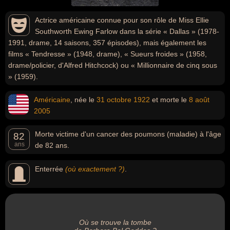
Actrice américaine connue pour son rôle de Miss Ellie
Southworth Ewing Farlow dans la série « Dallas » (1978-
1991, drame, 14 saisons, 357 épisodes), mais également les
films « Tendresse » (1948, drame), « Sueurs froides » (1958,
drame/policier, d'Alfred Hitchcock) ou « Millionnaire de cinq sous
» (1959).
Américaine
, née le
31 octobre
1922
et morte le
8 août
2005
Morte victime d'un cancer des poumons (maladie) à l'âge
82
ans
de 82 ans.
Enterrée
(où exactement ?)
.
Où se trouve la tombe