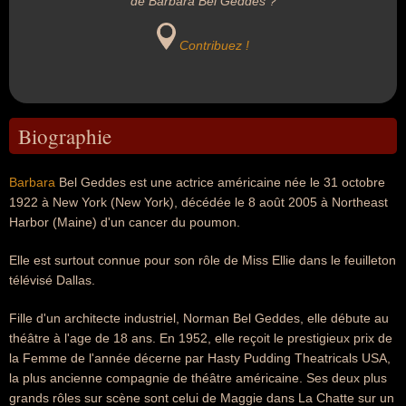
de Barbara Bel Geddes ?
Contribuez !
Biographie
Barbara
Bel Geddes est une actrice américaine née le 31 octobre
1922 à New York (New York), décédée le 8 août 2005 à Northeast
Harbor (Maine) d'un cancer du poumon.
Elle est surtout connue pour son rôle de Miss Ellie dans le feuilleton
télévisé Dallas.
Fille d'un architecte industriel, Norman Bel Geddes, elle débute au
théâtre à l'age de 18 ans. En 1952, elle reçoit le prestigieux prix de
la Femme de l'année décerne par Hasty Pudding Theatricals USA,
la plus ancienne compagnie de théâtre américaine. Ses deux plus
grands rôles sur scène sont celui de Maggie dans La Chatte sur un