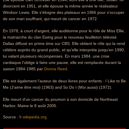
divorcent en 1951, et elle épouse la même année le réalisateur
Windsor Lewis. Elle s'éloigne des plateaux en 1966 pour s'occuper
de son mari souffrant, qui meurt de cancer en 1972.
En 1978, à court d'argent, elle auditionne pour le rôle de Miss Ellie,
la matriarche du clan Ewing pour le nouveau feuilleton télévisé
Dallas diffusé en prime time sur CBS. Elle obtient le rôle qui la rend
célèbre auprès du grand public, et qu'elle interprète jusqu'en 1990,
lui valant plusieurs récompenses. En mars 1984, une crise
cardiaque l'oblige à faire une pause, elle est remplacée durant la
saison 1984-1985 par
Donna Reed
.
Elle est également l'auteur de deux livres pour enfants : I Like to Be
Me (J'aime être moi) (1963) and So Do I (Moi aussi) (1972).
Elle meurt d'un cancer du poumon à son domicile de Northeast
Harbor, Maine le 8 août 2005.
Source :
fr.wikipedia.org