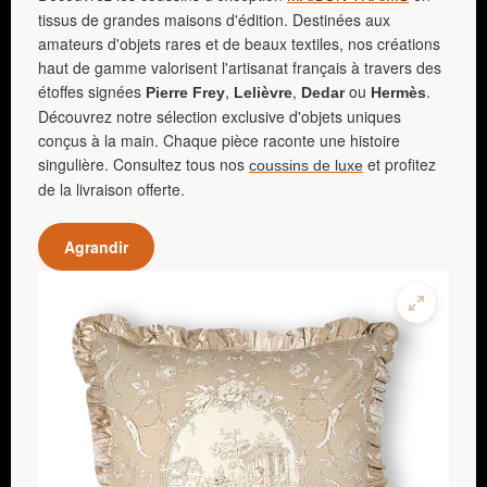
tissus de grandes maisons d'édition. Destinées aux
amateurs d'objets rares et de beaux textiles, nos créations
haut de gamme valorisent l'artisanat français à travers des
étoffes signées
,
,
ou
.
Pierre Frey
Lelièvre
Dedar
Hermès
Découvrez notre sélection exclusive d'objets uniques
conçus à la main. Chaque pièce raconte une histoire
singulière. Consultez tous nos
et profitez
coussins de luxe
de la livraison offerte.
Agrandir