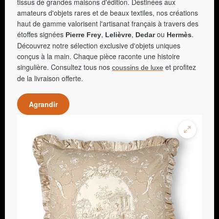
tissus de grandes maisons d'édition. Destinées aux
amateurs d'objets rares et de beaux textiles, nos créations
haut de gamme valorisent l'artisanat français à travers des
étoffes signées
,
,
ou
.
Pierre Frey
Lelièvre
Dedar
Hermès
Découvrez notre sélection exclusive d'objets uniques
conçus à la main. Chaque pièce raconte une histoire
singulière. Consultez tous nos
et profitez
coussins de luxe
de la livraison offerte.
Agrandir