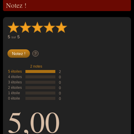
Notez !
5
5
sur
?
2 notes
5 étoiles
2
4 étoiles
0
3 étoiles
0
2 étoiles
0
1 étoile
0
0 étoile
0
5,00