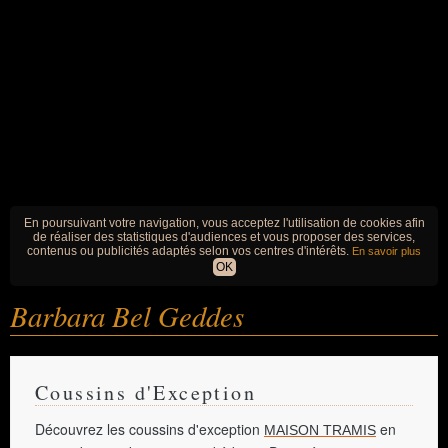
En poursuivant votre navigation, vous acceptez l'utilisation de cookies afin
de réaliser des statistiques d'audiences et vous proposer des services,
contenus ou publicités adaptés selon vos centres d'intérêts.
En savoir plus
OK
Barbara Bel Geddes
Coussins d'Exception
Découvrez les coussins d'exception
en
MAISON TRAMIS