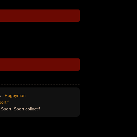
 :
Rugbyman
ortif
Sport, Sport collectif