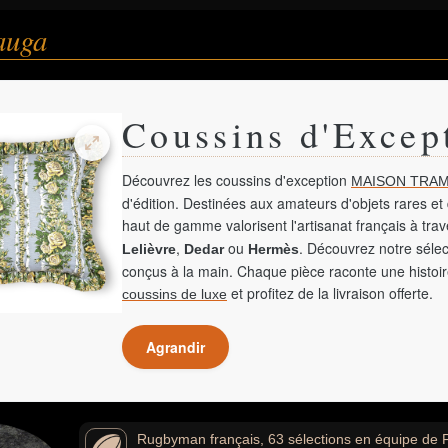
auga
Coussins d'Excep
Découvrez les coussins d'exception
MAISON TRAM
d'édition. Destinées aux amateurs d'objets rares et 
haut de gamme valorisent l'artisanat français à tra
,
ou
. Découvrez notre sélec
Lelièvre
Dedar
Hermès
conçus à la main. Chaque pièce raconte une histoir
et profitez de la livraison offerte.
coussins de luxe
Agrandir
Rugbyman français, 63 sélections en équipe de Fr