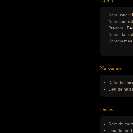
Noms
Nom usuel :
Nom complet
Prénom :
Ben
Noms dans d'
Homonymes 
Naissance
Date de nais
Lieu de nais
Décès
Date de mort
Lieu de mort 