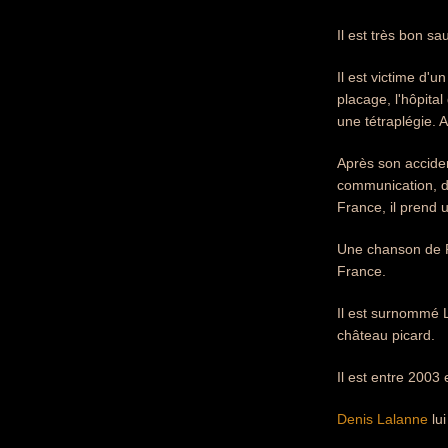
Il est très bon sa
Il est victime d'
placage, l'hôpita
une tétraplégie.
Après son accident
communication, di
France, il prend 
Une chanson de Pi
France.
Il est surnommé
château picard.
Il est entre 2003
Denis Lalanne
lui