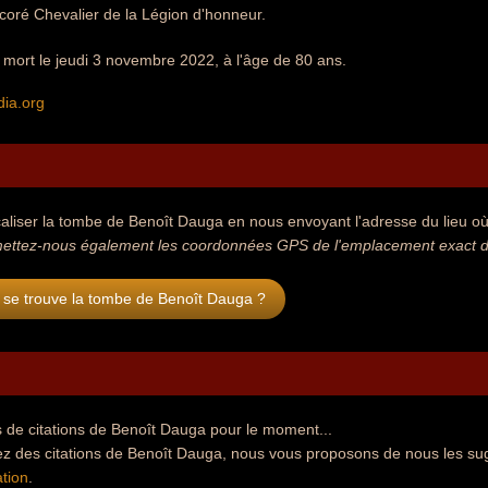
écoré Chevalier de la Légion d'honneur.
mort le jeudi 3 novembre 2022, à l'âge de 80 ans.
dia.org
aliser la tombe de Benoît Dauga en nous envoyant l'adresse du lieu où s
ettez-nous également les coordonnées GPS de l'emplacement exact d
 se trouve la tombe de Benoît Dauga ?
 de citations de Benoît Dauga pour le moment...
ez des citations de Benoît Dauga, nous vous proposons de nous les su
tion
.