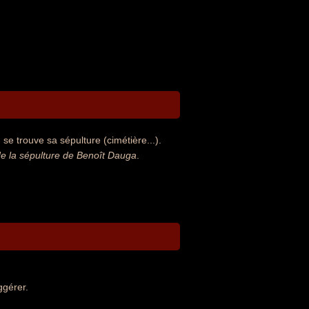
e trouve sa sépulture (cimétière...).
e la sépulture de Benoît Dauga
.
ggérer.