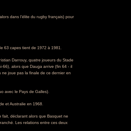
 alors dans l’élite du rugby français) pour
rd de 63 capes tient de 1972 à 1981.
istian Darrouy, quatre joueurs du Stade
-66), alors que Dauga arrive (fin 64 - il
ne joue pas la finale de ce dernier en
o avec le Pays de Galles).
de et Australie en 1968.
e fait, déclarant alors que Basquet ne
ranché. Les relations entre ces deux