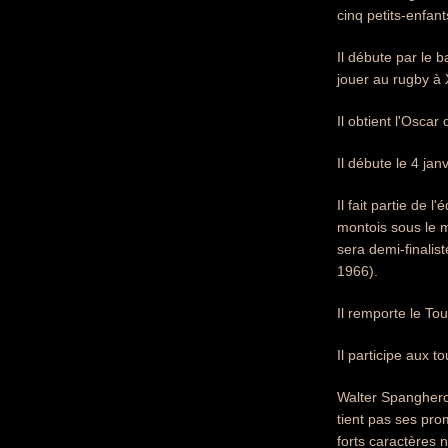
cinq petits-enfant
Il débute par le b
jouer au rugby à
Il obtient l'Osca
Il débute le 4 jan
Il fait partie de
montois sous le ma
sera demi-finalis
1966).
Il remporte le T
Il participe aux 
Walter Spanghero 
tient pas ses pro
forts caractères 