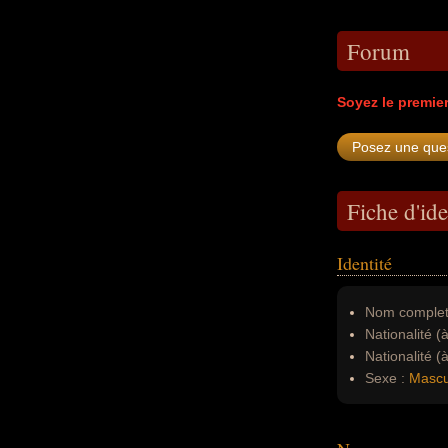
Forum
Soyez le premie
Fiche d'ide
Identité
Nom complet
Nationalité (
Nationalité (
Sexe :
Mascu