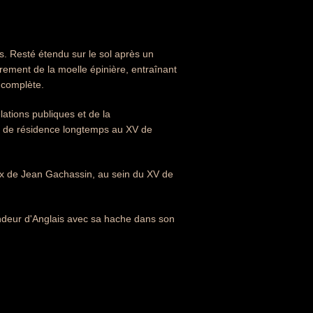
is. Resté étendu sur le sol après un
rement de la moelle épinière, entraînant
 complète.
elations publiques et de la
rt de résidence longtemps au XV de
eux de Jean Gachassin, au sein du XV de
deur d'Anglais avec sa hache dans son