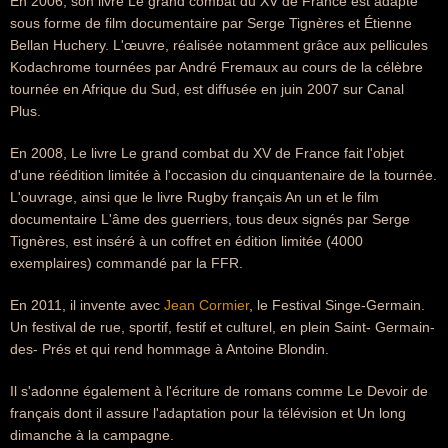
En 2006, son livre Le grand combat du XV de France est adapté
sous forme de film documentaire par Serge Tignères et Étienne
Bellan Huchery. L'œuvre, réalisée notamment grâce aux pellicules
Kodachrome tournées par André Fremaux au cours de la célèbre
tournée en Afrique du Sud, est diffusée en juin 2007 sur Canal
Plus.
En 2008, Le livre Le grand combat du XV de France fait l'objet
d'une réédition limitée à l'occasion du cinquantenaire de la tournée.
L'ouvrage, ainsi que le livre Rugby français An un et le film
documentaire L'âme des guerriers, tous deux signés par Serge
Tignères, est inséré à un coffret en édition limitée (4000
exemplaires) commandé par la FFR.
En 2011, il invente avec
Jean Cormier
, le Festival Singe-Germain.
Un festival de rue, sportif, festif et culturel, en plein Saint- Germain-
des- Prés et qui rend hommage à Antoine Blondin.
Il s'adonne également à l'écriture de romans comme Le Devoir de
français dont il assure l'adaptation pour la télévision et Un long
dimanche à la campagne.