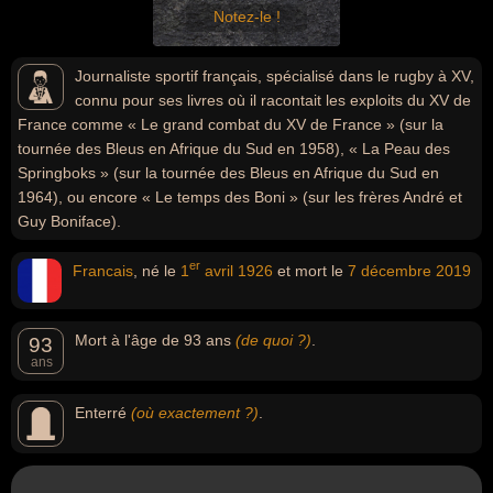
Notez-le !
Journaliste sportif français, spécialisé dans le rugby à XV,
connu pour ses livres où il racontait les exploits du XV de
France comme « Le grand combat du XV de France » (sur la
tournée des Bleus en Afrique du Sud en 1958), « La Peau des
Springboks » (sur la tournée des Bleus en Afrique du Sud en
1964), ou encore « Le temps des Boni » (sur les frères André et
Guy Boniface).
er
Francais
, né le
1
avril
1926
et mort le
7 décembre
2019
Mort à l'âge de 93 ans
(de quoi ?)
.
93
ans
Enterré
(où exactement ?)
.