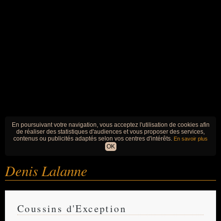
En poursuivant votre navigation, vous acceptez l'utilisation de cookies afin
de réaliser des statistiques d'audiences et vous proposer des services,
contenus ou publicités adaptés selon vos centres d'intérêts.
En savoir plus
OK
Denis Lalanne
Coussins d'Exception