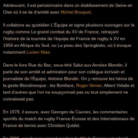
Adolescent, il est pensionnaire dans un établissement de Seine-et-
Oise où il se lie d'amitié avec
Michel Bouquet
.
Il collabore au quotidien L'Équipe et signe plusieurs ouvrages sur le
rugby comme Le grand combat du XV de France, retraçant
l'histoire de la tournée de l'équipe de France de rugby à XV en
1958 en Afrique du Sud, ou La peau des Springboks, où il évoque
notamment
Lucien Mias
.
Dans le livre Rue du Bac, sous-titré Salut aux Années Blondin, il
parle de son amitié et admiration pour son collègue écrivain et
journaliste de l'Équipe, Antoine Blondin. On y retrouve les héros de
la geste Blondinesque : les Boniface,
Roger Nimier
, Albert Vidalie et
tant d'autres que l'on ne soupçonnait pas ou tout simplement ne
connaissait pas.
En 1978, il assure, avec Georges de Caunes, les commentaires
sportifs du match de rugby France-Écosse et des Internationaux de
France de tennis avec Christian Quidet.