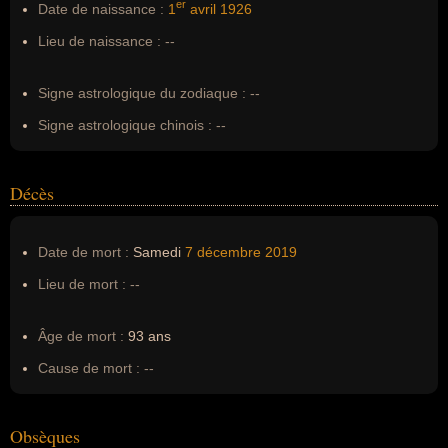
er
Date de naissance :
1
avril
1926
Surnom :
--
Lieu de naissance :
--
Erreurs d'écriture :
--
Signe astrologique du zodiaque :
--
Signe astrologique chinois :
--
Décès
Date de mort :
Samedi
7 décembre
2019
Lieu de mort :
--
Âge de mort :
93 ans
Cause de mort :
--
Obsèques