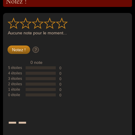
Notez !
Aucune note pour le moment...
?
0 note
5 étoiles
0
4 étoiles
0
3 étoiles
0
2 étoiles
0
1 étoile
0
0 étoile
0
--