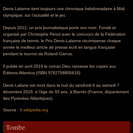
Denis Lalanne tient toujours une chronique hebdomadaire à Midi
olympique, sur l'actualité et le jeu.
Depuis 2012, un prix journalistique porte son nom. Fondé et
organisé par Christophe Penot avec le concours de la Fédération
française de tennis, le Prix Denis-Lalanne récompense chaque
année le meilleur article de presse écrit en langue française
pendant le tournoi de Roland-Garros.
Il publie en avril 2019 le roman Dieu ramasse les copies aux
Éditions Atlantica (ISBN 9782758805618)
Denis Lallane est mort dans la nuit du vendredi 6 au samedi 7
décembre 2019, à l'âge de 93 ans, à Biarritz (France, département
des Pyrénées-Atlantiques).
Source :
fr.wikipedia.org
Tombe