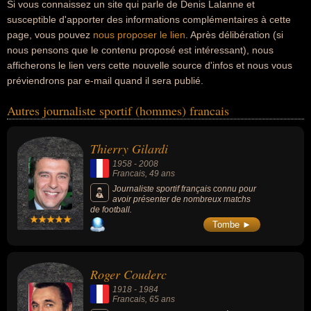
Si vous connaissez un site qui parle de Denis Lalanne et
susceptible d'apporter des informations complémentaires à cette
page, vous pouvez
nous proposer le lien
. Après délibération (si
nous pensons que le contenu proposé est intéressant), nous
afficherons le lien vers cette nouvelle source d'infos et nous vous
préviendrons par e-mail quand il sera publié.
Autres journaliste sportif (hommes) francais
Thierry Gilardi
1958
-
2008
Francais
, 49 ans
Journaliste sportif français connu pour
avoir présenter de nombreux matchs
de football.
Tombe ►
Roger Couderc
1918
-
1984
Francais
, 65 ans