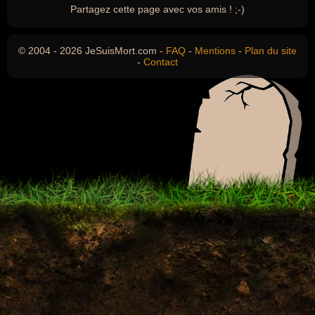
Partagez cette page avec vos amis ! ;-)
© 2004 - 2026 JeSuisMort.com -
FAQ
-
Mentions
-
Plan du site
-
Contact