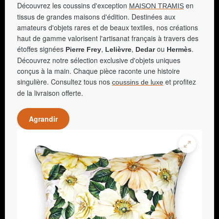
Découvrez les coussins d'exception
en
MAISON TRAMIS
tissus de grandes maisons d'édition. Destinées aux
amateurs d'objets rares et de beaux textiles, nos créations
haut de gamme valorisent l'artisanat français à travers des
étoffes signées
,
,
ou
.
Pierre Frey
Lelièvre
Dedar
Hermès
Découvrez notre sélection exclusive d'objets uniques
conçus à la main. Chaque pièce raconte une histoire
singulière. Consultez tous nos
et profitez
coussins de luxe
de la livraison offerte.
Agrandir