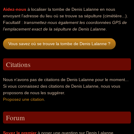
Aidez-nous
à localiser la tombe de Denis Lalanne en nous
envoyant l'adresse du lieu où se trouve sa sépulture (cimétière...).
Facultatif :
transmettez-nous également les coordonnées GPS de
l'emplacement exact de la sépulture de Denis Lalanne
.
Vous savez où se trouve la tombe de Denis Lalanne ?
Citations
Nous n'avons pas de citations de Denis Lalanne pour le moment...
Si vous connaissez des citations de Denis Lalanne, nous vous
proposons de nous les suggérer.
Proposez une citation
.
Forum
Soyez le premier
à poser une question sur Denis Lalanne.