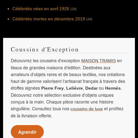
Célébrités nées en avril 1926
(24)
Célébrités mortes en décembre 2019
(44)
Coussins d'Exception
Découvrez les coussins d'exception
en
MAISON TRAMIS
tissus de grandes maisons d'édition. Destinées aux
amateurs d'objets rares et de beaux textiles, nos créations
haut de gamme valorisent l'artisanat français à travers des
étoffes signées
,
,
ou
.
Pierre Frey
Lelièvre
Dedar
Hermès
Découvrez notre sélection exclusive d'objets uniques
conçus à la main. Chaque pièce raconte une histoire
singulière. Consultez tous nos
et profitez
coussins de luxe
de la livraison offerte.
Agrandir