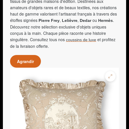
tissus de grandes maisons d'édition. Destinées aux
amateurs d'objets rares et de beaux textiles, nos créations
haut de gamme valorisent l'artisanat français à travers des
étoffes signées
,
,
ou
.
Pierre Frey
Lelièvre
Dedar
Hermès
Découvrez notre sélection exclusive d'objets uniques
conçus à la main. Chaque pièce raconte une histoire
singulière. Consultez tous nos
et profitez
coussins de luxe
de la livraison offerte.
Agrandir