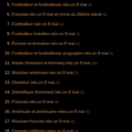
Footballeur et footballeuse nés un 8 mai
(4)
Francais nés un 8 mai et morts au 20ème siècle
(4)
Footballeur nés un 8 mai
(4)
Footballeur brésilien nés un 8 mai
(1)
Écrivain et écrivaine nés un 8 mai
(4)
Footballeur et footballeuse uruguayen nés un 8 mai
(1)
Artiste (hommes et femmes) nés un 8 mai
(13)
Musicien américain nés un 8 mai
(2)
Chanteur nés un 8 mai
(3)
Scientifique (hommes) nés un 8 mai
(2)
Francais nés un 8 mai
(8)
Américain et américaine nées un 8 mai
(5)
Musicien francais nés un 8 mai
(1)
Femmes célèbres nées un 8 mai
(4)