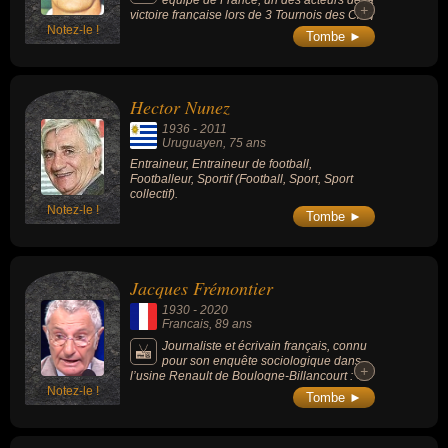
+
+
victoire française lors de 3 Tournois des Cinq
Notez-le !
Nations (1967, 1968 et 1970) dont le 1er
Tombe ►
Grand Chelem de l'équipe de France en
1968.
Hector Nunez
1936
-
2011
Uruguayen
, 75 ans
Entraineur, Entraineur de football,
Footballeur, Sportif (Football, Sport, Sport
collectif).
Notez-le !
Tombe ►
Jacques Frémontier
1930
-
2020
Francais
, 89 ans
Journaliste et écrivain français, connu
pour son enquête sociologique dans
+
+
l’usine Renault de Boulogne-Billancourt : «
Notez-le !
La Forteresse ouvrière: Renault » (1971).
Tombe ►