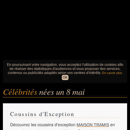
En poursuivant votre navigation, vous acceptez l'utilisation de cookies afin
de réaliser des statistiques d'audiences et vous proposer des services,
contenus ou publicités adaptés selon vos centres d'intérêts.
En savoir plus
OK
Célébrités
nées un 8 mai
Coussins d'Exception
Découvrez les coussins d'exception
en
MAISON TRAMIS