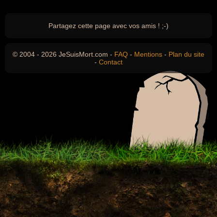
Partagez cette page avec vos amis ! ;-)
© 2004 - 2026 JeSuisMort.com -
FAQ
-
Mentions
-
Plan du site
-
Contact