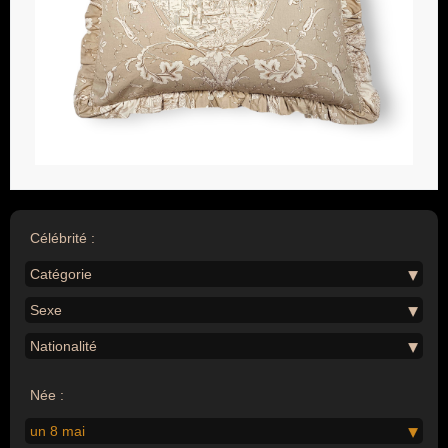
Célébrité :
Catégorie
Sexe
Nationalité
Née :
un 8 mai