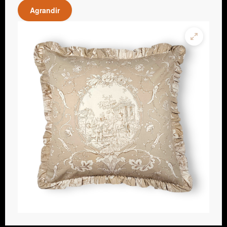
Agrandir