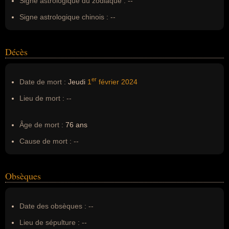
Signe astrologique du zodiaque :
--
Signe astrologique chinois :
--
Décès
er
Date de mort :
Jeudi
1
février
2024
Lieu de mort :
--
Âge de mort :
76 ans
Cause de mort :
--
Obsèques
Date des obsèques :
--
Lieu de sépulture :
--