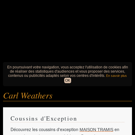
En poursuivant votre navigation, vous acceptez l'utilisation de cookies afin
de réaliser des statistiques d'audiences et vous proposer des services,
contenus ou publicités adaptés selon vos centres d'intérêts.
En savoir plus
OK
Carl Weathers
Coussins d'Exception
Découvrez les coussins d'exception
en
MAISON TRAMIS