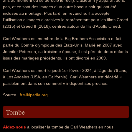
ans au moment où se déroule le récit). L'acteur n'y apparaît donc
pas, et ce sont des images d'un autre boxeur noir qui ont été
incluses au montage. Plus tard, en revanche, il a accepté
l'utilisation d'images d'archives le représentant pour les films Creed
(2015) et Creed II (2018), centrés autour du fils d'Apollo Creed.
Carl Weathers est membre de la Big Brothers Association et fait
partie du Comité olympique des États-Unis. Marié en 2007 avec
Jennifer Peterson, sa troisième épouse, il est père de deux enfants
issus des mariages précédents. Ils ont divorcé en 2009.
Carl Weathers est mort le jeudi 1er février 2024, à l’âge de 76 ans,
à Los Angeles (USA, en Californie). Carl Weathers est décédé «
paisiblement dans son sommeil » indiquent ses proches.
Source :
fr.wikipedia.org
Tombe
Aidez-nous
à localiser la tombe de Carl Weathers en nous