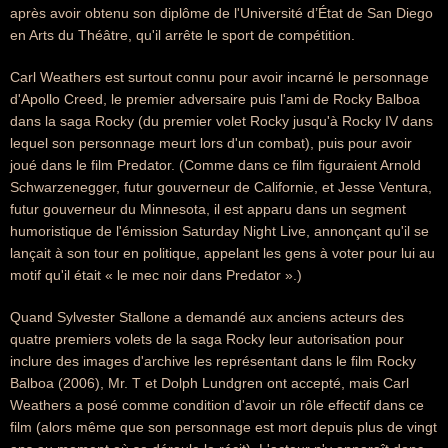
après avoir obtenu son diplôme de l'Université d’État de San Diego
en Arts du Théâtre, qu'il arrête le sport de compétition.
Carl Weathers est surtout connu pour avoir incarné le personnage
d'Apollo Creed, le premier adversaire puis l'ami de Rocky Balboa
dans la saga Rocky (du premier volet Rocky jusqu'à Rocky IV dans
lequel son personnage meurt lors d'un combat), puis pour avoir
joué dans le film Predator. (Comme dans ce film figuraient Arnold
Schwarzenegger, futur gouverneur de Californie, et Jesse Ventura,
futur gouverneur du Minnesota, il est apparu dans un segment
humoristique de l'émission Saturday Night Live, annonçant qu'il se
lançait à son tour en politique, appelant les gens à voter pour lui au
motif qu'il était « le mec noir dans Predator ».)
Quand Sylvester Stallone a demandé aux anciens acteurs des
quatre premiers volets de la saga Rocky leur autorisation pour
inclure des images d'archive les représentant dans le film Rocky
Balboa (2006), Mr. T et Dolph Lundgren ont accepté, mais Carl
Weathers a posé comme condition d'avoir un rôle effectif dans ce
film (alors même que son personnage est mort depuis plus de vingt