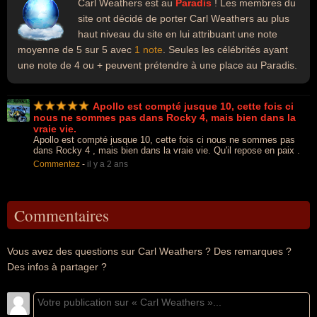
Carl Weathers est au
Paradis
! Les membres du
site ont décidé de porter Carl Weathers au plus
haut niveau du site en lui attribuant une note
moyenne de 5 sur 5 avec
1 note
. Seules les célébrités ayant
une note de 4 ou + peuvent prétendre à une place au Paradis.
Apollo est compté jusque 10, cette fois ci
nous ne sommes pas dans Rocky 4, mais bien dans la
vraie vie.
Apollo est compté jusque 10, cette fois ci nous ne sommes pas
dans Rocky 4 , mais bien dans la vraie vie. Qu'il repose en paix .
Commentez
-
il y a 2 ans
Commentaires
Vous avez des questions sur Carl Weathers ? Des remarques ?
Des infos à partager ?