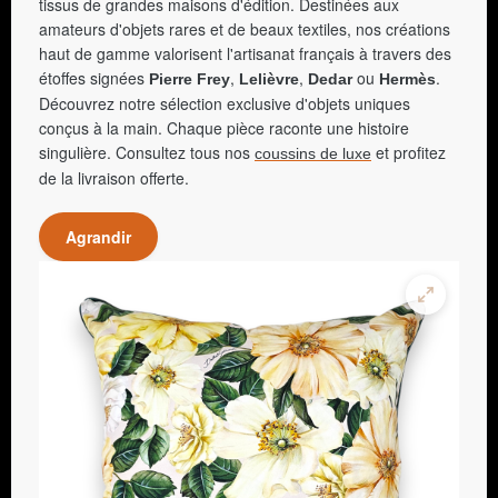
tissus de grandes maisons d'édition. Destinées aux
amateurs d'objets rares et de beaux textiles, nos créations
haut de gamme valorisent l'artisanat français à travers des
étoffes signées
,
,
ou
.
Pierre Frey
Lelièvre
Dedar
Hermès
Découvrez notre sélection exclusive d'objets uniques
conçus à la main. Chaque pièce raconte une histoire
singulière. Consultez tous nos
et profitez
coussins de luxe
de la livraison offerte.
Agrandir