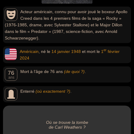
Acteur américain, connu pour avoir joué le boxeur Apollo
Creed dans les 4 premiers films de la saga « Rocky »
(1976-1985, drame, avec Sylvester Stallone) et le Major Dillon
dans le film « Predator » (1987, science-fiction, avec Arnold
Schwarzenegger).
er
Américain
, né le
14 janvier
1948
et mort le
1
février
2024
Mort à l'âge de 76 ans
(de quoi ?)
.
76
ans
Enterré
(où exactement ?)
.
Où se trouve la tombe
de Carl Weathers ?