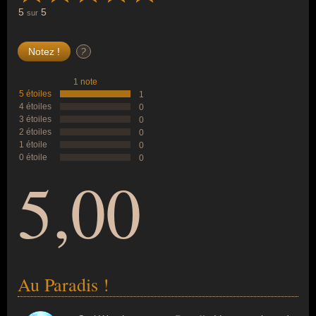
5
5
sur
?
1 note
5 étoiles
1
4 étoiles
0
3 étoiles
0
2 étoiles
0
1 étoile
0
0 étoile
0
5,00
Au Paradis !