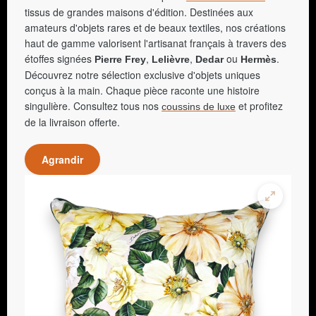
tissus de grandes maisons d'édition. Destinées aux
amateurs d'objets rares et de beaux textiles, nos créations
haut de gamme valorisent l'artisanat français à travers des
étoffes signées
,
,
ou
.
Pierre Frey
Lelièvre
Dedar
Hermès
Découvrez notre sélection exclusive d'objets uniques
conçus à la main. Chaque pièce raconte une histoire
singulière. Consultez tous nos
et profitez
coussins de luxe
de la livraison offerte.
Agrandir