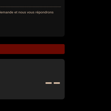
e demande et nous vous répondrons
--