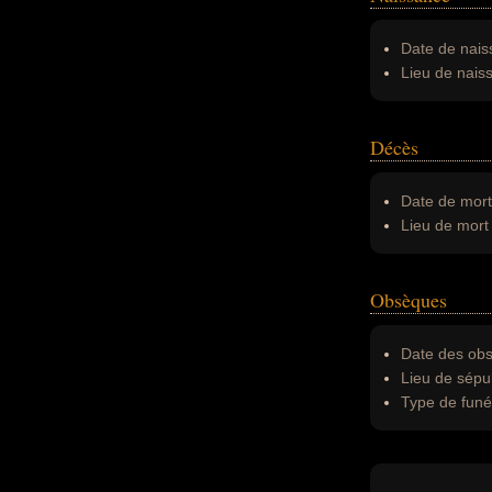
Date de nais
Lieu de nais
Décès
Date de mort
Lieu de mort 
Obsèques
Date des obs
Lieu de sépul
Type de funér