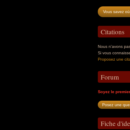
Vous savez où
Citations
Nous n'avons pas
Si vous connaiss
Proposez une cita
Forum
Soyez le premie
Fiche d'ide