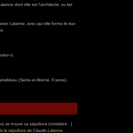
alanne dont elle est l'architecte, ou les
vier Lalanne, avec qui elle forme le duo
ns.
elui-ci.
tainebleau (Seine-et-Marne, France).
ù se trouve sa sépulture (cimétière...).
e la sépulture de Claude Lalanne
.