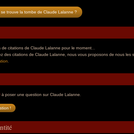
 se trouve la tombe de Claude Lalanne ?
 de citations de Claude Lalanne pour le moment...
ez des citations de Claude Lalanne, nous vous proposons de nous les 
tion
.
r
à poser une question sur Claude Lalanne.
ntité