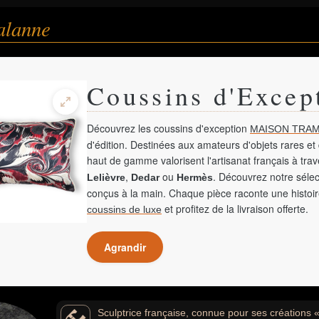
alanne
Coussins d'Excep
Découvrez les coussins d'exception
MAISON TRAM
d'édition. Destinées aux amateurs d'objets rares et 
haut de gamme valorisent l'artisanat français à tra
,
ou
. Découvrez notre sélec
Lelièvre
Dedar
Hermès
conçus à la main. Chaque pièce raconte une histoir
et profitez de la livraison offerte.
coussins de luxe
Agrandir
Sculptrice française, connue pour ses créations 