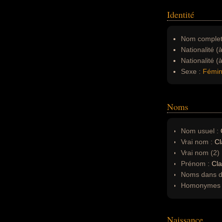
Identité
Nom complet
Nationalité (
Nationalité (
Sexe :
Fémin
Noms
Nom usuel :
Vrai nom :
Cl
Vrai nom (2)
Prénom :
Cl
Noms dans d'
Homonymes 
Naissance