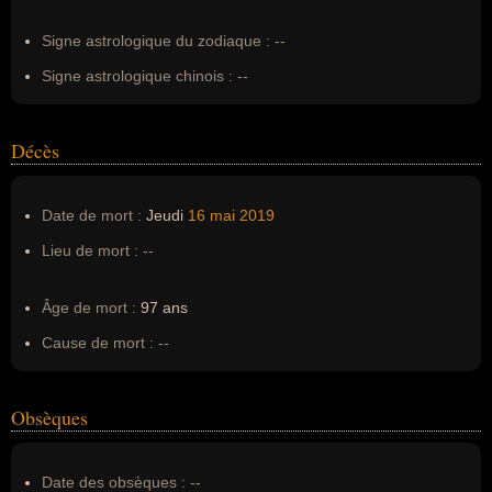
Erreurs d'écriture :
Mick Michey
Signe astrologique du zodiaque :
--
Signe astrologique chinois :
--
Décès
Date de mort :
Jeudi
16 mai
2019
Lieu de mort :
--
Âge de mort :
97 ans
Cause de mort :
--
Obsèques
Date des obsèques :
--