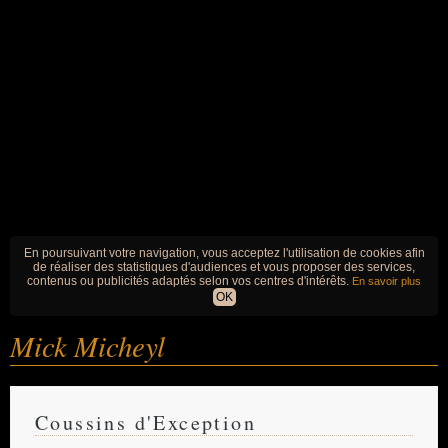
En poursuivant votre navigation, vous acceptez l'utilisation de cookies afin
de réaliser des statistiques d'audiences et vous proposer des services,
contenus ou publicités adaptés selon vos centres d'intérêts.
En savoir plus
OK
Mick Micheyl
Coussins d'Exception