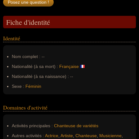
Fiche d'identité
Identité
Nom complet :
--
Nationalité (à sa mort) :
Française
Nationalité (à sa naissance) :
--
Sexe :
Féminin
Domaines d'activité
Activités principales :
Chanteuse de variétés
Autres activités :
Actrice
,
Artiste
,
Chanteuse
,
Musicienne
,