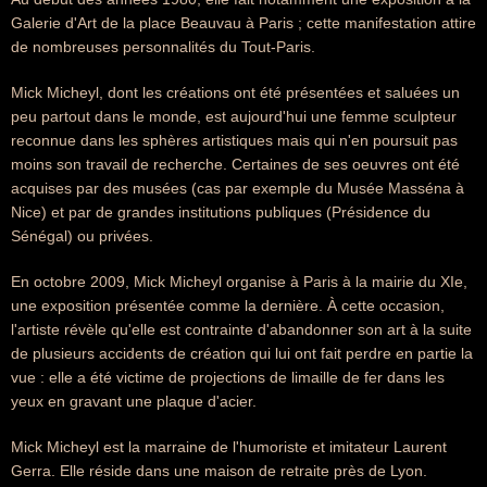
Galerie d'Art de la place Beauvau à Paris ; cette manifestation attire
de nombreuses personnalités du Tout-Paris.
Mick Micheyl, dont les créations ont été présentées et saluées un
peu partout dans le monde, est aujourd'hui une femme sculpteur
reconnue dans les sphères artistiques mais qui n'en poursuit pas
moins son travail de recherche. Certaines de ses oeuvres ont été
acquises par des musées (cas par exemple du Musée Masséna à
Nice) et par de grandes institutions publiques (Présidence du
Sénégal) ou privées.
En octobre 2009, Mick Micheyl organise à Paris à la mairie du XIe,
une exposition présentée comme la dernière. À cette occasion,
l'artiste révèle qu'elle est contrainte d'abandonner son art à la suite
de plusieurs accidents de création qui lui ont fait perdre en partie la
vue : elle a été victime de projections de limaille de fer dans les
yeux en gravant une plaque d'acier.
Mick Micheyl est la marraine de l'humoriste et imitateur Laurent
Gerra. Elle réside dans une maison de retraite près de Lyon.