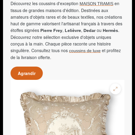
Découvrez les coussins d'exception
en
MAISON TRAMIS
tissus de grandes maisons d'édition. Destinées aux
amateurs d'objets rares et de beaux textiles, nos créations
haut de gamme valorisent l'artisanat français à travers des
étoffes signées
,
,
ou
.
Pierre Frey
Lelièvre
Dedar
Hermès
Découvrez notre sélection exclusive d'objets uniques
conçus à la main. Chaque pièce raconte une histoire
singulière. Consultez tous nos
et profitez
coussins de luxe
de la livraison offerte.
Agrandir