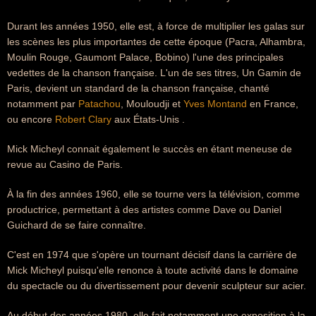
Durant les années 1950, elle est, à force de multiplier les galas sur
les scènes les plus importantes de cette époque (Pacra, Alhambra,
Moulin Rouge, Gaumont Palace, Bobino) l'une des principales
vedettes de la chanson française. L'un de ses titres, Un Gamin de
Paris, devient un standard de la chanson française, chanté
notamment par
Patachou
, Mouloudji et
Yves Montand
en France,
ou encore
Robert Clary
aux États-Unis .
Mick Micheyl connait également le succès en étant meneuse de
revue au Casino de Paris.
À la fin des années 1960, elle se tourne vers la télévision, comme
productrice, permettant à des artistes comme Dave ou Daniel
Guichard de se faire connaître.
C'est en 1974 que s'opère un tournant décisif dans la carrière de
Mick Micheyl puisqu'elle renonce à toute activité dans le domaine
du spectacle ou du divertissement pour devenir sculpteur sur acier.
Au début des années 1980, elle fait notamment une exposition à la