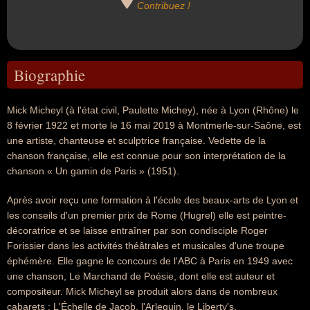
Contribuez !
Biographie
Mick Micheyl (à l'état civil, Paulette Michey), née à Lyon (Rhône) le
8 février 1922 et morte le 16 mai 2019 à Montmerle-sur-Saône, est
une artiste, chanteuse et sculptrice française. Vedette de la
chanson française, elle est connue pour son interprétation de la
chanson « Un gamin de Paris » (1951).
Après avoir reçu une formation à l'école des beaux-arts de Lyon et
les conseils d'un premier prix de Rome (Hugrel) elle est peintre-
décoratrice et se laisse entraîner par son condisciple Roger
Forissier dans les activités théâtrales et musicales d'une troupe
éphémère. Elle gagne le concours de l'ABC à Paris en 1949 avec
une chanson, Le Marchand de Poésie, dont elle est auteur et
compositeur. Mick Micheyl se produit alors dans de nombreux
cabarets : L'Échelle de Jacob, l'Arlequin, le Liberty's.