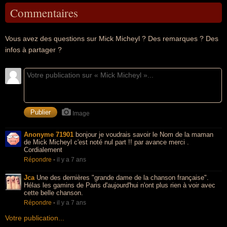
Commentaires
Vous avez des questions sur Mick Micheyl ? Des remarques ? Des
infos à partager ?
Image
Anonyme 71901
bonjour je voudrais savoir le Nom de la maman
de Mick Micheyl c'est noté nul part !! par avance merci .
Cordialement
Répondre
-
il y a 7 ans
Jca
Une des dernières "grande dame de la chanson française".
Hélas les gamins de Paris d'aujourd'hui n'ont plus rien à voir avec
cette belle chanson.
Répondre
-
il y a 7 ans
Votre publication...