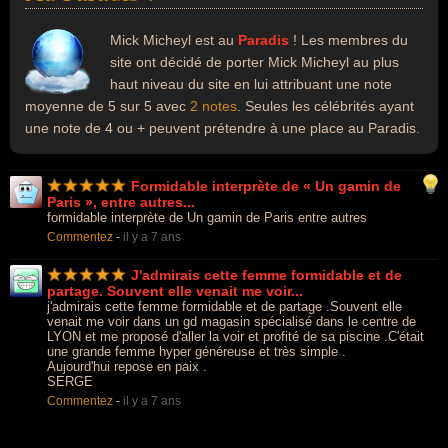
Mick Micheyl est au
Paradis
! Les membres du
site ont décidé de porter Mick Micheyl au plus
haut niveau du site en lui attribuant une note
moyenne de 5 sur 5 avec
2 notes
. Seules les célébrités ayant
une note de 4 ou + peuvent prétendre à une place au Paradis.
Formidable interprète de « Un gamin de
Paris », entre autres...
formidable interprète de Un gamin de Paris entre autres
Commentez
-
il y a 7 ans
J'admirais cette femme formidable et de
partage. Souvent elle venait me voir...
j'admirais cette femme formidable et de partage .Souvent elle
venait me voir dans un gd magasin spécialisé dans le centre de
LYON et me proposé d'aller la voir et profité de sa piscine .C'était
une grande femme hyper généreuse et très simple .
Aujourd'hui repose en paix .
SERGE
Commentez
-
il y a 7 ans