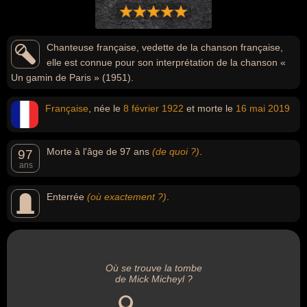
Chanteuse française, vedette de la chanson française,
elle est connue pour son interprétation de la chanson «
Un gamin de Paris » (1951).
Française
, née le
8 février
1922
et morte le
16 mai
2019
Morte à l'âge de 97 ans
(de quoi ?)
.
97
ans
Enterrée
(où exactement ?)
.
Où se trouve la tombe
de Mick Micheyl ?