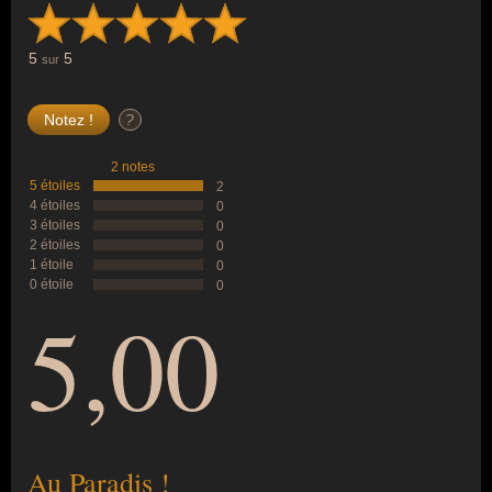
5
5
sur
?
2 notes
5 étoiles
2
4 étoiles
0
3 étoiles
0
2 étoiles
0
1 étoile
0
0 étoile
0
5,00
Au Paradis !