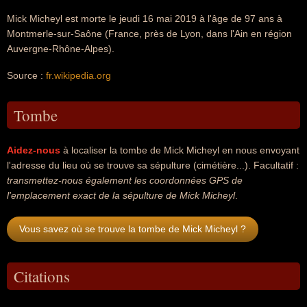
Mick Micheyl est morte le jeudi 16 mai 2019 à l'âge de 97 ans à
Montmerle-sur-Saône (France, près de Lyon, dans l'Ain en région
Auvergne-Rhône-Alpes).
Source :
fr.wikipedia.org
Tombe
Aidez-nous
à localiser la tombe de Mick Micheyl en nous envoyant
l'adresse du lieu où se trouve sa sépulture (cimétière...). Facultatif :
transmettez-nous également les coordonnées GPS de
l'emplacement exact de la sépulture de Mick Micheyl
.
Vous savez où se trouve la tombe de Mick Micheyl ?
Citations