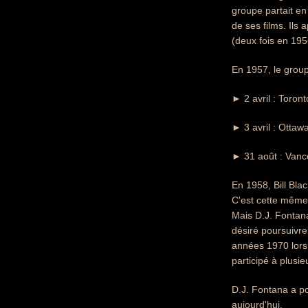
groupe partait en
de ses films. Ils
(deux fois en 195
En 1957, le group
► 2 avril : Toront
► 3 avril : Ottaw
► 31 août : Vanc
En 1958, Bill Bla
C'est cette même 
Mais D.J. Fontan
désiré poursuivre 
années 1970 lors 
participé à plus
D.J. Fontana a po
aujourd'hui.