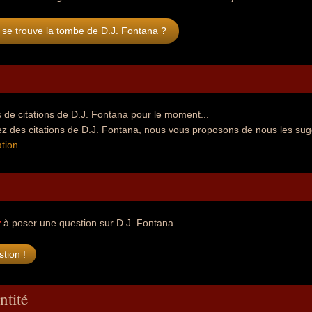
se trouve la tombe de D.J. Fontana ?
de citations de D.J. Fontana pour le moment...
ez des citations de D.J. Fontana, nous vous proposons de nous les sug
tion
.
r
à poser une question sur D.J. Fontana.
ntité