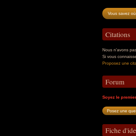
Vous savez où 
Citations
Nous n'avons pas 
Si vous connaiss
Proposez une cita
Forum
Soyez le premie
Fiche d'ide