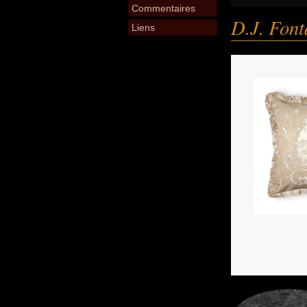
Commentaires
D.J. Fon
Liens