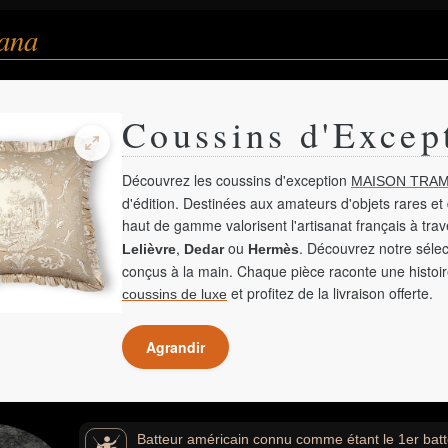
tana
Coussins d'Excep
Découvrez les coussins d'exception
MAISON TRAM
d'édition. Destinées aux amateurs d'objets rares et 
haut de gamme valorisent l'artisanat français à tra
,
ou
. Découvrez notre sélec
Lelièvre
Dedar
Hermès
conçus à la main. Chaque pièce raconte une histoir
et profitez de la livraison offerte.
coussins de luxe
Agrandir
Batteur américain connu comme étant le 1er batte