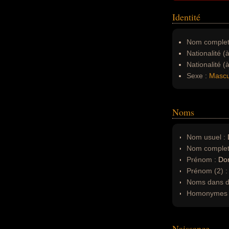
Identité
Nom complet
Nationalité (
Nationalité (
Sexe :
Mascu
Noms
Nom usuel :
Nom complet
Prénom :
Do
Prénom (2) 
Noms dans d'
Homonymes 
Naissance