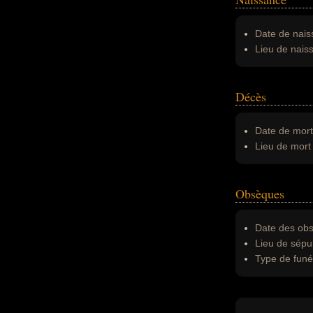
Date de nais
Lieu de nais
Décès
Date de mort
Lieu de mort 
Obsèques
Date des obs
Lieu de sépul
Type de funér