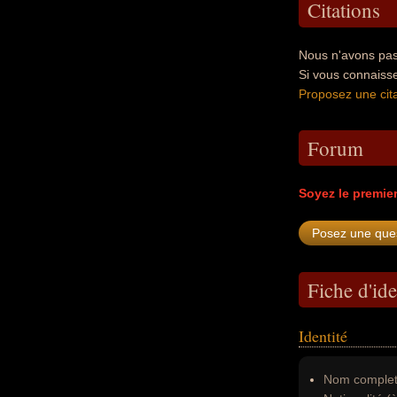
Citations
Nous n'avons pas 
Si vous connaisse
Proposez une cita
Forum
Soyez le premie
Fiche d'ide
Identité
Nom complet