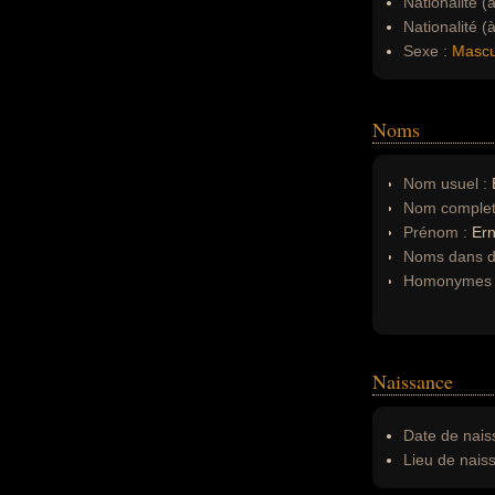
Nationalité (
Nationalité (
Sexe :
Mascu
Noms
Nom usuel :
Nom complet
Prénom :
Ern
Noms dans d'
Homonymes 
Naissance
Date de nais
Lieu de nais