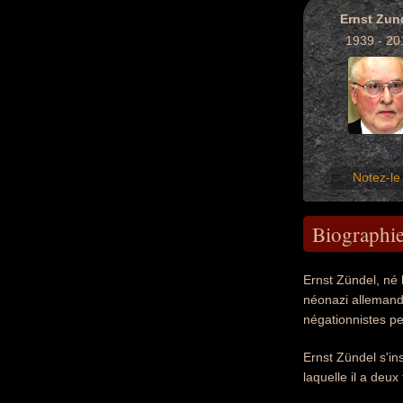
Ernst Zun
1939 - 20
Notez-le 
Biographi
Ernst Zündel, né 
néonazi allemand.
négationnistes pe
Ernst Zündel s'i
laquelle il a deux 