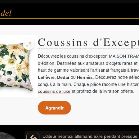
del
Coussins d'Excep
Découvrez les coussins d'exception
MAISON TRAM
d'édition. Destinées aux amateurs d'objets rares et 
haut de gamme valorisent l'artisanat français à tra
,
ou
. Découvrez notre sélec
Lelièvre
Dedar
Hermès
conçus à la main. Chaque pièce raconte une histoir
et profitez de la livraison offerte.
coussins de luxe
Agrandir
Éditeur néonazi allemand exilé pendant presque