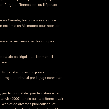
Pigeon Forge au Tennessee, où il épouse
ulsé au Canada, bien que son statut de
on est émis en Allemagne pour négation
ause de ses liens avec les groupes
e natale est légale. Le 1er mars, il
rison.
rtisans étant présents pour chanter «
outrage au tribunal par le juge examinant
, par le tribunal de grande instance de
 janvier 2007, tandis que la défense avait
e Web et de diverses publications, ce