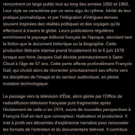
rencontrent un large public tout au long des années 1950 et 1960.
Leur style se caractérise par un sens aigu du rythme, hérité de leur
pratique journalistique, et par l'intégration d'intrigues denses
souvent inspirées des réalités politiques et des voyages qu'ils
effectuent à travers le globe. Leurs publications régulières
enrichissent le paysage éditorial français de l'époque, abordant tant
la fiction que le document historique ou la biographie. Cette
production littéraire intense prend brutalement fin le 6 juin 1978
lorsque son frère Jacques Gall décède prématurément à Saint-
Cloud à l'âge de 57 ans. Cette perte affecte profondément François
Gall, qui choisit alors de réorienter prioritairement ses efforts vers
les disciplines de l'image et du secteur audiovisuel, en pleine
mutation technologique.
Le passage vers la télévision d'État, alors gérée par l'Office de
radiodiffusion-télévision française puis fragmentée après
l'éclatement de celle-ci en 1974, ouvre de nouvelles perspectives à
François Gall en tant que concepteur, réalisateur et producteur. Il
met à profit ses décennies d'expérience narrative pour renouveler
les formats de l'entretien et du documentaire télévisé. Il contribue