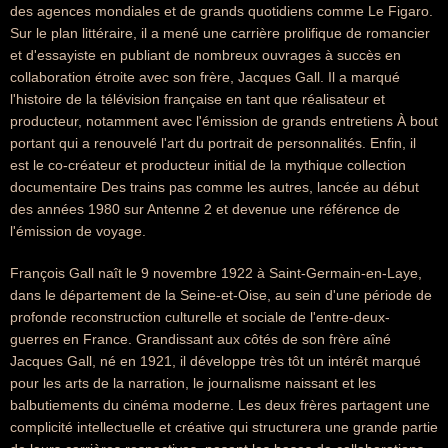
des agences mondiales et de grands quotidiens comme Le Figaro.
Sur le plan littéraire, il a mené une carrière prolifique de romancier
et d'essayiste en publiant de nombreux ouvrages à succès en
collaboration étroite avec son frère, Jacques Gall. Il a marqué
l'histoire de la télévision française en tant que réalisateur et
producteur, notamment avec l'émission de grands entretiens À bout
portant qui a renouvelé l'art du portrait de personnalités. Enfin, il
est le co-créateur et producteur initial de la mythique collection
documentaire Des trains pas comme les autres, lancée au début
des années 1980 sur Antenne 2 et devenue une référence de
l'émission de voyage.
François Gall naît le 9 novembre 1922 à Saint-Germain-en-Laye,
dans le département de la Seine-et-Oise, au sein d'une période de
profonde reconstruction culturelle et sociale de l'entre-deux-
guerres en France. Grandissant aux côtés de son frère aîné
Jacques Gall, né en 1921, il développe très tôt un intérêt marqué
pour les arts de la narration, le journalisme naissant et les
balbutiements du cinéma moderne. Les deux frères partagent une
complicité intellectuelle et créative qui structurera une grande partie