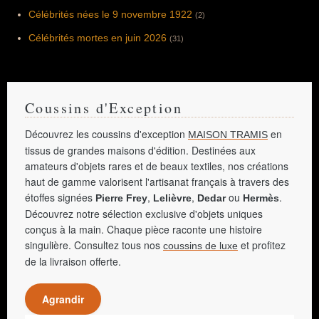
Célébrités nées le 9 novembre 1922
(2)
Célébrités mortes en juin 2026
(31)
Coussins d'Exception
Découvrez les coussins d'exception
en
MAISON TRAMIS
tissus de grandes maisons d'édition. Destinées aux
amateurs d'objets rares et de beaux textiles, nos créations
haut de gamme valorisent l'artisanat français à travers des
étoffes signées
,
,
ou
.
Pierre Frey
Lelièvre
Dedar
Hermès
Découvrez notre sélection exclusive d'objets uniques
conçus à la main. Chaque pièce raconte une histoire
singulière. Consultez tous nos
et profitez
coussins de luxe
de la livraison offerte.
Agrandir