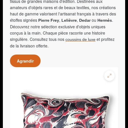
tissus de grandes maisons d'édition. Destinées aux
amateurs d'objets rares et de beaux textiles, nos créations
haut de gamme valorisent l'artisanat français à travers des
étoffes signées
,
,
ou
.
Pierre Frey
Lelièvre
Dedar
Hermès
Découvrez notre sélection exclusive d'objets uniques
conçus à la main. Chaque pièce raconte une histoire
singulière. Consultez tous nos
et profitez
coussins de luxe
de la livraison offerte.
Agrandir