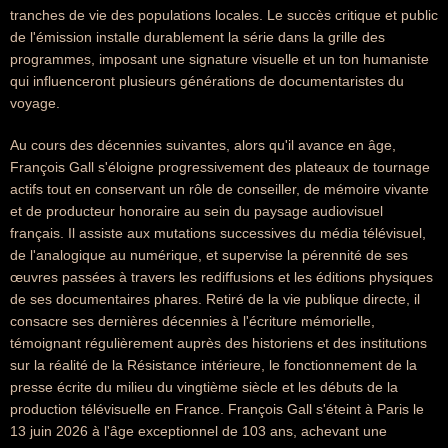
tranches de vie des populations locales. Le succès critique et public
de l'émission installe durablement la série dans la grille des
programmes, imposant une signature visuelle et un ton humaniste
qui influenceront plusieurs générations de documentaristes du
voyage.
Au cours des décennies suivantes, alors qu'il avance en âge,
François Gall s'éloigne progressivement des plateaux de tournage
actifs tout en conservant un rôle de conseiller, de mémoire vivante
et de producteur honoraire au sein du paysage audiovisuel
français. Il assiste aux mutations successives du média télévisuel,
de l'analogique au numérique, et supervise la pérennité de ses
œuvres passées à travers les rediffusions et les éditions physiques
de ses documentaires phares. Retiré de la vie publique directe, il
consacre ses dernières décennies à l'écriture mémorielle,
témoignant régulièrement auprès des historiens et des institutions
sur la réalité de la Résistance intérieure, le fonctionnement de la
presse écrite du milieu du vingtième siècle et les débuts de la
production télévisuelle en France. François Gall s'éteint à Paris le
13 juin 2026 à l'âge exceptionnel de 103 ans, achevant une