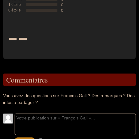
1 étoile
0
0 étoile
0
--
Commentaires
Vous avez des questions sur François Gall ? Des remarques ? Des
infos à partager ?