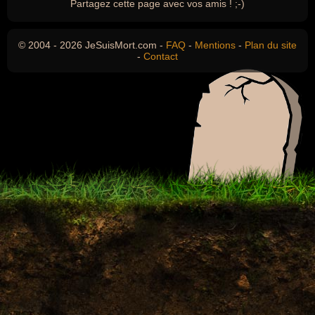
Partagez cette page avec vos amis ! ;-)
© 2004 - 2026 JeSuisMort.com -
FAQ
-
Mentions
-
Plan du site
-
Contact