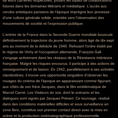
de leurs carrières respectives, posant les bases de collaborations
futures dans les domaines littéraire et médiatique. L'accès aux
cercles artistiques parisiens de l'époque imprègne leur jeunesse
d'une culture générale solide, orientée vers l'observation des
mouvements de société et l'expression publique.
L'entrée de la France dans la Seconde Guerre mondiale bouscule
définitivement la trajectoire du jeune homme, alors âgé de dix-sept
ans au moment de la débâcle de 1940. Refusant l'ordre établi par
le régime de Vichy et l'occupation allemande, François Gall
s'engage activement dans les réseaux de la Résistance intérieure
française. Malgré les risques encourus, il participe à des actions de
renseignement et de liaison. En 1942, parallèlement à ses activités
clandestines, il trouve une opportunité singulière d'observer les
rouages du cinéma de l'époque en apparaissant comme figurant,
aux côtés de son frère Jacques, dans le film emblématique de
Marcel Carné, Les Visiteurs du soir, dont le scénario et les
dialogues sont signés par Jacques Prévert. Ce tournage, réalisé
dans des conditions matérielles difficiles et sous surveillance en
zone libre, constitue son premier contact direct avec la mise en
scène et la production cinématographique professionnelle.