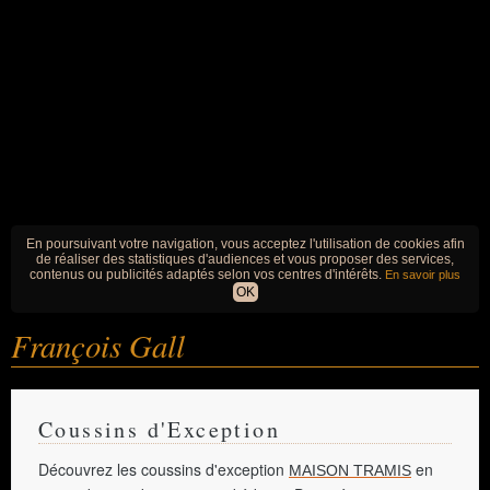
En poursuivant votre navigation, vous acceptez l'utilisation de cookies afin
de réaliser des statistiques d'audiences et vous proposer des services,
contenus ou publicités adaptés selon vos centres d'intérêts.
En savoir plus
OK
François Gall
Coussins d'Exception
Découvrez les coussins d'exception
en
MAISON TRAMIS