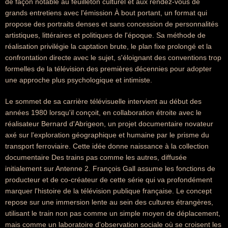
de façon notable au feuilleton culturel et aux rendez-vous de
grands entretiens avec l'émission À bout portant, un format qui
propose des portraits denses et sans concession de personnalités
artistiques, littéraires et politiques de l'époque. Sa méthode de
réalisation privilégie la captation brute, le plan fixe prolongé et la
confrontation directe avec le sujet, s'éloignant des conventions trop
formelles de la télévision des premières décennies pour adopter
une approche plus psychologique et intimiste.
Le sommet de sa carrière télévisuelle intervient au début des
années 1980 lorsqu'il conçoit, en collaboration étroite avec le
réalisateur Bernard d'Abrigeon, un projet documentaire novateur
axé sur l'exploration géographique et humaine par le prisme du
transport ferroviaire. Cette idée donne naissance à la collection
documentaire Des trains pas comme les autres, diffusée
initialement sur Antenne 2. François Gall assume les fonctions de
producteur et de co-créateur de cette série qui va profondément
marquer l'histoire de la télévision publique française. Le concept
repose sur une immersion lente au sein des cultures étrangères,
utilisant le train non pas comme un simple moyen de déplacement,
mais comme un laboratoire d'observation sociale où se croisent les