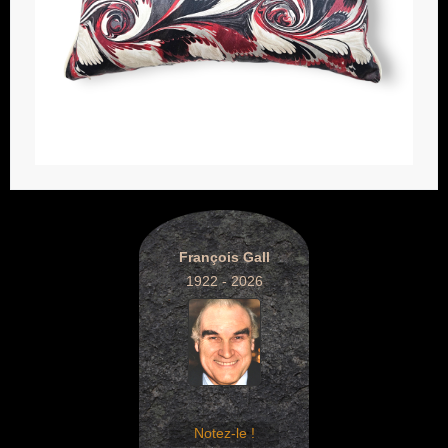
François Gall
1922 - 2026
Notez-le !