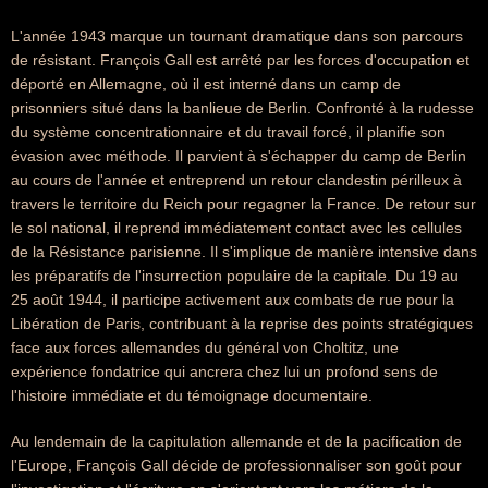
L'année 1943 marque un tournant dramatique dans son parcours
de résistant. François Gall est arrêté par les forces d'occupation et
déporté en Allemagne, où il est interné dans un camp de
prisonniers situé dans la banlieue de Berlin. Confronté à la rudesse
du système concentrationnaire et du travail forcé, il planifie son
évasion avec méthode. Il parvient à s'échapper du camp de Berlin
au cours de l'année et entreprend un retour clandestin périlleux à
travers le territoire du Reich pour regagner la France. De retour sur
le sol national, il reprend immédiatement contact avec les cellules
de la Résistance parisienne. Il s'implique de manière intensive dans
les préparatifs de l'insurrection populaire de la capitale. Du 19 au
25 août 1944, il participe activement aux combats de rue pour la
Libération de Paris, contribuant à la reprise des points stratégiques
face aux forces allemandes du général von Choltitz, une
expérience fondatrice qui ancrera chez lui un profond sens de
l'histoire immédiate et du témoignage documentaire.
Au lendemain de la capitulation allemande et de la pacification de
l'Europe, François Gall décide de professionnaliser son goût pour