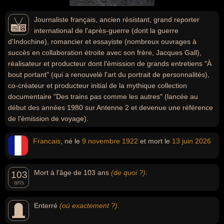
Journaliste français, ancien résistant, grand reporter
international de l'après-guerre (dont la guerre
d'Indochine), romancier et essayiste (nombreux ouvrages à
succès en collaboration étroite avec son frère, Jacques Gall),
réalisateur et producteur dont l'émission de grands entretiens "À
bout portant" (qui a renouvelé l'art du portrait de personnalités),
co-créateur et producteur initial de la mythique collection
documentaire "Des trains pas comme les autres" (lancée au
début des années 1980 sur Antenne 2 et devenue une référence
de l'émission de voyage).
Francais
, né le
9 novembre
1922
et mort le
13 juin
2026
Mort à l'âge de 103 ans
(de quoi ?)
.
103
ans
Enterré
(où exactement ?)
.