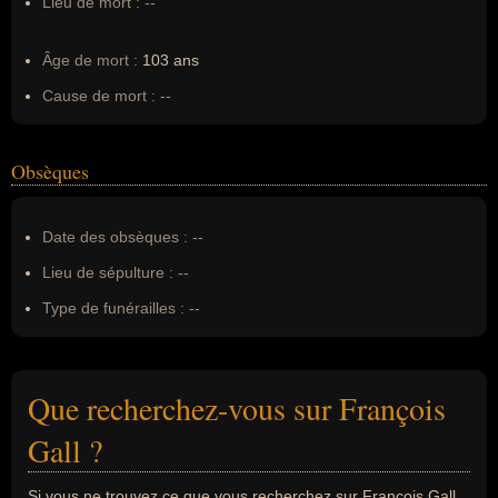
Lieu de mort :
--
Âge de mort :
103 ans
Cause de mort :
--
Obsèques
Date des obsèques :
--
Lieu de sépulture :
--
Type de funérailles :
--
Que recherchez-vous sur François
Gall ?
Si vous ne trouvez ce que vous recherchez sur François Gall,