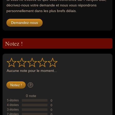
décrivez-nous votre demande et nous vous répondrons
personnellement dans les plus brefs délais.
Demandez-nous
Notez !
Aucune note pour le moment...
?
0 note
5 étoiles
0
4 étoiles
0
3 étoiles
0
2 étoiles
0