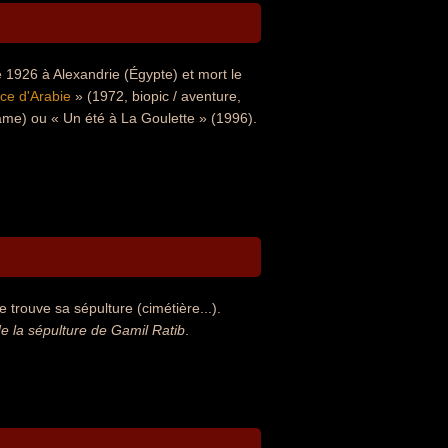
 1926 à Alexandrie (Égypte) et mort le
ce d'Arabie
» (1972, biopic / aventure,
rame) ou « Un été à La Goulette » (1996).
 trouve sa sépulture (cimétière...).
 la sépulture de Gamil Ratib
.