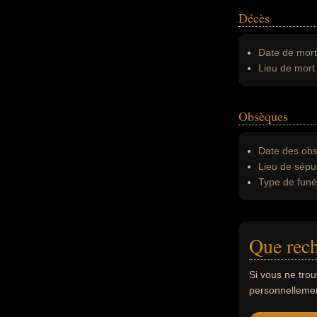
Décès
Date de mort
Lieu de mort 
Obsèques
Date des obs
Lieu de sépul
Type de funér
Que rech
Si vous ne tro
personnellement