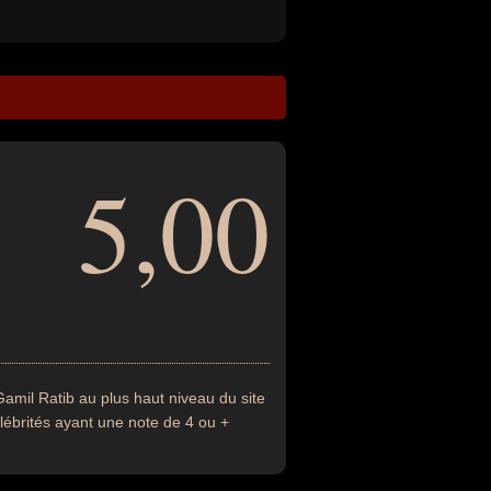
5,00
amil Ratib au plus haut niveau du site
élébrités ayant une note de 4 ou +