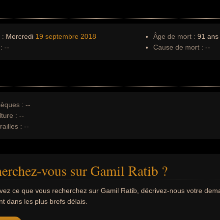
 :
Mercredi
19 septembre
2018
Âge de mort :
91 ans
:
--
Cause de mort :
--
èques :
--
ture :
--
ailles :
--
erchez-vous sur Gamil Ratib ?
uvez ce que vous recherchez sur Gamil Ratib, décrivez-nous votre de
 dans les plus brefs délais.