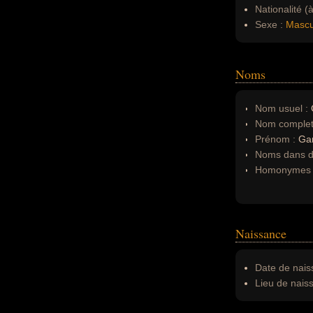
Nationalité (
Sexe :
Mascu
Noms
Nom usuel :
Nom complet
Prénom :
Ga
Noms dans d'
Homonymes 
Naissance
Date de nais
Lieu de nais