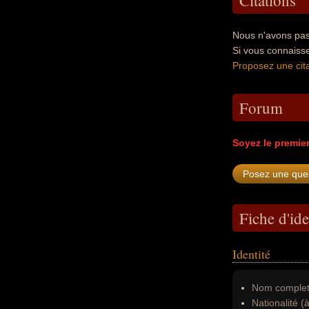
Citations
Nous n'avons pas 
Si vous connaisse
Proposez une cita
Forum
Soyez le premie
Fiche d'ide
Identité
Nom complet
Nationalité (