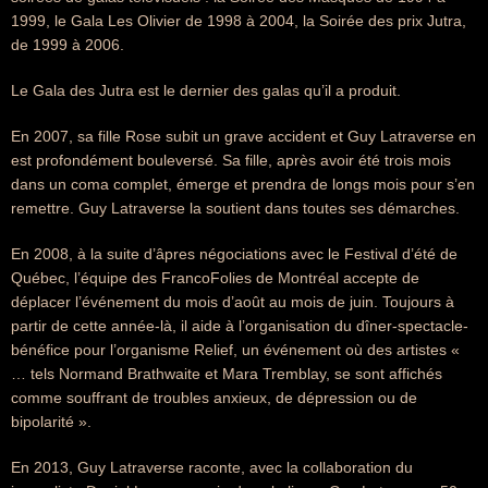
1999, le Gala Les Olivier de 1998 à 2004, la Soirée des prix Jutra,
de 1999 à 2006.
Le Gala des Jutra est le dernier des galas qu’il a produit.
En 2007, sa fille Rose subit un grave accident et Guy Latraverse en
est profondément bouleversé. Sa fille, après avoir été trois mois
dans un coma complet, émerge et prendra de longs mois pour s’en
remettre. Guy Latraverse la soutient dans toutes ses démarches.
En 2008, à la suite d’âpres négociations avec le Festival d’été de
Québec, l’équipe des FrancoFolies de Montréal accepte de
déplacer l’événement du mois d’août au mois de juin. Toujours à
partir de cette année-là, il aide à l’organisation du dîner-spectacle-
bénéfice pour l’organisme Relief, un événement où des artistes «
… tels Normand Brathwaite et Mara Tremblay, se sont affichés
comme souffrant de troubles anxieux, de dépression ou de
bipolarité ».
En 2013, Guy Latraverse raconte, avec la collaboration du