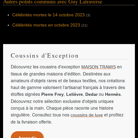
Autres points communs avec Guy Latraverse
Célébrités mortes le 14 octobre 2023
(3)
Célébrités mortes en octobre 2023
(21)
Coussins d'Exception
Découvrez les coussins d'exception
en
MAISON TRAMIS
tissus de grandes maisons d'édition. Destinées aux
amateurs d'objets rares et de beaux textiles, nos créations
haut de gamme valorisent l'artisanat français à travers des
étoffes signées
,
,
ou
.
Pierre Frey
Lelièvre
Dedar
Hermès
Découvrez notre sélection exclusive d'objets uniques
conçus à la main. Chaque pièce raconte une histoire
singulière. Consultez tous nos
et profitez
coussins de luxe
de la livraison offerte.