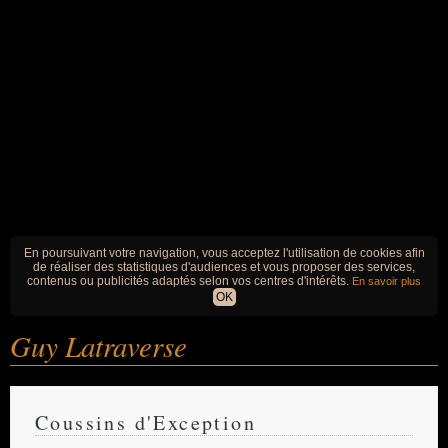
En poursuivant votre navigation, vous acceptez l'utilisation de cookies afin
de réaliser des statistiques d'audiences et vous proposer des services,
contenus ou publicités adaptés selon vos centres d'intérêts.
En savoir plus
OK
Guy Latraverse
Coussins d'Exception