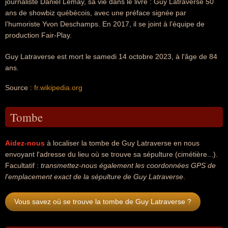
journaliste Daniel Lemay, sa vie dans le livre : Guy Latraverse 50
ans de showbiz québécois, avec une préface signée par
l’humoriste Yvon Deschamps. En 2017, il se joint à l’équipe de
production Fair-Play.
Guy Latraverse est mort le samedi 14 octobre 2023, à l'âge de 84
ans.
Source :
fr.wikipedia.org
Tombe
Aidez-nous
à localiser la tombe de Guy Latraverse en nous
envoyant l'adresse du lieu où se trouve sa sépulture (cimétière...).
Facultatif :
transmettez-nous également les coordonnées GPS de
l'emplacement exact de la sépulture de Guy Latraverse
.
Vous savez où se trouve la tombe de Guy Latraverse ?