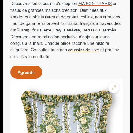
Découvrez les coussins d'exception
en
MAISON TRAMIS
tissus de grandes maisons d'édition. Destinées aux
amateurs d'objets rares et de beaux textiles, nos créations
haut de gamme valorisent l'artisanat français à travers des
étoffes signées
,
,
ou
.
Pierre Frey
Lelièvre
Dedar
Hermès
Découvrez notre sélection exclusive d'objets uniques
conçus à la main. Chaque pièce raconte une histoire
singulière. Consultez tous nos
et profitez
coussins de luxe
de la livraison offerte.
Agrandir