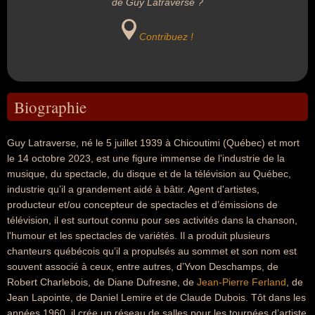
de Guy Latraverse ?
Contribuez !
Biographie
Guy Latraverse, né le 5 juillet 1939 à Chicoutimi (Québec) et mort
le 14 octobre 2023, est une figure immense de l’industrie de la
musique, du spectacle, du disque et de la télévision au Québec,
industrie qu’il a grandement aidé à bâtir. Agent d'artistes,
producteur et/ou concepteur de spectacles et d’émissions de
télévision, il est surtout connu pour ses activités dans la chanson,
l'humour et les spectacles de variétés. Il a produit plusieurs
chanteurs québécois qu’il a propulsés au sommet et son nom est
souvent associé à ceux, entre autres, d’Yvon Deschamps, de
Robert Charlebois, de Diane Dufresne, de
Jean-Pierre Ferland
, de
Jean Lapointe, de Daniel Lemire et de Claude Dubois. Tôt dans les
années 1960, il crée un réseau de salles pour les tournées d’artiste