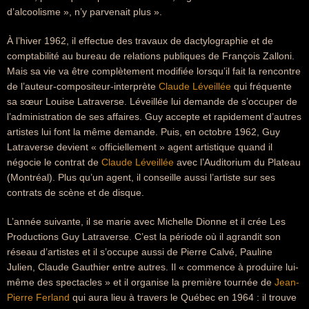
d’alcoolisme », n’y parvenait plus ».
À l’hiver 1962, il effectue des travaux de dactylographie et de
comptabilité au bureau de relations publiques de François Zalloni.
Mais sa vie va être complètement modifiée lorsqu’il fait la rencontre
de l’auteur-compositeur-interprète
Claude Léveillée
qui fréquente
sa sœur Louise Latraverse. Léveillée lui demande de s’occuper de
l’administration de ses affaires. Guy accepte et rapidement d’autres
artistes lui font la même demande. Puis, en octobre 1962, Guy
Latraverse devient « officiellement » agent artistique quand il
négocie le contrat de
Claude Léveillée
avec l’Auditorium du Plateau
(Montréal). Plus qu’un agent, il conseille aussi l’artiste sur ses
contrats de scène et de disque.
L’année suivante, il se marie avec Michelle Dionne et il crée Les
Productions Guy Latraverse. C’est la période où il agrandit son
réseau d’artistes et il s’occupe aussi de Pierre Calvé, Pauline
Julien, Claude Gauthier entre autres. Il « commence à produire lui-
même des spectacles » et il organise la première tournée de
Jean-
Pierre Ferland
qui aura lieu à travers le Québec en 1964 : il trouve