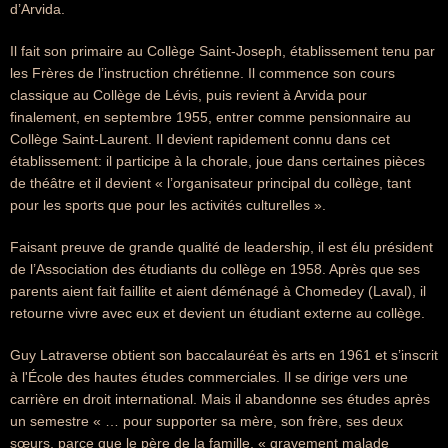
d’Arvida.
Il fait son primaire au Collège Saint-Joseph, établissement tenu par
les Frères de l’instruction chrétienne. Il commence son cours
classique au Collège de Lévis, puis revient à Arvida pour
finalement, en septembre 1955, entrer comme pensionnaire au
Collège Saint-Laurent. Il devient rapidement connu dans cet
établissement: il participe à la chorale, joue dans certaines pièces
de théâtre et il devient « l’organisateur principal du collège, tant
pour les sports que pour les activités culturelles ».
Faisant preuve de grande qualité de leadership, il est élu président
de l’Association des étudiants du collège en 1958. Après que ses
parents aient fait faillite et aient déménagé à Chomedey (Laval), il
retourne vivre avec eux et devient un étudiant externe au collège.
Guy Latraverse obtient son baccalauréat ès arts en 1961 et s’inscrit
à l'École des hautes études commerciales. Il se dirige vers une
carrière en droit international. Mais il abandonne ses études après
un semestre « … pour supporter sa mère, son frère, ses deux
sœurs, parce que le père de la famille, « gravement malade