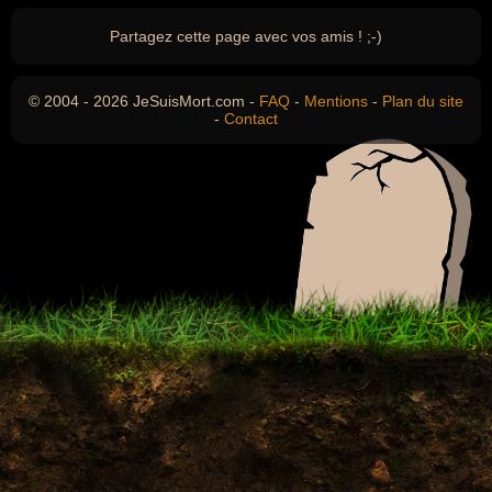
Partagez cette page avec vos amis ! ;-)
© 2004 - 2026 JeSuisMort.com -
FAQ
-
Mentions
-
Plan du site
-
Contact