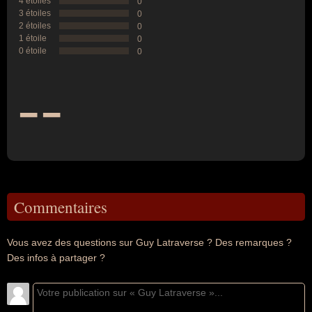
4 étoiles
0
3 étoiles
0
2 étoiles
0
1 étoile
0
0 étoile
0
--
Commentaires
Vous avez des questions sur Guy Latraverse ? Des remarques ?
Des infos à partager ?