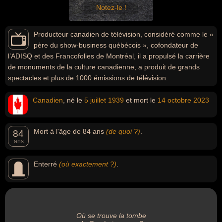
Notez-le !
Producteur canadien de télévision, considéré comme le «
père du show-business québécois », cofondateur de
l’ADISQ et des Francofolies de Montréal, il a propulsé la carrière
de monuments de la culture canadienne, a produit de grands
spectacles et plus de 1000 émissions de télévision.
Canadien
, né le
5 juillet
1939
et mort le
14 octobre
2023
Mort à l'âge de 84 ans
(de quoi ?)
.
84
ans
Enterré
(où exactement ?)
.
Où se trouve la tombe