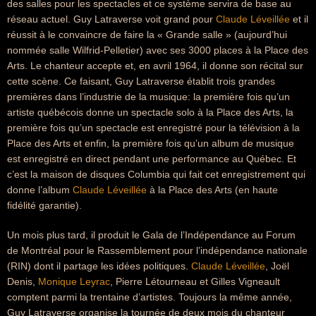
des salles pour les spectacles et ce système servira de base au
réseau actuel. Guy Latraverse voit grand pour
Claude Léveillée
et il
réussit à le convaincre de faire la « Grande salle » (aujourd’hui
nommée salle Wilfrid-Pelletier) avec ses 3000 places à la Place des
Arts. Le chanteur accepte et, en avril 1964, il donne son récital sur
cette scène. Ce faisant, Guy Latraverse établit trois grandes
premières dans l’industrie de la musique: la première fois qu’un
artiste québécois donne un spectacle solo à la Place des Arts, la
première fois qu’un spectacle est enregistré pour la télévision à la
Place des Arts et enfin, la première fois qu’un album de musique
est enregistré en direct pendant une performance au Québec. Et
c’est la maison de disques Columbia qui fait cet enregistrement qui
donne l’album
Claude Léveillée
à la Place des Arts (en haute
fidélité garantie).
Un mois plus tard, il produit le Gala de l’Indépendance au Forum
de Montréal pour le Rassemblement pour l’indépendance nationale
(RIN) dont il partage les idées politiques.
Claude Léveillée
, Joël
Denis,
Monique Leyrac
, Pierre Létourneau et Gilles Vigneault
comptent parmi la trentaine d’artistes. Toujours la même année,
Guy Latraverse organise la tournée de deux mois du chanteur