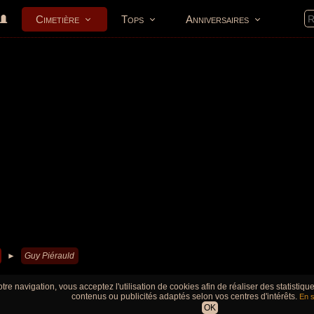
Cimetière
Tops
Anniversaires
►
Guy Piérauld
tre navigation, vous acceptez l'utilisation de cookies afin de réaliser des statistiq
contenus ou publicités adaptés selon vos centres d'intérêts.
En s
OK