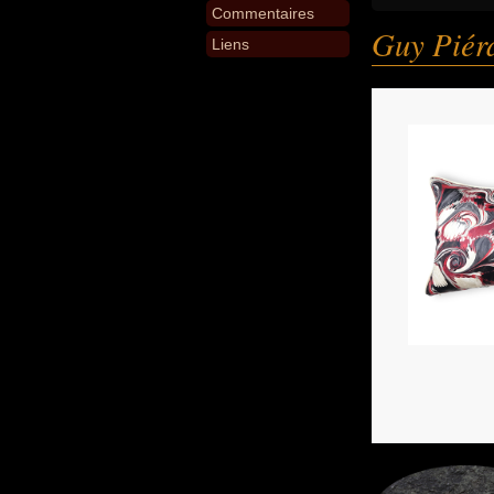
Commentaires
Guy Piér
Liens