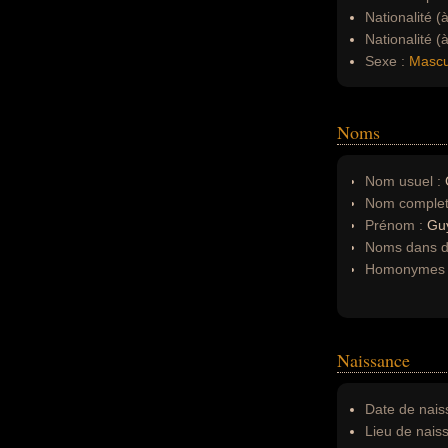
Nationalité (
Nationalité (
Sexe :
Mascu
Noms
Nom usuel :
Nom complet
Prénom :
Gu
Noms dans d'
Homonymes 
Naissance
Date de nais
Lieu de nais