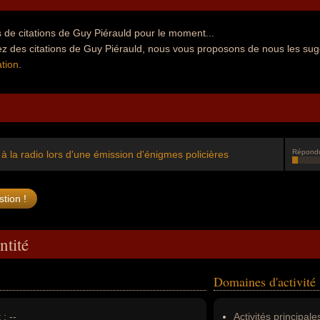
de citations de Guy Piérauld pour le moment...
ez des citations de Guy Piérauld, nous vous proposons de nous les sug
tion
.
Répond
 à la radio lors d'une émission d'énigmes policières
ntité
Domaines d'activité
 :
--
Activités principales