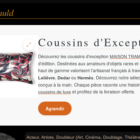
auld
Coussins d'Excep
Découvrez les coussins d'exception
MAISON TRAM
d'édition. Destinées aux amateurs d'objets rares et 
haut de gamme valorisent l'artisanat français à tra
,
ou
. Découvrez notre sélec
Lelièvre
Dedar
Hermès
conçus à la main. Chaque pièce raconte une histoir
et profitez de la livraison offerte.
coussins de luxe
Agrandir
Acteur, Artiste, Doubleur (Art, Cinéma, Doublage, Théâtre