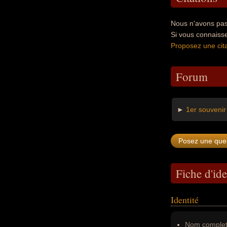
Nous n'avons pas 
Si vous connaiss
Proposez une cita
Forum
►
1er souvenir
Fiche d'ide
Identité
Nom complet