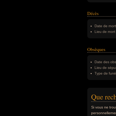
Décès
Date de mort
Lieu de mort 
Obsèques
Date des obs
Lieu de sépul
Type de funér
Que rech
Si vous ne tro
personnellement