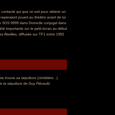
s contacté qui que ce soit pour obtenir un
 repéraient jouant au théâtre avant de lui
V de SOS 9999 dans Domicile conjugal dans
iété importante sur le petit écran au début
es Abeilles, diffusée sur TF1 entre 1992
e trouve sa sépulture (cimétière...).
 la sépulture de Guy Piérauld
.