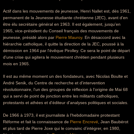
Actif dans les mouvements de jeunesse, Henri Nallet est, dès 1961,
permanent de la Jeunesse étudiante chrétienne (JEC), avant d’en
être élu secrétaire général en 1963. Il est également, jusqu'en
1965, vice-président du Conseil français des mouvements de
jeunesse, présidé alors par
Pierre Mauroy
. En désaccord avec la
hiérarchie catholique, il quitte la direction de la JEC, poussé à la
démission en 1964 par l'évêque Pirolley. Ce sera le point de départ
d'une crise qui agitera le mouvement chrétien pendant plusieurs
mois en 1965.
Il est au même moment un des fondateurs, avec Nicolas Boulte et
André Senik, du Centre de recherche et d'intervention
révolutionnaire, l'un des groupes de réflexion à l'origine de Mai 68
qui a servi de point de jonction entre les militants catholiques,
protestants et athées et d'éditeur d'analyses politiques et sociales.
De 1966 à 1973, il est journaliste à l'hebdomadaire protestant
Réforme et fait la connaissance de
Pierre Encrevé
, Jean Baubérot
et plus tard de Pierre Joxe qui le convainc d’intégrer, en 1980,