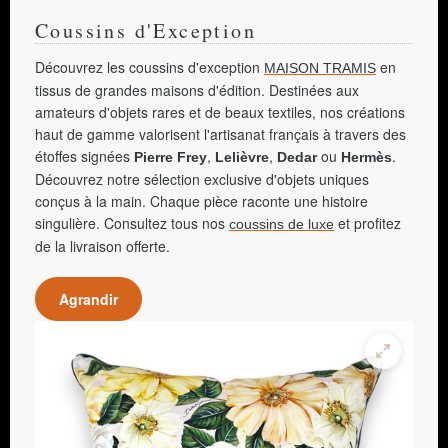
Coussins d'Exception
Découvrez les coussins d'exception
en
MAISON TRAMIS
tissus de grandes maisons d'édition. Destinées aux
amateurs d'objets rares et de beaux textiles, nos créations
haut de gamme valorisent l'artisanat français à travers des
étoffes signées
,
,
ou
.
Pierre Frey
Lelièvre
Dedar
Hermès
Découvrez notre sélection exclusive d'objets uniques
conçus à la main. Chaque pièce raconte une histoire
singulière. Consultez tous nos
et profitez
coussins de luxe
de la livraison offerte.
Agrandir