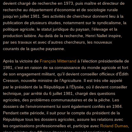
devient chargé de recherche en 1973, puis maître et directeur de
recherche au département d’économie et de sociologie rurale
jusqu’en juillet 1981. Ses activités de chercheur donnent lieu à la
publication de plusieurs études, notamment sur le syndicalisme, la
politique agricole, le statut juridique du paysan, l’élevage et la
production laitière. Au-delà de la recherche, Henri Nallet inspire,
par ses travaux et avec d’autres chercheurs, les nouveaux
courants de la gauche paysanne.
Après la victoire de
François Mitterrand
à l’élection présidentielle de
1981, c’est en raison de sa connaissance du monde agricole et fort
de son engagement militant, qu'il devient conseiller officieux d'Édith
Cresson, nouvelle ministre de l’Agriculture. Il est très vite appelé
par le président de la République à l'Élysée, où il devient conseiller
technique, par arrêté du 6 juillet 1981, chargé des questions
agricoles, des problèmes communautaires et de la pêche. Les
dossiers de l’environnement lui sont également confiés en 1984.
Pendant cette période, il suit pour le compte du président de la
République tous les dossiers agricoles, assure les relations avec
les organisations professionnelles et, participe avec
Roland Dumas
,