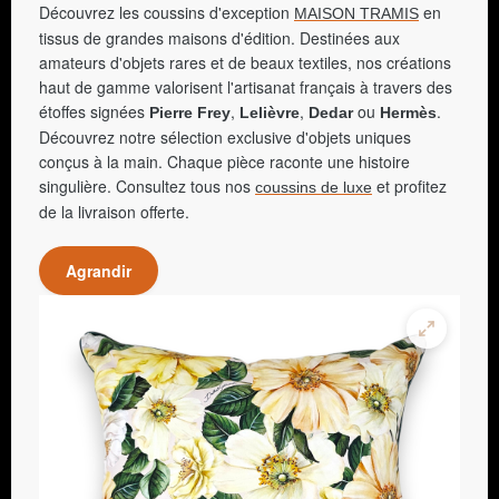
Découvrez les coussins d'exception
en
MAISON TRAMIS
tissus de grandes maisons d'édition. Destinées aux
amateurs d'objets rares et de beaux textiles, nos créations
haut de gamme valorisent l'artisanat français à travers des
étoffes signées
,
,
ou
.
Pierre Frey
Lelièvre
Dedar
Hermès
Découvrez notre sélection exclusive d'objets uniques
conçus à la main. Chaque pièce raconte une histoire
singulière. Consultez tous nos
et profitez
coussins de luxe
de la livraison offerte.
Agrandir