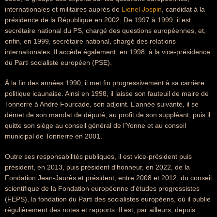
internationales et militaires auprès de
Lionel Jospin
, candidat à la
présidence de la République en 2002. De 1997 à 1999, il est
secrétaire national du PS, chargé des questions européennes, et,
enfin, en 1999, secrétaire national, chargé des relations
internationales. Il accède également, en 1998, à la vice-présidence
du Parti socialiste européen (PSE).
À la fin des années 1990, il met fin progressivement à sa carrière
politique icaunaise. Ainsi en 1998, il laisse son fauteuil de maire de
Tonnerre à André Fourcade, son adjoint. L’année suivante, il se
démet de son mandat de député, au profit de son suppléant, puis il
quitte son siège au conseil général de l'Yonne et au conseil
municipal de Tonnerre en 2001.
Outre ses responsabilités publiques, il est vice-président puis
président, en 2013, puis président d'honneur, en 2022, de la
Fondation Jean-Jaurès et président, entre 2008 et 2012, du conseil
scientifique de la Fondation européenne d'études progressistes
(FEPS), la fondation du Parti des socialistes européens, où il publie
régulièrement des notes et rapports. Il est, par ailleurs, depuis