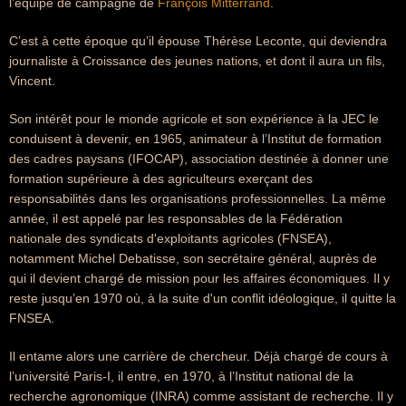
l’équipe de campagne de
François Mitterrand
.
C’est à cette époque qu’il épouse Thérèse Leconte, qui deviendra
journaliste à Croissance des jeunes nations, et dont il aura un fils,
Vincent.
Son intérêt pour le monde agricole et son expérience à la JEC le
conduisent à devenir, en 1965, animateur à l’Institut de formation
des cadres paysans (IFOCAP), association destinée à donner une
formation supérieure à des agriculteurs exerçant des
responsabilités dans les organisations professionnelles. La même
année, il est appelé par les responsables de la Fédération
nationale des syndicats d'exploitants agricoles (FNSEA),
notamment Michel Debatisse, son secrétaire général, auprès de
qui il devient chargé de mission pour les affaires économiques. Il y
reste jusqu’en 1970 où, à la suite d'un conflit idéologique, il quitte la
FNSEA.
Il entame alors une carrière de chercheur. Déjà chargé de cours à
l’université Paris-I, il entre, en 1970, à l’Institut national de la
recherche agronomique (INRA) comme assistant de recherche. Il y