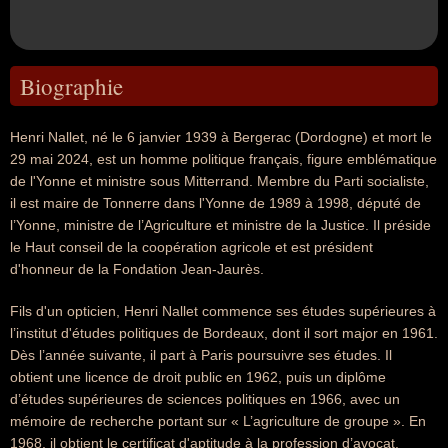
Biographie
Henri Nallet, né le 6 janvier 1939 à Bergerac (Dordogne) et mort le
29 mai 2024, est un homme politique français, figure emblématique
de l'Yonne et ministre sous Mitterrand. Membre du Parti socialiste,
il est maire de Tonnerre dans l'Yonne de 1989 à 1998, député de
l’Yonne, ministre de l’Agriculture et ministre de la Justice. Il préside
le Haut conseil de la coopération agricole et est président
d'honneur de la Fondation Jean-Jaurès.
Fils d'un opticien, Henri Nallet commence ses études supérieures à
l’institut d'études politiques de Bordeaux, dont il sort major en 1961.
Dès l’année suivante, il part à Paris poursuivre ses études. Il
obtient une licence de droit public en 1962, puis un diplôme
d’études supérieures de sciences politiques en 1966, avec un
mémoire de recherche portant sur « L’agriculture de groupe ». En
1968, il obtient le certificat d'aptitude à la profession d’avocat.