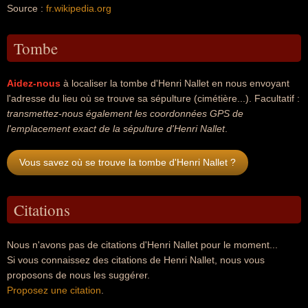
Source :
fr.wikipedia.org
Tombe
Aidez-nous
à localiser la tombe d'Henri Nallet en nous envoyant
l'adresse du lieu où se trouve sa sépulture (cimétière...). Facultatif :
transmettez-nous également les coordonnées GPS de
l'emplacement exact de la sépulture d'Henri Nallet
.
Vous savez où se trouve la tombe d'Henri Nallet ?
Citations
Nous n'avons pas de citations d'Henri Nallet pour le moment...
Si vous connaissez des citations de Henri Nallet, nous vous
proposons de nous les suggérer.
Proposez une citation
.