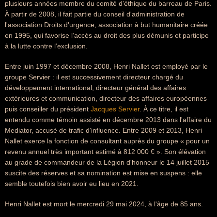
plusieurs années membre du comité d'éthique du barreau de Paris.
À partir de 2008, il fait partie du conseil d'administration de
l'association Droits d'urgence, association à but humanitaire créée
en 1995, qui favorise l’accès au droit des plus démunis et participe
à la lutte contre l’exclusion.
Entre juin 1997 et décembre 2008, Henri Nallet est employé par le
groupe Servier : il est successivement directeur chargé du
développement international, directeur général des affaires
extérieures et communication, directeur des affaires européennes
puis conseiller du président
Jacques Servier
. À ce titre, il est
entendu comme témoin assisté en décembre 2013 dans l'affaire du
Mediator, accusé de trafic d'influence. Entre 2009 et 2013, Henri
Nallet exerce la fonction de consultant auprès du groupe « pour un
revenu annuel très important estimé à 812 000 € ». Son élévation
au grade de commandeur de la Légion d'honneur le 14 juillet 2015
suscite des réserves et sa nomination est mise en suspens : elle
semble toutefois bien avoir eu lieu en 2021.
Henri Nallet est mort le mercredi 29 mai 2024, à l'âge de 85 ans.