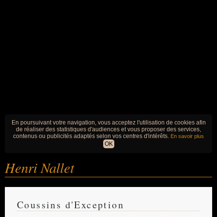
En poursuivant votre navigation, vous acceptez l'utilisation de cookies afin
de réaliser des statistiques d'audiences et vous proposer des services,
contenus ou publicités adaptés selon vos centres d'intérêts.
En savoir plus
OK
Henri Nallet
Coussins d'Exception