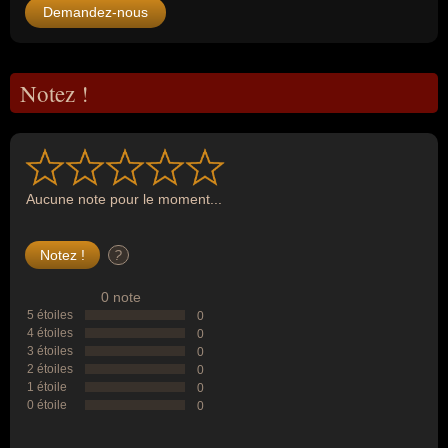
Demandez-nous
Notez !
Aucune note pour le moment...
?
0 note
5 étoiles
0
4 étoiles
0
3 étoiles
0
2 étoiles
0
1 étoile
0
0 étoile
0