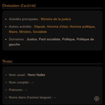
Domaines d'activité
Activités principales :
Ministre de la justice
Autres activités :
Député
,
Homme d'état
,
Homme politique
,
Maire
,
Ministre
,
Socialiste
Domaines :
Justice, Parti socialiste, Politique, Politique de
gauche
Noms
Nom usuel :
Henri Nallet
Nom complet :
--
Prénoms :
--
Noms dans d'autres langues :
--
+
+
Homonymes :
0