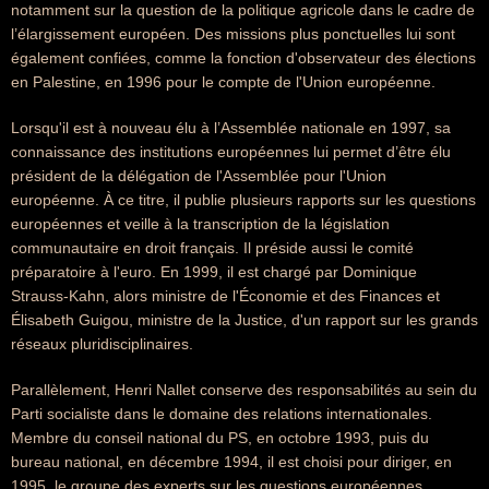
notamment sur la question de la politique agricole dans le cadre de
l’élargissement européen. Des missions plus ponctuelles lui sont
également confiées, comme la fonction d'observateur des élections
en Palestine, en 1996 pour le compte de l'Union européenne.
Lorsqu'il est à nouveau élu à l’Assemblée nationale en 1997, sa
connaissance des institutions européennes lui permet d’être élu
président de la délégation de l'Assemblée pour l'Union
européenne. À ce titre, il publie plusieurs rapports sur les questions
européennes et veille à la transcription de la législation
communautaire en droit français. Il préside aussi le comité
préparatoire à l'euro. En 1999, il est chargé par Dominique
Strauss-Kahn, alors ministre de l'Économie et des Finances et
Élisabeth Guigou, ministre de la Justice, d'un rapport sur les grands
réseaux pluridisciplinaires.
Parallèlement, Henri Nallet conserve des responsabilités au sein du
Parti socialiste dans le domaine des relations internationales.
Membre du conseil national du PS, en octobre 1993, puis du
bureau national, en décembre 1994, il est choisi pour diriger, en
1995, le groupe des experts sur les questions européennes,