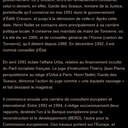
celui-ci devient, en effet, Garde des Sceaux, ministre de la Justice,
portefeuille qu'il conserve en mai 1991 dans le gouvernement
d'Édith Cresson, et jusqu'à la démission de celle-ci. Après cette
date, Henri Nallet se consacre alors principalement à sa carrière
politique locale. Il conserve ses mandats de maire de Tonnerre, où
il a été élu en 1989, et de conseiller général de l’Yonne (canton de
Tonnerre), qu’il détient depuis 1988. En décembre 1992, il est
nommé conseiller d'État.
En avril 1991 éclate l'affaire Urba, relative au financement occulte
du Parti socialiste français. Le juge d'instruction Thierry Jean-Pierre
perquisitionne au siège d'Urba à Paris. Henri Nallet, Garde des
Sceaux, dénonce l'action du juge comme « une équipée sauvage »
et fait dessaisir le magistrat.
Il commence ensuite une carrière de consultant européen et
international. Entre 1992 et 1994, il rédige successivement deux
rapports, destinés l'un à la Banque européenne pour la
reconstruction et le développement (BERD), l'autre pour la
Commission européenne. Ces travaux portent sur l’Europe, et