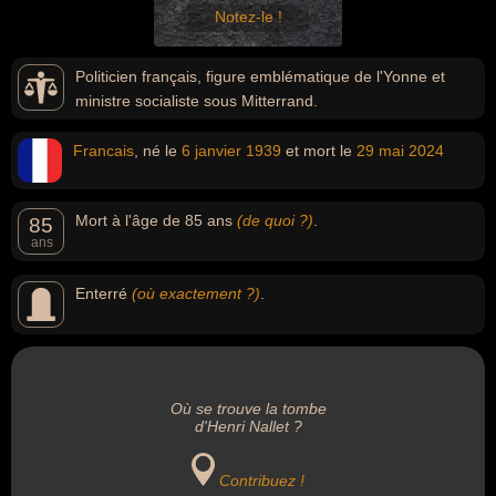
Notez-le !
Politicien français, figure emblématique de l'Yonne et
ministre socialiste sous Mitterrand.
Francais
, né le
6 janvier
1939
et mort le
29 mai
2024
Mort à l'âge de 85 ans
(de quoi ?)
.
85
ans
Enterré
(où exactement ?)
.
Où se trouve la tombe
d'Henri Nallet ?
Contribuez !