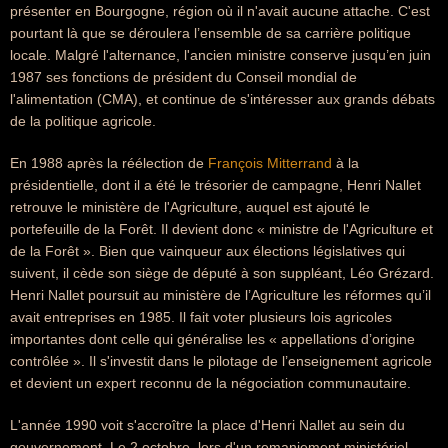
présenter en Bourgogne, région où il n'avait aucune attache. C'est
pourtant là que se déroulera l’ensemble de sa carrière politique
locale. Malgré l'alternance, l'ancien ministre conserve jusqu’en juin
1987 ses fonctions de président du Conseil mondial de
l'alimentation (CMA), et continue de s'intéresser aux grands débats
de la politique agricole.
En 1988 après la réélection de
François Mitterrand
à la
présidentielle, dont il a été le trésorier de campagne, Henri Nallet
retrouve le ministère de l'Agriculture, auquel est ajouté le
portefeuille de la Forêt. Il devient donc « ministre de l'Agriculture et
de la Forêt ». Bien que vainqueur aux élections législatives qui
suivent, il cède son siège de député à son suppléant, Léo Grézard.
Henri Nallet poursuit au ministère de l’Agriculture les réformes qu’il
avait entreprises en 1985. Il fait voter plusieurs lois agricoles
importantes dont celle qui généralise les « appellations d’origine
contrôlée ». Il s'investit dans le pilotage de l’enseignement agricole
et devient un expert reconnu de la négociation communautaire.
L'année 1990 voit s'accroître la place d'Henri Nallet au sein du
gouvernement. Le 2 octobre, lors d'un remaniement ministériel,