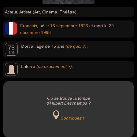
Acteur, Artiste (Art, Cinéma, Théâtre).
Francais
, né le
13 septembre
1923
et mort le
29
décembre
1998
Mort à l'âge de 75 ans
(de quoi ?)
.
75
ans
Enterré
(où exactement ?)
.
Où se trouve la tombe
d'Hubert Deschamps ?
Contribuez !