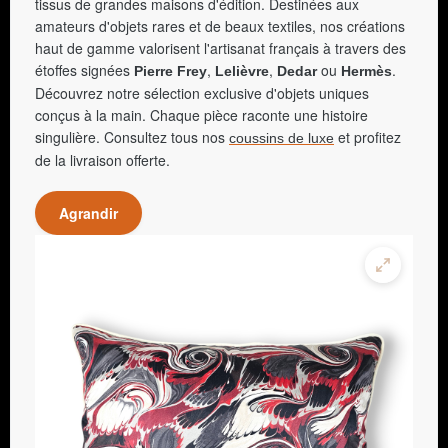
tissus de grandes maisons d'édition. Destinées aux
amateurs d'objets rares et de beaux textiles, nos créations
haut de gamme valorisent l'artisanat français à travers des
étoffes signées
,
,
ou
.
Pierre Frey
Lelièvre
Dedar
Hermès
Découvrez notre sélection exclusive d'objets uniques
conçus à la main. Chaque pièce raconte une histoire
singulière. Consultez tous nos
et profitez
coussins de luxe
de la livraison offerte.
Agrandir