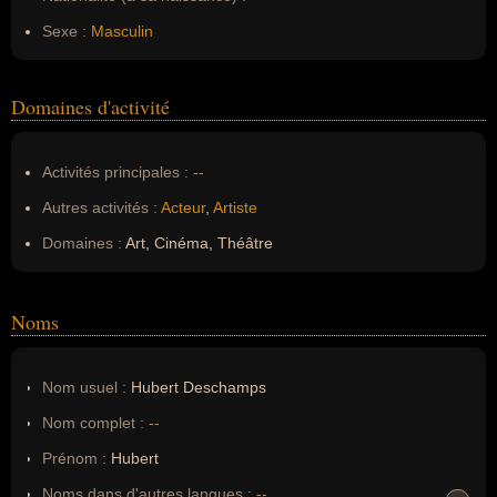
Sexe :
Masculin
Domaines d'activité
Activités principales :
--
Autres activités :
Acteur
,
Artiste
Domaines :
Art, Cinéma, Théâtre
Noms
Nom usuel :
Hubert Deschamps
Nom complet :
--
Prénom :
Hubert
Noms dans d'autres langues :
--