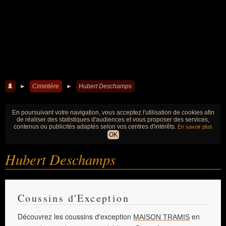
►
Cimetière
►
Hubert Deschamps
En poursuivant votre navigation, vous acceptez l'utilisation de cookies afin
de réaliser des statistiques d'audiences et vous proposer des services,
contenus ou publicités adaptés selon vos centres d'intérêts.
En savoir plus
OK
Hubert Deschamps
Coussins d'Exception
Découvrez les coussins d'exception
en
MAISON TRAMIS