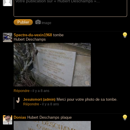
Image
Spectre-du-vexin1968
tombe
Hubert Deschamps
Répondre
-
il y a 8 ans
Merci pour votre photo de sa tombe.
Jesuismort (admin)
Répondre
-
il y a 8 ans
Donias
Hubert Deschamps plaque