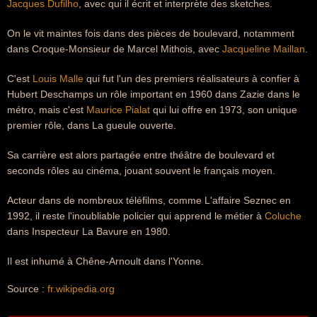
Jacques Dufilho
, avec qui il écrit et interprète des sketches.
On le vit maintes fois dans des pièces de boulevard, notamment
dans Croque-Monsieur de Marcel Mithois, avec
Jacqueline Maillan
.
C'est
Louis Malle
qui fut l'un des premiers réalisateurs à confier à
Hubert Deschamps un rôle important en 1960 dans Zazie dans le
métro, mais c'est
Maurice Pialat
qui lui offre en 1973, son unique
premier rôle, dans La gueule ouverte.
Sa carrière est alors partagée entre théâtre de boulevard et
seconds rôles au cinéma, jouant souvent le français moyen.
Acteur dans de nombreux téléfilms, comme L'affaire Seznec en
1992, il reste l'inoubliable policier qui apprend le métier à
Coluche
dans Inspecteur La Bavure en 1980.
Il est inhumé à Chêne-Arnoult dans l'Yonne.
Source :
fr.wikipedia.org