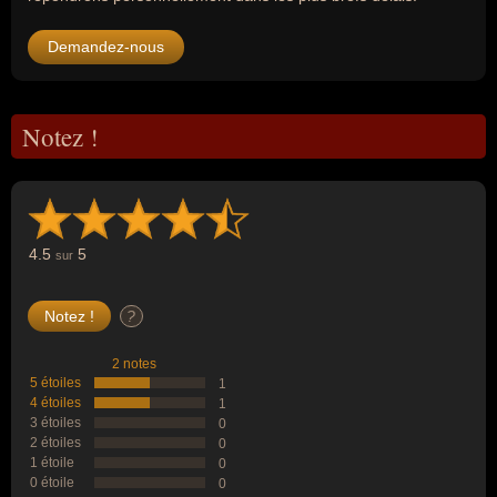
Demandez-nous
Notez !
4.5
5
sur
?
2 notes
5 étoiles
1
4 étoiles
1
3 étoiles
0
2 étoiles
0
1 étoile
0
0 étoile
0