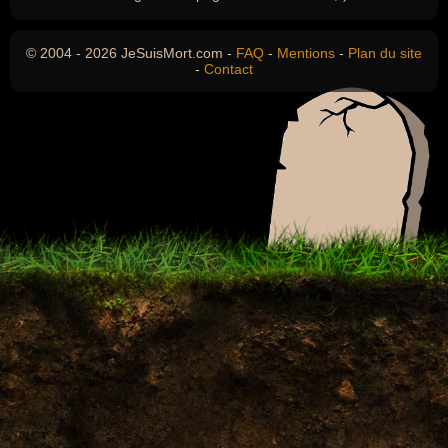
© 2004 - 2026 JeSuisMort.com -
FAQ
-
Mentions
-
Plan du site
-
Contact