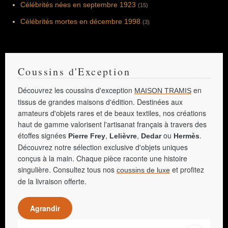
Célébrités nées en septembre 1923
(15)
Célébrités mortes en décembre 1998
(3)
Coussins d'Exception
Découvrez les coussins d'exception
en
MAISON TRAMIS
tissus de grandes maisons d'édition. Destinées aux
amateurs d'objets rares et de beaux textiles, nos créations
haut de gamme valorisent l'artisanat français à travers des
étoffes signées
,
,
ou
.
Pierre Frey
Lelièvre
Dedar
Hermès
Découvrez notre sélection exclusive d'objets uniques
conçus à la main. Chaque pièce raconte une histoire
singulière. Consultez tous nos
et profitez
coussins de luxe
de la livraison offerte.
Agrandir