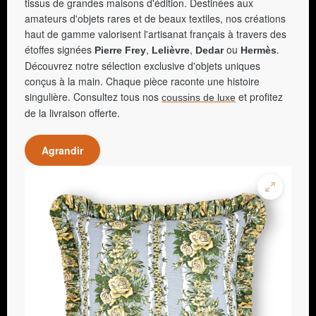
tissus de grandes maisons d'édition. Destinées aux
amateurs d'objets rares et de beaux textiles, nos créations
haut de gamme valorisent l'artisanat français à travers des
étoffes signées
,
,
ou
.
Pierre Frey
Lelièvre
Dedar
Hermès
Découvrez notre sélection exclusive d'objets uniques
conçus à la main. Chaque pièce raconte une histoire
singulière. Consultez tous nos
et profitez
coussins de luxe
de la livraison offerte.
Agrandir