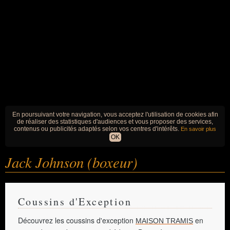
En poursuivant votre navigation, vous acceptez l'utilisation de cookies afin
de réaliser des statistiques d'audiences et vous proposer des services,
contenus ou publicités adaptés selon vos centres d'intérêts.
En savoir plus
OK
Jack Johnson (boxeur)
Coussins d'Exception
Découvrez les coussins d'exception
en
MAISON TRAMIS