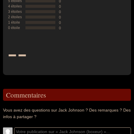
5 étoiles
0
4 étoiles
0
3 étoiles
0
2 étoiles
0
1 étoile
0
0 étoile
0
--
Commentaires
Vous avez des questions sur Jack Johnson ? Des remarques ? Des
infos à partager ?