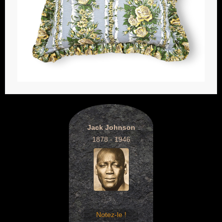
Jack Johnson
1878 - 1946
Notez-le !