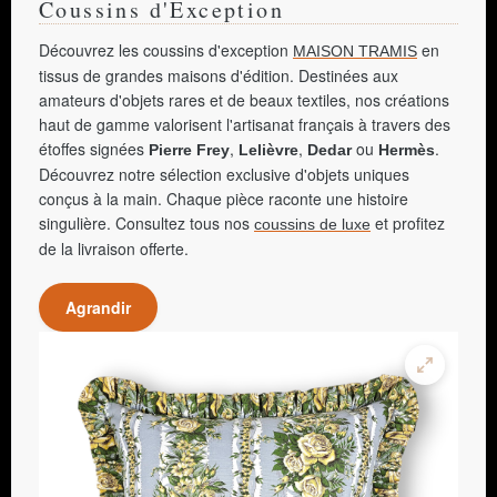
Coussins d'Exception
Découvrez les coussins d'exception
en
MAISON TRAMIS
tissus de grandes maisons d'édition. Destinées aux
amateurs d'objets rares et de beaux textiles, nos créations
haut de gamme valorisent l'artisanat français à travers des
étoffes signées
,
,
ou
.
Pierre Frey
Lelièvre
Dedar
Hermès
Découvrez notre sélection exclusive d'objets uniques
conçus à la main. Chaque pièce raconte une histoire
singulière. Consultez tous nos
et profitez
coussins de luxe
de la livraison offerte.
Agrandir