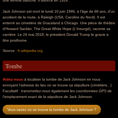
une femme blanche. Il divorce en 1924.
Jack Johnson est mort le lundi 10 juin 1946, à l'âge de 68 ans, d'un
accident de la route, à Raleigh (USA, Caroline du Nord). Il est
enterré au cimetière de Graceland à Chicago. Une pièce de théâtre
d'Howard Sackler, The Great White Hope (L'Insurgé), raconte sa
carrière. Le 24 mai 2018, le président Donald Trump le gracie à
titre posthume.
Source :
fr.wikipedia.org
Tombe
Aidez-nous
à localiser la tombe de Jack Johnson en nous
envoyant l'adresse du lieu où se trouve sa sépulture (cimétière...).
Facultatif :
transmettez-nous également les coordonnées GPS de
l'emplacement exact de la sépulture de Jack Johnson
.
Vous savez où se trouve la tombe de Jack Johnson ?