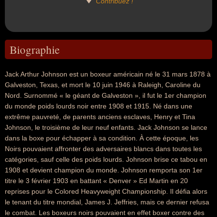
Contribuez !
Biographie
Jack Arthur Johnson est un boxeur américain né le 31 mars 1878 à
Galveston, Texas, et mort le 10 juin 1946 à Raleigh, Caroline du
Nord. Surnommé « le géant de Galveston », il fut le 1er champion
du monde poids lourds noir entre 1908 et 1915. Né dans une
extrême pauvreté, de parents anciens esclaves, Henry et Tina
Johnson, le troisième de leur neuf enfants. Jack Johnson se lance
dans la boxe pour échapper à sa condition. À cette époque, les
Noirs pouvaient affronter des adversaires blancs dans toutes les
catégories, sauf celle des poids lourds. Johnson brise ce tabou en
1908 et devient champion du monde. Johnson remporta son 1er
titre le 3 février 1903 en battant « Denver » Ed Martin en 20
reprises pour le Colored Heavyweight Championship. Il défia alors
le tenant du titre mondial, James J. Jeffries, mais ce dernier refusa
le combat. Les boxeurs noirs pouvaient en effet boxer contre des