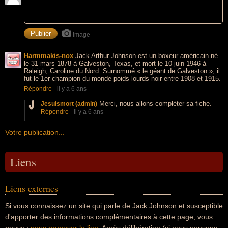
Image
Harmmakis-nox
Jack Arthur Johnson est un boxeur américain né
le 31 mars 1878 à Galveston, Texas, et mort le 10 juin 1946 à
Raleigh, Caroline du Nord. Surnommé « le géant de Galveston », il
fut le 1er champion du monde poids lourds noir entre 1908 et 1915.
Répondre
-
il y a 6 ans
Merci, nous allons compléter sa fiche.
Jesuismort (admin)
Répondre
-
il y a 6 ans
Votre publication...
Liens
Liens externes
Si vous connaissez un site qui parle de Jack Johnson et susceptible
d'apporter des informations complémentaires à cette page, vous