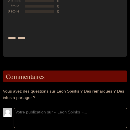
2 étoiles
0
1 étoile
0
0 étoile
0
--
Commentaires
Vous avez des questions sur Leon Spinks ? Des remarques ? Des
infos à partager ?