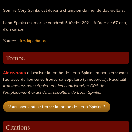
Son fils Cory Spinks est devenu champion du monde des welters.
Leon Spinks est mort le vendredi 5 février 2021, à l'âge de 67 ans,
d'un cancer.
Source :
fr.wikipedia.org
Tombe
Aidez-nous
à localiser la tombe de Leon Spinks en nous envoyant
l'adresse du lieu où se trouve sa sépulture (cimétière...). Facultatif :
transmettez-nous également les coordonnées GPS de
l'emplacement exact de la sépulture de Leon Spinks
.
Vous savez où se trouve la tombe de Leon Spinks ?
Citations