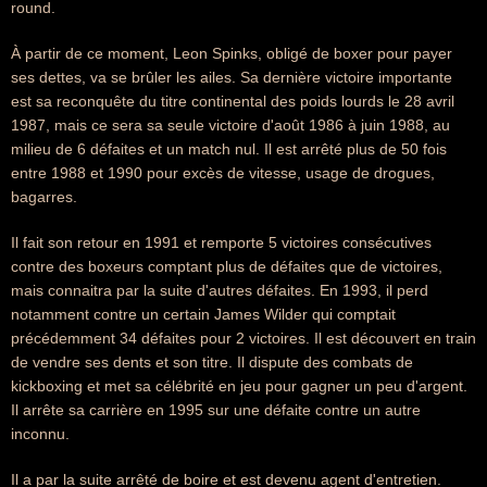
round.
À partir de ce moment, Leon Spinks, obligé de boxer pour payer
ses dettes, va se brûler les ailes. Sa dernière victoire importante
est sa reconquête du titre continental des poids lourds le 28 avril
1987, mais ce sera sa seule victoire d'août 1986 à juin 1988, au
milieu de 6 défaites et un match nul. Il est arrêté plus de 50 fois
entre 1988 et 1990 pour excès de vitesse, usage de drogues,
bagarres.
Il fait son retour en 1991 et remporte 5 victoires consécutives
contre des boxeurs comptant plus de défaites que de victoires,
mais connaitra par la suite d'autres défaites. En 1993, il perd
notamment contre un certain James Wilder qui comptait
précédemment 34 défaites pour 2 victoires. Il est découvert en train
de vendre ses dents et son titre. Il dispute des combats de
kickboxing et met sa célébrité en jeu pour gagner un peu d'argent.
Il arrête sa carrière en 1995 sur une défaite contre un autre
inconnu.
Il a par la suite arrêté de boire et est devenu agent d'entretien.