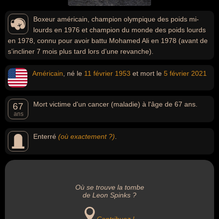
Boxeur américain, champion olympique des poids mi-
lourds en 1976 et champion du monde des poids lourds
en 1978, connu pour avoir battu Mohamed Ali en 1978 (avant de
s’incliner 7 mois plus tard lors d’une revanche).
Américain
, né le
11 février
1953
et mort le
5 février
2021
Mort victime d'un cancer (maladie) à l'âge de 67 ans.
67
ans
Enterré
(où exactement ?)
.
Où se trouve la tombe
de Leon Spinks ?