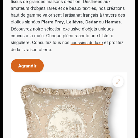
tissus de grandes maisons d'édition. Destinées aux
amateurs d'objets rares et de beaux textiles, nos créations
haut de gamme valorisent l'artisanat français à travers des
étoffes signées
,
,
ou
.
Pierre Frey
Lelièvre
Dedar
Hermès
Découvrez notre sélection exclusive d'objets uniques
conçus à la main. Chaque pièce raconte une histoire
singulière. Consultez tous nos
et profitez
coussins de luxe
de la livraison offerte.
Agrandir