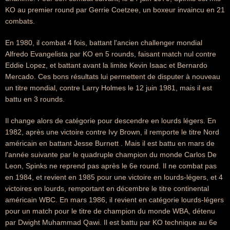
KO au premier round par Gerrie Coetzee, un boxeur invaincu en 21
combats.
En 1980, il combat 4 fois, battant l'ancien challenger mondial
Alfredo Evangelista par KO en 5 rounds, faisant match nul contre
Eddie Lopez, et battant avant la limite Kevin Isaac et Bernardo
Mercado. Ces bons résultats lui permettent de disputer à nouveau
un titre mondial, contre Larry Holmes le 12 juin 1981, mais il est
battu en 3 rounds.
Il change alors de catégorie pour descendre en lourds légers. En
1982, après une victoire contre Ivy Brown, il remporte le titre Nord
américain en battant Jesse Burnett . Mais il est battu en mars de
l'année suivante par le quadruple champion du monde Carlos De
Leon, Spinks ne reprend pas après le 6e round. Il ne combat pas
en 1984, et revient en 1985 pour une victoire en lourds-légers, et 4
victoires en lourds, remportant en décembre le titre continental
américain WBC. En mars 1986, il revient en catégorie lourds-légers
pour un match pour le titre de champion du monde WBA, détenu
par Dwight Muhammad Qawi. Il est battu par KO technique au 6e