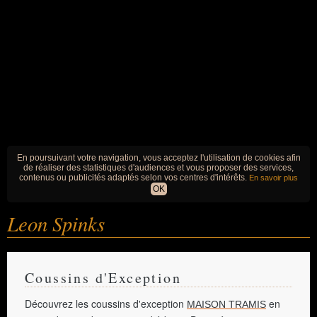
En poursuivant votre navigation, vous acceptez l'utilisation de cookies afin
de réaliser des statistiques d'audiences et vous proposer des services,
contenus ou publicités adaptés selon vos centres d'intérêts.
En savoir plus
OK
Leon Spinks
Coussins d'Exception
Découvrez les coussins d'exception
en
MAISON TRAMIS