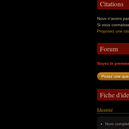
Citations
Nous n'avons pas
Si vous connaiss
Proposez une cita
Forum
Soyez le premie
Fiche d'ide
Identité
Nom complet