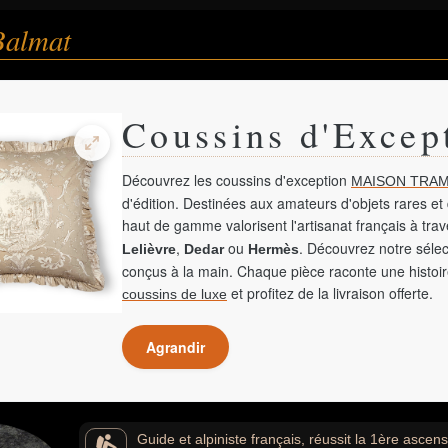
Balmat
Coussins d'Excep
Découvrez les coussins d'exception
MAISON TRAM
d'édition. Destinées aux amateurs d'objets rares et 
haut de gamme valorisent l'artisanat français à tra
,
ou
. Découvrez notre sélec
Lelièvre
Dedar
Hermès
conçus à la main. Chaque pièce raconte une histoir
et profitez de la livraison offerte.
coussins de luxe
Agrandir
Guide et alpiniste français, réussit la 1ère asce