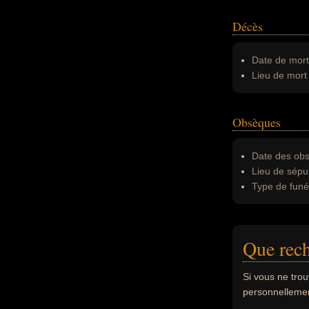
Décès
Date de mort
Lieu de mort 
Obsèques
Date des obs
Lieu de sépul
Type de funér
Que rech
Si vous ne tro
personnellement