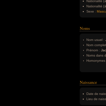
Nationalité (
Nationalité (
Sexe :
Mascu
Noms
Nom usuel :
Nom complet
Prénom :
Ja
Noms dans d'
Homonymes 
Naissance
Date de nais
Lieu de nais