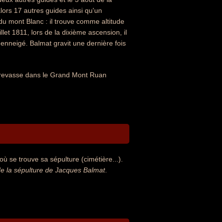
ors 17 autres guides ainsi qu'un
du mont Blanc : il trouve comme altitude
llet 1811, lors de la dixième ascension, il
enneigé. Balmat gravit une dernière fois
crevasse dans le Grand Mont Ruan
ù se trouve sa sépulture (cimétière...).
e la sépulture de Jacques Balmat
.