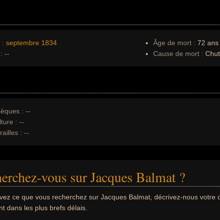
 :
septembre
1834
Âge de mort :
72 ans
:
--
Cause de mort :
Chute
èques :
--
ture :
--
ailles :
--
erchez-vous sur Jacques Balmat ?
uvez ce que vous recherchez sur Jacques Balmat, décrivez-nous votr
 dans les plus brefs délais.