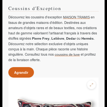
Coussins d'Exception
Découvrez les coussins d'exception
en
MAISON TRAMIS
tissus de grandes maisons d'édition. Destinées aux
amateurs d'objets rares et de beaux textiles, nos créations
haut de gamme valorisent l'artisanat français à travers des
étoffes signées
,
,
ou
.
Pierre Frey
Lelièvre
Dedar
Hermès
Découvrez notre sélection exclusive d'objets uniques
conçus à la main. Chaque pièce raconte une histoire
singulière. Consultez tous nos
et profitez
coussins de luxe
de la livraison offerte.
Agrandir