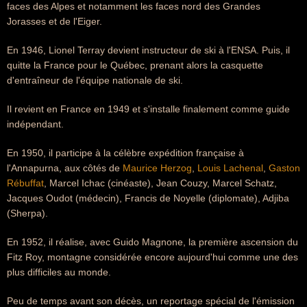
faces des Alpes et notamment les faces nord des Grandes
Jorasses et de l'Eiger.
En 1946, Lionel Terray devient instructeur de ski à l'ENSA. Puis, il
quitte la France pour le Québec, prenant alors la casquette
d'entraîneur de l'équipe nationale de ski.
Il revient en France en 1949 et s'installe finalement comme guide
indépendant.
En 1950, il participe à la célèbre expédition française à
l'Annapurna, aux côtés de
Maurice Herzog
,
Louis Lachenal
,
Gaston
Rébuffat
, Marcel Ichac (cinéaste), Jean Couzy, Marcel Schatz,
Jacques Oudot (médecin), Francis de Noyelle (diplomate), Adjiba
(Sherpa).
En 1952, il réalise, avec Guido Magnone, la première ascension du
Fitz Roy, montagne considérée encore aujourd'hui comme une des
plus difficiles au monde.
Peu de temps avant son décès, un reportage spécial de l'émission