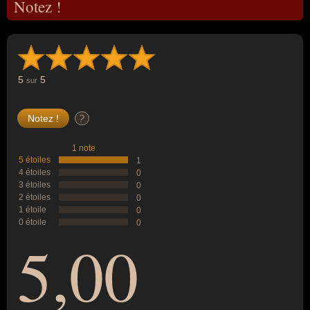
Notez !
5
5
sur
?
1 note
5 étoiles
1
4 étoiles
0
3 étoiles
0
2 étoiles
0
1 étoile
0
0 étoile
0
5,00