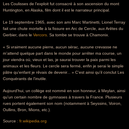
Les Coulisses de l'exploit fut consacré à son ascension du mont
Huntington, en Alaska, film dont il est le narrateur principal.
Le 19 septembre 1965, avec son ami Marc Martinetti, Lionel Terray
fait une chute mortelle à la fissure en Arc de Cercle, aux Arêtes du
Gerbier, dans le
Vercors
. Sa tombe se trouve à Chamonix.
« Si vraiment aucune pierre, aucun sérac, aucune crevasse ne
m'attend quelque part dans le monde pour arrêter ma course, un
jour viendra où, vieux et las, je saurai trouver la paix parmi les
animaux et les fleurs. Le cercle sera fermé, enfin je serai le simple
pâtre qu'enfant je rêvais de devenir... » C'est ainsi qu'il conclut Les
Conquérants de l'inutile.
Aujourd'hui, un collège est nommé en son honneur, à Meylan, ainsi
qu'un certain nombre de gymnases à travers la France. Plusieurs
rues portent également son nom (notamment à Seyssins, Voiron,
Oullins, Bron, Mions, etc.).
Source :
fr.wikipedia.org