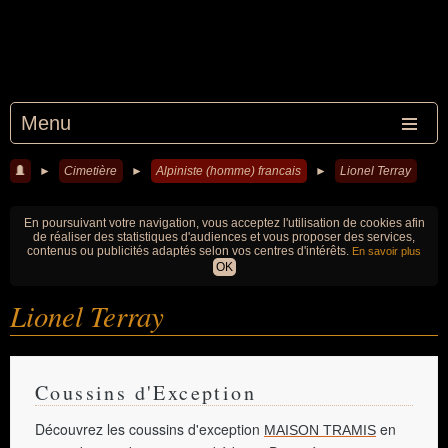
Menu
►
Cimetière
►
Alpiniste (homme) francais
►
Lionel Terray
En poursuivant votre navigation, vous acceptez l'utilisation de cookies afin
de réaliser des statistiques d'audiences et vous proposer des services,
contenus ou publicités adaptés selon vos centres d'intérêts.
En savoir plus
OK
Lionel Terray
Coussins d'Exception
Découvrez les coussins d'exception
en
MAISON TRAMIS