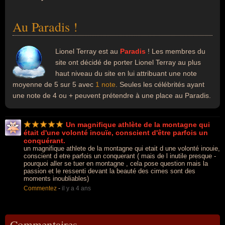
Au Paradis !
Lionel Terray est au
Paradis
! Les membres du
site ont décidé de porter Lionel Terray au plus
haut niveau du site en lui attribuant une note
moyenne de 5 sur 5 avec
1 note
. Seules les célébrités ayant
une note de 4 ou + peuvent prétendre à une place au Paradis.
Un magnifique athlète de la montagne qui
était d'une volonté inouïe, conscient d'être parfois un
conquérant.
un magnifique athlete de la montagne qui etait d une volonté inouie,
conscient d etre parfois un conquerant ( mais de l inutile presque -
pourquoi aller se tuer en montagne , cela pose question mais la
passion et le ressenti devant la beauté des cimes sont des
moments inoubliables)
Commentez
-
il y a 4 ans
Commentaires