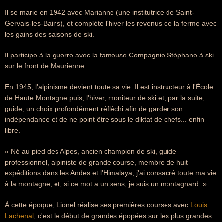
Il se marie en 1942 avec Marianne (une institutrice de Saint-
Gervais-les-Bains), et complète l'hiver les revenus de la ferme avec
les gains des saisons de ski.
Il participe à la guerre avec la fameuse Compagnie Stéphane à ski
sur le front de Maurienne.
En 1945, l'alpinisme devient toute sa vie. Il est instructeur à l'École
de Haute Montagne puis, l'hiver, moniteur de ski et, par la suite,
guide, un choix profondément réfléchi afin de garder son
indépendance et de ne point être sous le diktat de chefs... enfin
libre.
« Né au pied des Alpes, ancien champion de ski, guide
professionnel, alpiniste de grande course, membre de huit
expéditions dans les Andes et l'Himalaya, j'ai consacré toute ma vie
à la montagne, et, si ce mot a un sens, je suis un montagnard. »
À cette époque, Lionel réalise ses premières courses avec
Louis
Lachenal
, c'est le début de grandes épopées sur les plus grandes