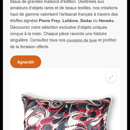
tissus de grandes maisons d'édition. Destinées aux
amateurs d'objets rares et de beaux textiles, nos créations
haut de gamme valorisent l'artisanat français à travers des
étoffes signées
,
,
ou
.
Pierre Frey
Lelièvre
Dedar
Hermès
Découvrez notre sélection exclusive d'objets uniques
conçus à la main. Chaque pièce raconte une histoire
singulière. Consultez tous nos
et profitez
coussins de luxe
de la livraison offerte.
Agrandir