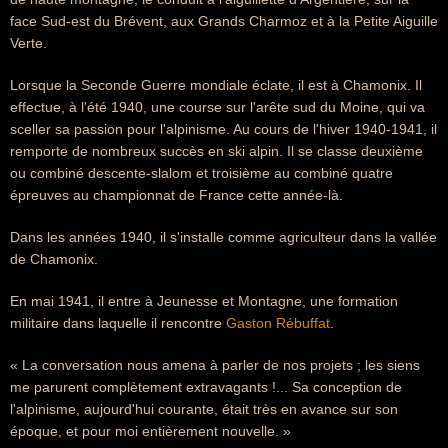
face Sud-est du Brévent, aux Grands Charmoz et à la Petite Aiguille
Verte.
Lorsque la Seconde Guerre mondiale éclate, il est à Chamonix. Il
effectue, à l'été 1940, une course sur l'arête sud du Moine, qui va
sceller sa passion pour l'alpinisme. Au cours de l'hiver 1940-1941, il
remporte de nombreux succès en ski alpin. Il se classe deuxième
ou combiné descente-slalom et troisième au combiné quatre
épreuves au championnat de France cette année-là.
Dans les années 1940, il s'installe comme agriculteur dans la vallée
de Chamonix.
En mai 1941, il entre à Jeunesse et Montagne, une formation
militaire dans laquelle il rencontre
Gaston Rébuffat
.
« La conversation nous amena à parler de nos projets ; les siens
me parurent complètement extravagants !... Sa conception de
l'alpinisme, aujourd'hui courante, était très en avance sur son
époque, et pour moi entièrement nouvelle. »