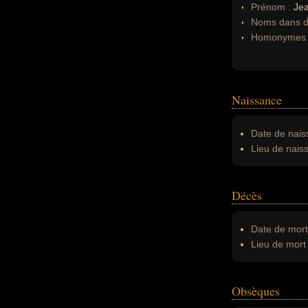
Prénom :
Je
Noms dans d'
Homonymes 
Naissance
Date de nais
Lieu de nais
Décès
Date de mort
Lieu de mort 
Obsèques