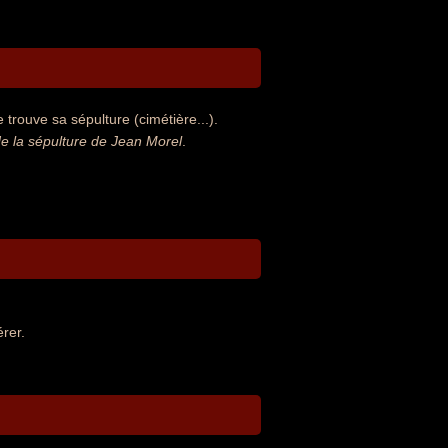
trouve sa sépulture (cimétière...).
 la sépulture de Jean Morel
.
rer.