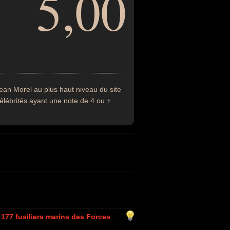
5,00
ean Morel au plus haut niveau du site
célébrités ayant une note de 4 ou +
 177 fusiliers marins des Forces