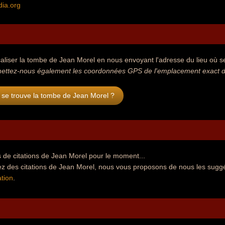
dia.org
aliser la tombe de Jean Morel en nous envoyant l'adresse du lieu où se 
ettez-nous également les coordonnées GPS de l'emplacement exact de
 se trouve la tombe de Jean Morel ?
 de citations de Jean Morel pour le moment...
ez des citations de Jean Morel, nous vous proposons de nous les suggé
tion
.