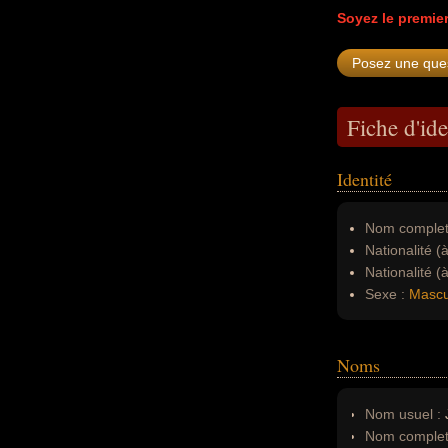
Soyez le premie
Fiche d'ide
Identité
Nom complet
Nationalité (
Nationalité (
Sexe :
Mascu
Noms
Nom usuel :
Nom complet