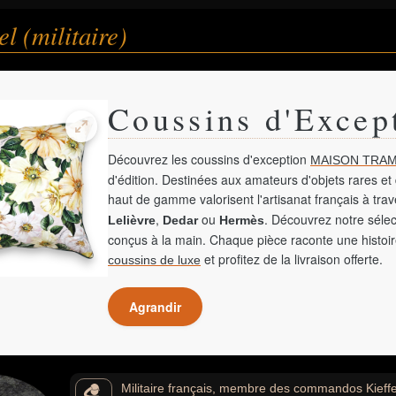
l (militaire)
Coussins d'Excep
Découvrez les coussins d'exception
MAISON TRAM
d'édition. Destinées aux amateurs d'objets rares et 
haut de gamme valorisent l'artisanat français à tra
,
ou
. Découvrez notre sélec
Lelièvre
Dedar
Hermès
conçus à la main. Chaque pièce raconte une histoir
et profitez de la livraison offerte.
coussins de luxe
Agrandir
Militaire français, membre des commandos Kieffe