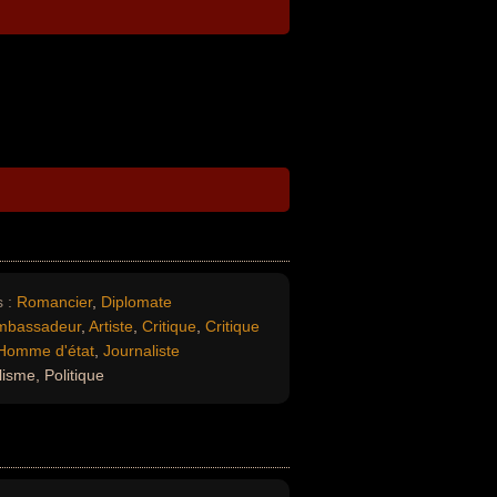
 :
Romancier
,
Diplomate
mbassadeur
,
Artiste
,
Critique
,
Critique
Homme d'état
,
Journaliste
isme, Politique