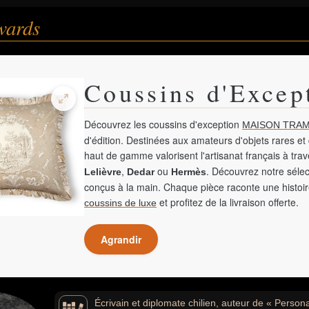
wards
Coussins d'Excep
Découvrez les coussins d'exception
MAISON TRAM
d'édition. Destinées aux amateurs d'objets rares et 
haut de gamme valorisent l'artisanat français à tra
,
ou
. Découvrez notre sélec
Lelièvre
Dedar
Hermès
conçus à la main. Chaque pièce raconte une histoir
et profitez de la livraison offerte.
coussins de luxe
Agrandir
Écrivain et diplomate chilien, auteur de « Persona 