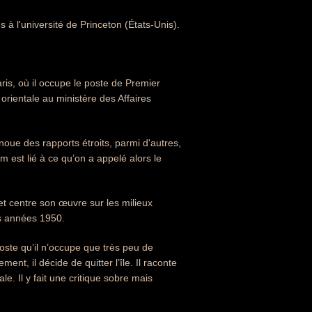
s à l'université de Princeton (États-Unis).
s, où il occupe le poste de Premier
orientale au ministère des Affaires
noue des rapports étroits, parmi d'autres,
m est lié à ce qu’on a appelé alors le
e et centre son œuvre sur les milieux
es années 1950.
te qu’il n’occupe que très peu de
ment, il décide de quitter l’île. Il raconte
. Il y fait une critique sobre mais