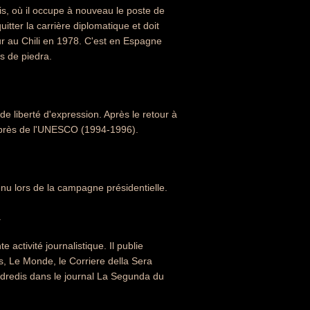
is, où il occupe à nouveau le poste de
itter la carrière diplomatique et doit
our au Chili en 1978. C'est en Espagne
s de piedra.
de liberté d'expression. Après le retour à
uprès de l'UNESCO (1994-1996).
nu lors de la campagne présidentielle.
.
ctivité journalistique. Il publie
s, Le Monde, le Corriere della Sera
vendredis dans le journal La Segunda du