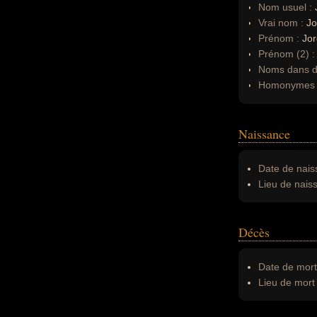
Nom usuel :
Vrai nom :
Jo
Prénom :
Jo
Prénom (2) 
Noms dans d'
Homonymes 
Naissance
Date de nais
Lieu de nais
Décès
Date de mort
Lieu de mort 