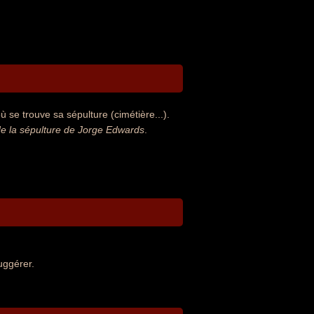
 se trouve sa sépulture (cimétière...).
e la sépulture de Jorge Edwards
.
uggérer.