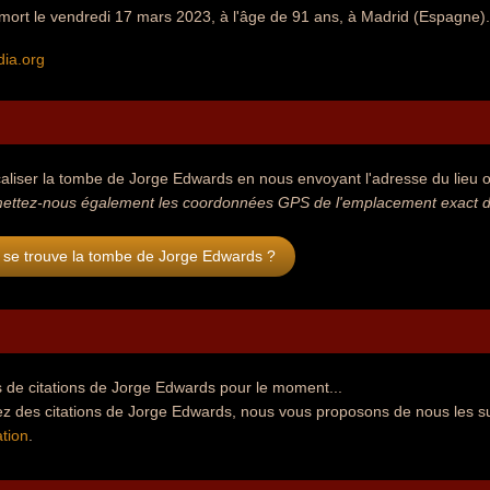
mort le vendredi 17 mars 2023, à l'âge de 91 ans, à Madrid (Espagne).
dia.org
aliser la tombe de Jorge Edwards en nous envoyant l'adresse du lieu où
ettez-nous également les coordonnées GPS de l'emplacement exact d
 se trouve la tombe de Jorge Edwards ?
 de citations de Jorge Edwards pour le moment...
ez des citations de Jorge Edwards, nous vous proposons de nous les s
tion
.