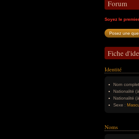
Forum
Soyez le premie
Fiche d'ide
Identité
Nom complet
Nationalité (
Nationalité (
Sexe :
Mascu
Noms