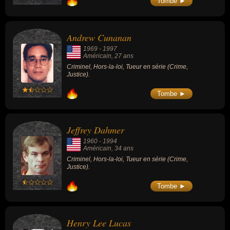
Tombe ►
Andrew Cunanan
1969
-
1997
Américain
, 27 ans
Criminel, Hors-la-loi, Tueur en série (Crime,
Justice).
Tombe ►
Jeffrey Dahmer
1960
-
1994
Américain
, 34 ans
Criminel, Hors-la-loi, Tueur en série (Crime,
Justice).
Tombe ►
Henry Lee Lucas