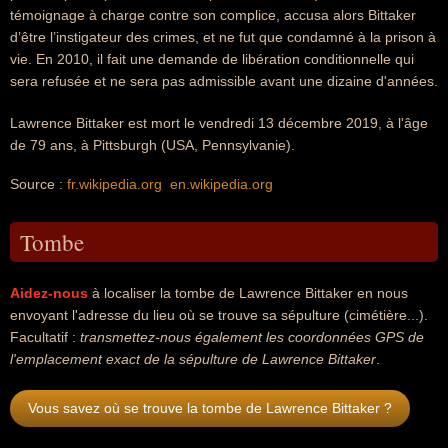
témoignage à charge contre son complice, accusa alors Bittaker
d’être l’instigateur des crimes, et ne fut que condamné à la prison à
vie. En 2010, il fait une demande de libération conditionnelle qui
sera refusée et ne sera pas admissible avant une dizaine d'années.
Lawrence Bittaker est mort le vendredi 13 décembre 2019, à l'âge
de 79 ans, à Pittsburgh (USA, Pennsylvanie).
Source :
fr.wikipedia.org
en.wikipedia.org
Tombe
Aidez-nous
à localiser la tombe de Lawrence Bittaker en nous
envoyant l'adresse du lieu où se trouve sa sépulture (cimétière...).
Facultatif :
transmettez-nous également les coordonnées GPS de
l'emplacement exact de la sépulture de Lawrence Bittaker
.
Vous savez où se trouve la tombe de Lawrence Bittaker ?