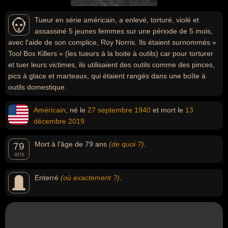
Tueur en série américain, a enlevé, torturé, violé et
assassiné 5 jeunes femmes sur une période de 5 mois,
avec l’aide de son complice, Roy Norris. Ils étaient surnommés «
Tool Box Killers » (les tueurs à la boite à outils) car pour torturer
et tuer leurs victimes, ils utilisaient des outils comme des pinces,
pics à glace et marteaux, qui étaient rangés dans une boîte à
outils domestique.
Américain
, né le
27 septembre
1940
et mort le
13
décembre
2019
Mort à l'âge de 79 ans
(de quoi ?)
.
79
ans
Enterré
(où exactement ?)
.