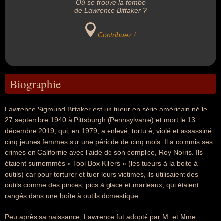
Où se trouve la tombe
de Lawrence Bittaker ?
Contribuez !
Biographie
Lawrence Sigmund Bittaker est un tueur en série américain né le
27 septembre 1940 à Pittsburgh (Pennsylvanie) et mort le 13
décembre 2019, qui, en 1979, a enlevé, torturé, violé et assassiné
cinq jeunes femmes sur une période de cinq mois. Il a commis ses
crimes en Californie avec l’aide de son complice, Roy Norris. Ils
étaient surnommés « Tool Box Killers » (les tueurs à la boite à
outils) car pour torturer et tuer leurs victimes, ils utilisaient des
outils comme des pinces, pics à glace et marteaux, qui étaient
rangés dans une boîte à outils domestique.
Peu après sa naissance, Lawrence fut adopté par M. et Mme.