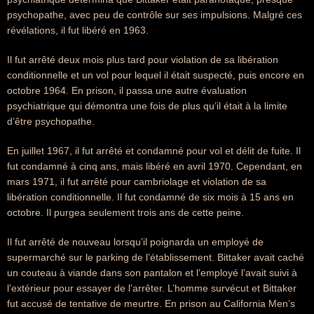
psychopathe, avec peu de contrôle sur ses impulsions. Malgré ces
révélations, il fut libéré en 1963.
Il fut arrêté deux mois plus tard pour violation de sa libération
conditionnelle et un vol pour lequel il était suspecté, puis encore en
octobre 1964. En prison, il passa une autre évaluation
psychiatrique qui démontra une fois de plus qu’il était à la limite
d’être psychopathe.
En juillet 1967, il fut arrêté et condamné pour vol et délit de fuite. Il
fut condamné à cinq ans, mais libéré en avril 1970. Cependant, en
mars 1971, il fut arrêté pour cambriolage et violation de sa
libération conditionnelle. Il fut condamné de six mois à 15 ans en
octobre. Il purgea seulement trois ans de cette peine.
Il fut arrêté de nouveau lorsqu’il poignarda un employé de
supermarché sur le parking de l’établissement. Bittaker avait caché
un couteau à viande dans son pantalon et l’employé l’avait suivi à
l’extérieur pour essayer de l’arrêter. L’homme survécut et Bittaker
fut accusé de tentative de meurtre. En prison au California Men’s