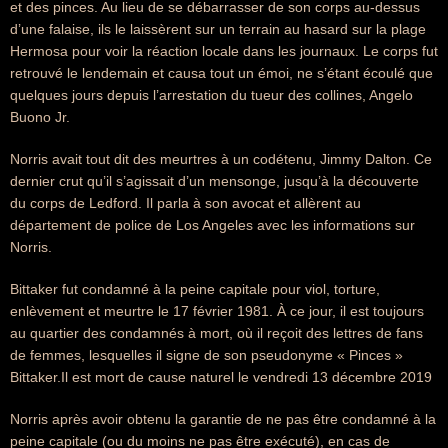
et des pinces. Au lieu de se débarrasser de son corps au-dessus
d’une falaise, ils le laissèrent sur un terrain au hasard sur la plage
Hermosa pour voir la réaction locale dans les journaux. Le corps fut
retrouvé le lendemain et causa tout un émoi, ne s’étant écoulé que
quelques jours depuis l’arrestation du tueur des collines, Angelo
Buono Jr.
Norris avait tout dit des meurtres à un codétenu, Jimmy Dalton. Ce
dernier crut qu’il s’agissait d’un mensonge, jusqu’à la découverte
du corps de Ledford. Il parla à son avocat et allèrent au
département de police de Los Angeles avec les informations sur
Norris.
Bittaker fut condamné à la peine capitale pour viol, torture,
enlèvement et meurtre le 17 février 1981. À ce jour, il est toujours
au quartier des condamnés à mort, où il reçoit des lettres de fans
de femmes, lesquelles il signe de son pseudonyme « Pinces »
Bittaker.Il est mort de cause naturel le vendredi 13 décembre 2019
Norris après avoir obtenu la garantie de ne pas être condamné à la
peine capitale (ou du moins ne pas être exécuté), en cas de