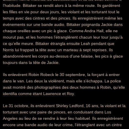
l’habitude. Bittaker se rendit alors à la même route. Ils gardèrent
les filles en vie pour deux jours, les violant et les torturant tout le
temps avec des cintres et des pinces. Ils enregistrèrent même les
événements sur une bande audio. Bittaker poignarda Jackie dans
chaque oreilles avec un pic à glace. Comme Andra Hall, elle ne
mourut pas, et les hommes l’étranglèrent chacun leur tour jusqu’à
ce qu’elle meure. Bittaker étrangla ensuite Leah pendant que
Norris lui frappait la tête avec un marteau à sept reprises. Ils
abandonnèrent les corps au-dessus d’une falaise, les pics à glace
toujours dans la tête de Jackie.
Ils enlevèrent Robin Robeck le 30 septembre, la forçant à entrer
dans le van. Les deux la violèrent, mais elle s’échappa. La police
avait montré des photographies des deux hommes à Robin, qu’elle
identifia comme étant Lawrence et Roy.
Le 31 octobre, ils enlevèrent Shirley Ledford, 16 ans, la violant et la
torturant avec une paire de pinces, en conduisant dans Los
Angeles au lieu de se rendre à leur lieu habituel. Ils enregistrèrent
encore une bande audio de leur crime, l’étranglant avec un cintre