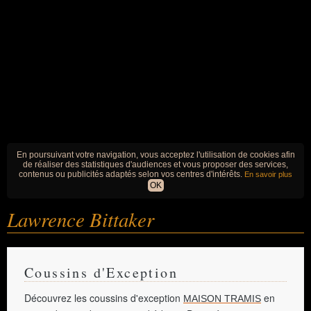
En poursuivant votre navigation, vous acceptez l'utilisation de cookies afin
de réaliser des statistiques d'audiences et vous proposer des services,
contenus ou publicités adaptés selon vos centres d'intérêts.
En savoir plus
OK
Lawrence Bittaker
Coussins d'Exception
Découvrez les coussins d'exception
en
MAISON TRAMIS