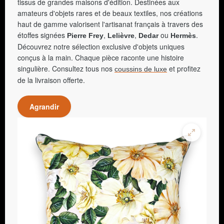
tissus de grandes maisons d'édition. Destinées aux
amateurs d'objets rares et de beaux textiles, nos créations
haut de gamme valorisent l'artisanat français à travers des
étoffes signées
,
,
ou
.
Pierre Frey
Lelièvre
Dedar
Hermès
Découvrez notre sélection exclusive d'objets uniques
conçus à la main. Chaque pièce raconte une histoire
singulière. Consultez tous nos
et profitez
coussins de luxe
de la livraison offerte.
Agrandir