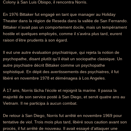
Colony à San Luis Obispo, il rencontra Norris.
En 1976 Bittaker fut engagé en tant que manager au Holiday
Theater dans la région de Reseda dans la vallée de San Fernando.
Bittaker n’avait pas un comportement docile, mais un tempérament
hostile et quelques employés, comme il s’avéra plus tard, eurent
raison d’être prudents à son égard.
Il eut une autre évaluation psychiatrique, qui rejeta la notion de
psychopathe, disant plutôt qu’il était un sociopathe classique. Un
autre psychiatre décrit Bittaker comme un psychopathe
sophistiqué. En dépit des avertissements des psychiatres, il fut
libéré en novembre 1978 et déménagea à Los Angeles.
À 17 ans, Norris lâcha l’école et rejoignit la marine. Il passa la
majorité de son service posté à San Diego, et servit quatre ans au
Vietnam. Il ne participa à aucun combat.
De retour à San Diego, Norris fut arrêté en novembre 1969 pour
tentative de viol. Trois mois plus tard, libéré sous caution avant son
procès, il fut arrêté de nouveau. Il avait essayé d’attaquer une