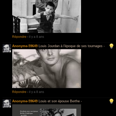
Répondre
-
il y a 8 ans
Anonyme-59649
Louis Jourdan à l'époque de ses tournages -
Répondre
-
il y a 8 ans
Anonyme-59649
Louis et son épouse Berthe -