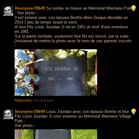
Anonyme-59649
Sa tombe se trouve au Mémorial Westwoo Park
- Voir photo -
Il est enterré avec son épouse Berthe dites Ouique décédée en
2014 ( peu de temps avant le sien)
et leur Fils Louis Jourdan Jr né en 1951 et mort d'une overdose
en 1981 -
Sur la pierre tombale, seulement leur fils est inscrit, par la suite
j'essaierai de mettre la photo avec le nom de ses parents inscrits
-
Répondre
-
il y a 8 ans
Anonyme-59649
Louis Jourdan avec son épouse Berthe et leur
Fils Louis Jourdan Jr sont enterrés au Mémorial Westwoo Village
Park -
Voir photo -