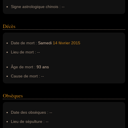
Signe astrologique chinois :
--
Décès
Date de mort :
Samedi
14 février
2015
Lieu de mort :
--
Âge de mort :
93 ans
Cause de mort :
--
Obsèques
Date des obsèques :
--
Lieu de sépulture :
--