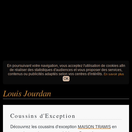
En poursuivant votre navigation, vous acceptez l'utilisation de cookies afin
de réaliser des statistiques d'audiences et vous proposer des services,
contenus ou publicités adaptés selon vos centres d'intérêts.
En savoir plus
OK
Louis Jourdan
Coussins d'Exception
Découvrez les coussins d'exception
en
MAISON TRAMIS