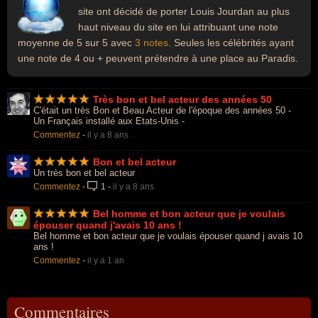
site ont décidé de porter Louis Jourdan au plus
haut niveau du site en lui attribuant une note
moyenne de 5 sur 5 avec
3 notes
. Seules les célébrités ayant
une note de 4 ou + peuvent prétendre à une place au Paradis.
Très bon et bel acteur des années 50
C'était un très Bon et Beau Acteur de l'époque des années 50 -
Un Français installé aux Etats-Unis -
Commentez
-
il y a 8 ans
Bon et bel acteur
Un très bon et bel acteur
Commentez
-
1
-
il y a 8 ans
Bel homme et bon acteur que je voulais
épouser quand j'avais 10 ans !
Bel homme et bon acteur que je voulais épouser quand j avais 10
ans !
Commentez
-
il y a 1 an
Commentaires