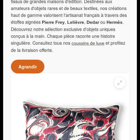
tissus de grandes maisons d'édition. Destinées aux
amateurs d'objets rares et de beaux textiles, nos créations
haut de gamme valorisent l'artisanat français à travers des
étoffes signées
,
,
ou
.
Pierre Frey
Lelièvre
Dedar
Hermès
Découvrez notre sélection exclusive d'objets uniques
conçus à la main. Chaque pièce raconte une histoire
singulière. Consultez tous nos
et profitez
coussins de luxe
de la livraison offerte.
Agrandir