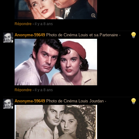
Répondre
-
il y a 8 ans
Anonyme-59649
Photo de Cinéma Louis et sa Partenaire -
Répondre
-
il y a 8 ans
Anonyme-59649
Photo de Cinéma Louis Jourdan -