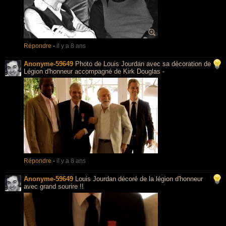
Répondre
-
il y a 8 ans
Anonyme-59649
Photo de Louis Jourdan avec sa décoration de
Légion d'honneur accompagné de Kirk Douglas -
Répondre
-
il y a 8 ans
Anonyme-59649
Louis Jourdan décoré de la légion d'honneur
avec grand sourire !!