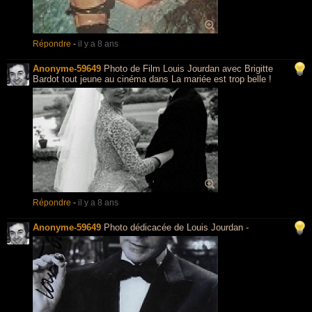
Répondre
-
il y a 8 ans
Anonyme-59649
Photo de Film Louis Jourdan avec Brigitte
Bardot tout jeune au cinéma dans La mariée est trop belle !
Répondre
-
il y a 8 ans
Anonyme-59649
Photo dédicacée de Louis Jourdan -