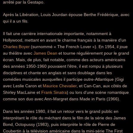
arrêté par la Gestapo.
Après la Libération, Louis Jourdan épouse Berthe Frédérique, avec
qui il a un fils.
Il fait une carrière internationale importante, notamment à
Hollywood, mettant en avant le charme français à la manière d'un
Charles Boyer
(surnommé « The French Lover »). En 1954, il joue
au théâtre avec
James Dean
et tourne régulièrement pour le grand
écran. Mais, de plus, fait notable, comme des acteurs américains
des années 1950-1960 pouvaient l'être, il est rompu à plusieurs
disciplines et chante en anglais et sans doublage dans les
comédies musicales auxquelles il participe outre-Atlantique (Gigi
avec Leslie Caron et
Maurice Chevalier
, et Can-Can, aux côtés de
Shirley MacLaine et
Frank Sinatra
) ou lors d'une scène romantique
comme son duo avec Ann-Margret dans Made in Paris (1966).
Dans les années 1980, il fait un retour vers le grand public en
interprétant le rôle du méchant dans le film de la série des James
Bond, Octopussy (1983), puis interprète le rôle de Pierre de
Coubertin à la télévision américaine dans la mini-série The First