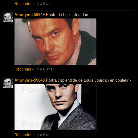
Répondre
-
il y a 8 ans
Anonyme-59649
Photo de Louis Jourdan -
Répondre
-
il y a 8 ans
Anonyme-59649
Portrait splendide de Louis Jourdan en couleur -
Répondre
-
il y a 8 ans