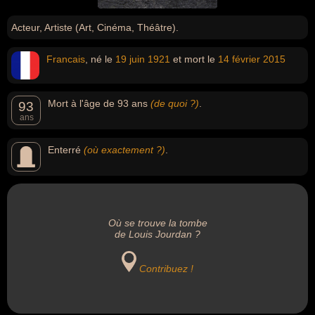
Acteur, Artiste (Art, Cinéma, Théâtre).
Francais
, né le
19 juin
1921
et mort le
14 février
2015
Mort à l'âge de 93 ans
(de quoi ?)
.
93
ans
Enterré
(où exactement ?)
.
Où se trouve la tombe
de Louis Jourdan ?
Contribuez !