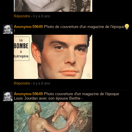
Répondre
-
il y a 8 ans
Anonyme-59649
Photo de couverture d'un magazine de l'époque
!
Répondre
-
il y a 8 ans
Anonyme-59649
Photo couverture d'un magazine de l'époque
Louis Jourdan avec son épouse Berthe -