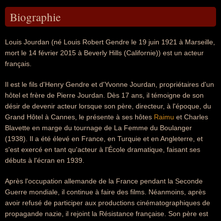
Biographie
Louis Jourdan (né Louis Robert Gendre le 19 juin 1921 à Marseille,
mort le 14 février 2015 à Beverly Hills (Californie)) est un acteur
français.
Il est le fils d'Henry Gendre et d'Yvonne Jourdan, propriétaires d'un
hôtel et frère de Pierre Jourdan. Dès 17 ans, il témoigne de son
désir de devenir acteur lorsque son père, directeur, à l'époque, du
Grand Hôtel à Cannes, le présente à ses hôtes
Raimu
et Charles
Blavette en marge du tournage de La Femme du Boulanger
(1938). Il a été élevé en France, en Turquie et en Angleterre, et
s'est exercé en tant qu'acteur à l'École dramatique, faisant ses
débuts à l'écran en 1939.
Après l'occupation allemande de la France pendant la Seconde
Guerre mondiale, il continue à faire des films. Néanmoins, après
avoir refusé de participer aux productions cinématographiques de
propagande nazie, il rejoint la Résistance française. Son père est