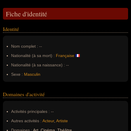
Fiche d'identité
Identité
Nom complet :
--
Nationalité (à sa mort) :
Française
Nationalité (à sa naissance) :
--
Sexe :
Masculin
Domaines d'activité
Activités principales :
--
Autres activités :
Acteur
,
Artiste
Domaines :
Art, Cinéma, Théâtre