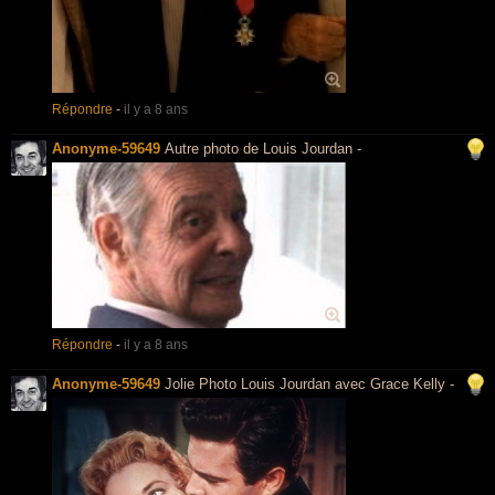
Répondre
-
il y a 8 ans
Anonyme-59649
Autre photo de Louis Jourdan -
Répondre
-
il y a 8 ans
Anonyme-59649
Jolie Photo Louis Jourdan avec Grace Kelly -