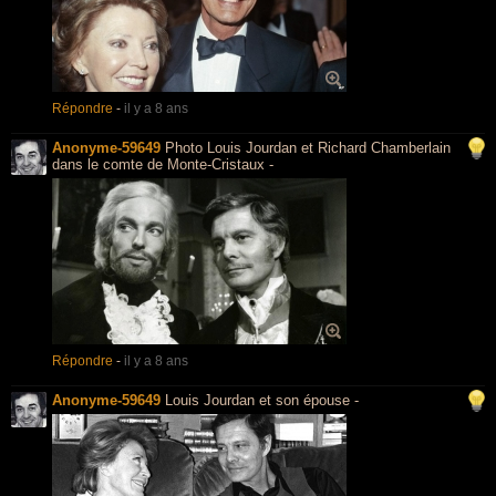
Répondre
-
il y a 8 ans
Anonyme-59649
Photo Louis Jourdan et Richard Chamberlain
dans le comte de Monte-Cristaux -
Répondre
-
il y a 8 ans
Anonyme-59649
Louis Jourdan et son épouse -