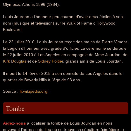
Olympics: Athens 1896 (1984).
Louis Jourdan a l'honneur peu courant d'avoir deux étoiles à son
nom (musique et télévision) sur le Walk of Fame d'Hollywood
Boulevard.
Le 22 juillet 2010, Louis Jourdan reçoit des mains de Pierre Vimont
la Légion d'honneur avec grade d'officier. La cérémonie se déroule
le 22 juillet 2010 à Los Angeles en compagnie de Mme Jourdan, de
Kirk Douglas
et de
Sidney Poitier
, grands amis de Louis Jourdan.
Il meurt le 14 février 2015 à son domicile de Los Angeles dans le
quartier de Beverly Hills à l'âge de 93 ans.
Source :
fr.wikipedia.org
Tombe
Aidez-nous
à localiser la tombe de Louis Jourdan en nous
envoyant l'adresse du lieu où se trouve sa sépulture (cimétière...).