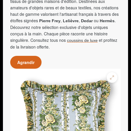
tissus de grandes maisons d'édition. Destinées aux
amateurs d'objets rares et de beaux textiles, nos créations
haut de gamme valorisent l'artisanat français à travers des
étoffes signées
,
,
ou
.
Pierre Frey
Lelièvre
Dedar
Hermès
Découvrez notre sélection exclusive d'objets uniques
conçus à la main. Chaque pièce raconte une histoire
singulière. Consultez tous nos
et profitez
coussins de luxe
de la livraison offerte.
Agrandir