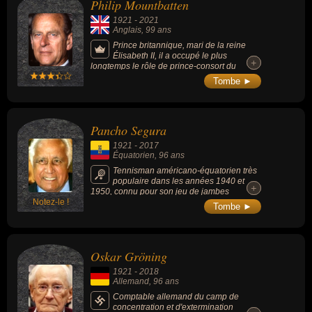
Philip Mountbatten
1921
-
2021
Anglais
, 99 ans
Prince britannique, mari de la reine
Élisabeth II, il a occupé le plus
+
+
longtemps le rôle de prince-consort du
Royaume-Uni et est le conjoint étant resté le
Tombe ►
plus longtemps avec un monarque
britannique régnant (plus de 69 ans). Il était
réputé pour son sens de l’humour, même s’il
frisait souvent le dérapage incontrôlé.
Pancho Segura
1921
-
2017
Équatorien
, 96 ans
Tennisman américano-équatorien très
populaire dans les années 1940 et
+
+
1950, connu pour son jeu de jambes
Notez-le !
extrêmement rapide et son coup droit à deux
Tombe ►
mains dévastateur que Jack Kramer
considérait comme « le meilleur coup jamais
produit dans le tennis ». Joueur très
populaire, doté d'un tempérament
Oskar Gröning
extraordinaire, il faisait preuve d'une vitalité
et vivacité d'esprit. Il est membre de
1921
-
2018
l'International Tennis Hall of Fame depuis
Allemand
, 96 ans
1984. Il a été le mentor et entraîneur de
Jimmy Connors jusqu'en 1974. Il a aussi
Comptable allemand du camp de
entraîné Billy Martin au milieu des années
concentration et d'extermination