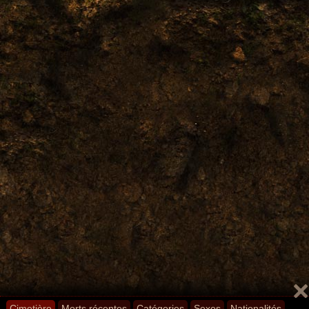
Cimetière
Morts récentes
Catégories
Sexes
Nationalités