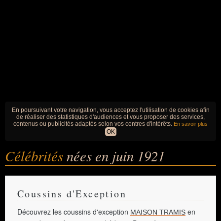
En poursuivant votre navigation, vous acceptez l'utilisation de cookies afin
de réaliser des statistiques d'audiences et vous proposer des services,
contenus ou publicités adaptés selon vos centres d'intérêts.
En savoir plus
OK
Célébrités
nées en juin 1921
Coussins d'Exception
Découvrez les coussins d'exception
en
MAISON TRAMIS