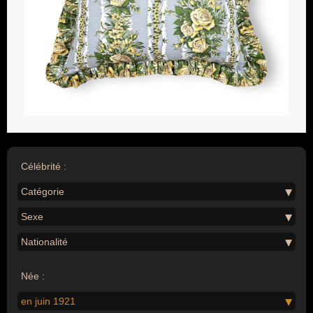
Célébrité :
Catégorie
Sexe
Nationalité
Née :
en juin 1921