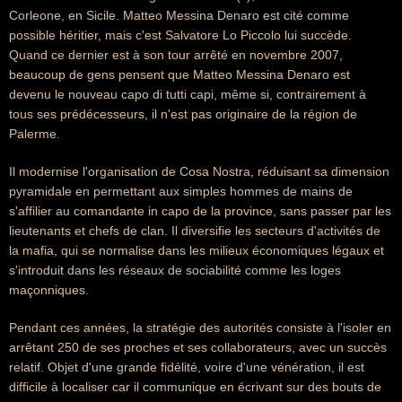
Corleone, en Sicile. Matteo Messina Denaro est cité comme
possible héritier, mais c'est Salvatore Lo Piccolo lui succède.
Quand ce dernier est à son tour arrêté en novembre 2007,
beaucoup de gens pensent que Matteo Messina Denaro est
devenu le nouveau capo di tutti capi, même si, contrairement à
tous ses prédécesseurs, il n'est pas originaire de la région de
Palerme.
Il modernise l'organisation de Cosa Nostra, réduisant sa dimension
pyramidale en permettant aux simples hommes de mains de
s'affilier au comandante in capo de la province, sans passer par les
lieutenants et chefs de clan. Il diversifie les secteurs d'activités de
la mafia, qui se normalise dans les milieux économiques légaux et
s'introduit dans les réseaux de sociabilité comme les loges
maçonniques.
Pendant ces années, la stratégie des autorités consiste à l'isoler en
arrêtant 250 de ses proches et ses collaborateurs, avec un succès
relatif. Objet d'une grande fidélité, voire d'une vénération, il est
difficile à localiser car il communique en écrivant sur des bouts de