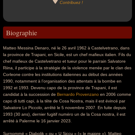
Contribuez !
Biographie
Matteo Messina Denaro, né le 26 avril 1962 à Castelvetrano, dans
la province de Trapani, en Sicile, est un chef mafieux italien. Fils du
chef mafieux de Castelvetrano et tueur pour le parrain Salvatore
Riina, il participe à la stratégie de la violence menée par le clan des
Corleone contre les institutions italiennes au début des années
1990, notamment à l’organisation des attentats à la bombe en
1992 et 1993. Devenu capo de la province de Trapani, il est
candidat à la succession de
Bernardo Provenzano
en 2006 comme
capo di tutti capi, à la tête de Cosa Nostra, mais il est évincé par
Salvatore Lo Piccolo, arrêté le 5 novembre 2007. En fuite depuis
1993 (30 ans), dernier fugitif numéro un de la Cosa nostra, il est
arrêté à Palerme le 16 janvier 2023.
Surnommé « Diabolik » ou « U Siccu » (« le maigre »), Matteo