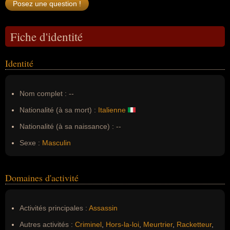
Fiche d'identité
Identité
Nom complet :
--
Nationalité (à sa mort) :
Italienne
Nationalité (à sa naissance) :
--
Sexe :
Masculin
Domaines d'activité
Activités principales :
Assassin
Autres activités :
Criminel
,
Hors-la-loi
,
Meurtrier
,
Racketteur
,