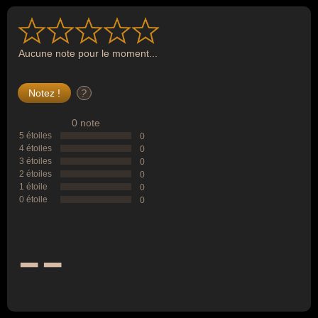
Aucune note pour le moment...
?
0 note
5 étoiles
0
4 étoiles
0
3 étoiles
0
2 étoiles
0
1 étoile
0
0 étoile
0
--