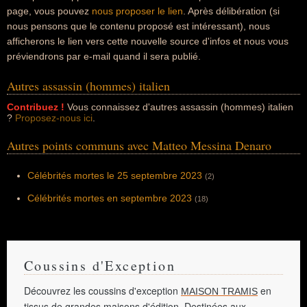
page, vous pouvez
nous proposer le lien
. Après délibération (si
nous pensons que le contenu proposé est intéressant), nous
afficherons le lien vers cette nouvelle source d'infos et nous vous
préviendrons par e-mail quand il sera publié.
Autres assassin (hommes) italien
Contribuez !
Vous connaissez d'autres assassin (hommes) italien
?
Proposez-nous ici
.
Autres points communs avec Matteo Messina Denaro
Célébrités mortes le 25 septembre 2023
(2)
Célébrités mortes en septembre 2023
(18)
Coussins d'Exception
Découvrez les coussins d'exception
en
MAISON TRAMIS
tissus de grandes maisons d'édition. Destinées aux