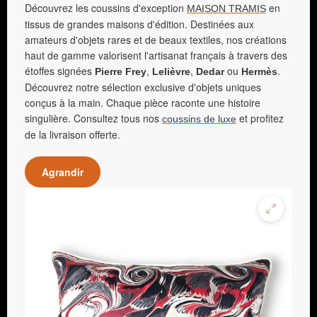
Découvrez les coussins d'exception
en
MAISON TRAMIS
tissus de grandes maisons d'édition. Destinées aux
amateurs d'objets rares et de beaux textiles, nos créations
haut de gamme valorisent l'artisanat français à travers des
étoffes signées
,
,
ou
.
Pierre Frey
Lelièvre
Dedar
Hermès
Découvrez notre sélection exclusive d'objets uniques
conçus à la main. Chaque pièce raconte une histoire
singulière. Consultez tous nos
et profitez
coussins de luxe
de la livraison offerte.
Agrandir