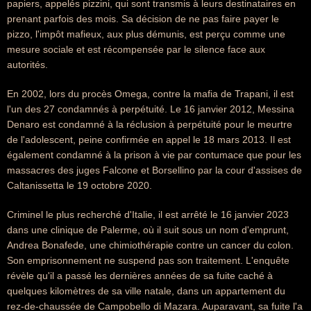
papiers, appelés pizzini, qui sont transmis à leurs destinataires en
prenant parfois des mois. Sa décision de ne pas faire payer le
pizzo, l'impôt mafieux, aux plus démunis, est perçu comme une
mesure sociale et est récompensée par le silence face aux
autorités.
En 2002, lors du procès Omega, contre la mafia de Trapani, il est
l'un des 27 condamnés à perpétuité. Le 16 janvier 2012, Messina
Denaro est condamné à la réclusion à perpétuité pour le meurtre
de l'adolescent, peine confirmée en appel le 18 mars 2013. Il est
également condamné à la prison à vie par contumace que pour les
massacres des juges Falcone et Borsellino par la cour d'assises de
Caltanissetta le 19 octobre 2020.
Criminel le plus recherché d'Italie, il est arrêté le 16 janvier 2023
dans une clinique de Palerme, où il suit sous un nom d'emprunt,
Andrea Bonafede, une chimiothérapie contre un cancer du colon.
Son emprisonnement ne suspend pas son traitement. L'enquête
révèle qu'il a passé les dernières années de sa fuite caché à
quelques kilomètres de sa ville natale, dans un appartement du
rez-de-chaussée de Campobello di Mazara. Auparavant, sa fuite l'a