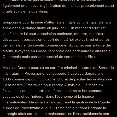
également une nouvelle génération de mafiosi, probablement aussi
cruels et violents que Riina.
Soupçonné pour la série d'attentats en Italie continentale, Denaro
entre dans la clandestinité en juin 1993. Un mandat d'arrêt est
lancé contre lui pour association mafieuse, meurtre, massacre,
dévastation, possession et port de matériel explosif, vol et autres
délits mineurs. Sa cavale commence en Autriche, puis à Forte dei
Marmi, il voyage en Grèce, rencontre des partenaires d'affaires au
Guatemala mais passe l'essentiel de son temps en Sicile.
Messina Denaro poursuit sa carrière criminelle auprès de Bernardo
« U traturri » Provenzano, qui succède à Leoluca Bagarella en
1995 comme capo di tutti capi et choisit de pacifier les relations de
Cosa nostra l'État italien pour rendre « invisible » la mafia en
faisant cesser les meurtres de fonctionnaires et les attentats-
spectacles et de l'intégrer dans l'économie et la finance
internationales. Messina Denaro apprend la gestion de la Cupola
auprès de Provenzano auquel il reste fidèle et dont il adopte la
stratégie affairiste : tout en maintenant les liens traditionnels entre