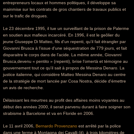
entrepreneurs locaux et hommes politiques, il développe sa
mainmise sur les contrats de gros chantiers de travaux publics et
sur le trafic de drogues.
Le 23 décembre 1995, il tue un surveillant de la prison de Palerme
en soutien aux mafieux incarcéré. En 1996, il est le geôlier du
jeune Giuseppe Di Matteo, fils d'un repenti, qu'il fait étrangler par
Giovanni Brusca à l'issue d'une séquestration de 779 jours, et fait
disparaitre le corps dans de l'acide. La même année, Giovanni
Brusca,devenu « pentito » (repenti), brise l'omertà et témoigne au
gouvernement tout ce qu'il sait à propos de Messina Denaro. La
justice italienne, qui considère Matteo Messina Denaro au centre
de la stratégie de mort lancée par Cosa Nostra, décide d'émettre
un avis de recherche.
Délaissant les meurtres au profit des affaires moins voyantes au
début des années 2000, il serait parvenu durant à faire soigner son
strabisme à Barcelone et va en Floride en 2006.
Le 11 avril 2006,
Bernardo Provenzano
est arrêté par la police
dans une ferme à Montagna dei Cavalli (it), à trois kilomètres de