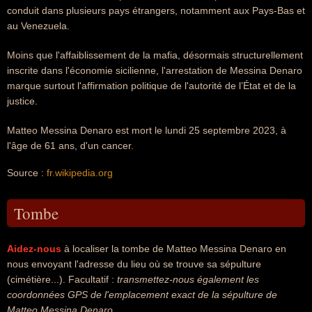
conduit dans plusieurs pays étrangers, notamment aux Pays-Bas et
au Venezuela.
Moins que l'affaiblissement de la mafia, désormais structurellement
inscrite dans l'économie sicilienne, l'arrestation de Messina Denaro
marque surtout l'affirmation politique de l'autorité de l’État et de la
justice.
Matteo Messina Denaro est mort le lundi 25 septembre 2023, à
l'âge de 61 ans, d'un cancer.
Source :
fr.wikipedia.org
Tombe
Aidez-nous
à localiser la tombe de Matteo Messina Denaro en
nous envoyant l'adresse du lieu où se trouve sa sépulture
(cimétière...). Facultatif :
transmettez-nous également les
coordonnées GPS de l'emplacement exact de la sépulture de
Matteo Messina Denaro
.