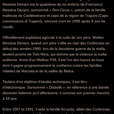
Messina Denaro est le quatrième de six enfants de Francesco
Messina Denaro, surnommé « Don Ciccio », patron de la famille
mafieuse de Castelvetrano et capo de la région de Trapani (Capo
commissione di Trapani), retrouvé mort en 1998 après 8 ans de
cavale.
Officiellement exploitant agricole à la suite de son père, Matteo
Messina Denaro, quand son père s'allie au clan des Corleonesi au
début des années 1980, lors de la deuxième guerre de la mafia,
devient proche de Totò Riina, qui domine par la violence la mafia
sicilienne. Armé d'un Walther P38, il est l'un des tueurs du boss
dont il gagne progressivement la confiance contre les familles
rebelles de Marsala et de la vallée du Belice.
Titulaire d'un diplôme d'études techniques, il est féru
d'électronique. Surnommé « Diabolik », en référence à une bande
dessinée italienne qu'il affectionne, il commet son premier meurtre
à 18 ans.
Entre 1987 et 1991, il aide la famille Accardo, alliée des Corleonais,