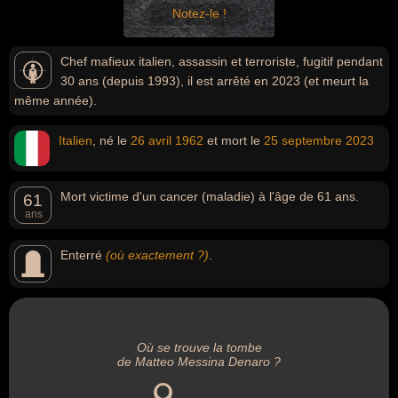
Notez-le !
Chef mafieux italien, assassin et terroriste, fugitif pendant
30 ans (depuis 1993), il est arrêté en 2023 (et meurt la
même année).
Italien
, né le
26 avril
1962
et mort le
25 septembre
2023
Mort victime d'un cancer (maladie) à l'âge de 61 ans.
61
ans
Enterré
(où exactement ?)
.
Où se trouve la tombe
de Matteo Messina Denaro ?