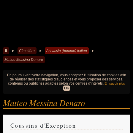
►
Cimetière
►
Assassin (homme) italien
►
Matteo Messina Denaro
En poursuivant votre navigation, vous acceptez l'utilisation de cookies afin
de réaliser des statistiques d'audiences et vous proposer des services,
contenus ou publicités adaptés selon vos centres d'intérêts.
En savoir plus
OK
Matteo Messina Denaro
Coussins d'Exception