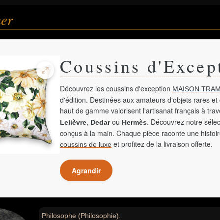
ner
Coussins d'Excep
Découvrez les coussins d'exception
MAISON TRAM
d'édition. Destinées aux amateurs d'objets rares et 
haut de gamme valorisent l'artisanat français à tra
,
ou
. Découvrez notre sélec
Lelièvre
Dedar
Hermès
conçus à la main. Chaque pièce raconte une histoir
et profitez de la livraison offerte.
coussins de luxe
Agrandir
Philosophe (Philosophie).