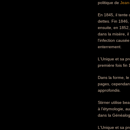
politique de
Jean-
En 1845, il tente 
dettes. Fin 1846, 
ensuite, en 1852,
dans la misère, il
l'infection causé
enterrement.
L'Unique et sa pr
première fois fin
Dans la forme, le
pages, cependant,
approfondis.
Stirner utilise b
à l'étymologie, a
dans la Généalogi
L'Unique et sa pr