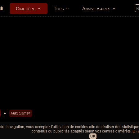
Cimetière
Tops
Anniversaires
►
Max Stirner
tre navigation, vous acceptez l'utilisation de cookies afin de réaliser des statistiq
contenus ou publicités adaptés selon vos centres d'intérêts.
En s
OK