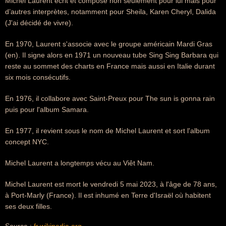
Michel Laurent écrit et compose non seulement pour lui mais pour
d’autres interprètes, notamment pour Sheila, Karen Cheryl, Dalida
(J'ai décidé de vivre).
En 1970, Laurent s'associe avec le groupe américain Mardi Gras
(en). Il signe alors en 1971 un nouveau tube Sing Sing Barbara qui
reste au sommet des charts en France mais aussi en Italie durant
six mois consécutifs.
En 1976, il collabore avec Saint-Preux pour The sun is gonna rain
puis pour l'album Samara.
En 1977, il revient sous le nom de Michel Laurent et sort l'album
concept NYC.
Michel Laurent a longtemps vécu au Viêt Nam.
Michel Laurent est mort le vendredi 5 mai 2023, à l'âge de 78 ans,
à Port-Marly (France). Il est inhumé en Terre d'Israël où habitent
ses deux filles.