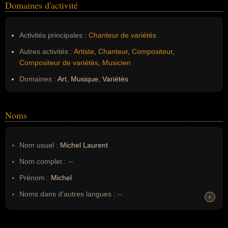
Domaines d'activité
Activités principales :
Chanteur de variétés
Autres activités :
Artiste
,
Chanteur
,
Compositeur
,
Compositeur de variétés
,
Musicien
Domaines :
Art, Musique, Variétés
Noms
Nom usuel :
Michel Laurent
Nom complet :
--
Prénom :
Michel
Noms dans d'autres langues :
--
+
+
Homonymes :
0
(aucun)