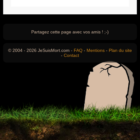
Partagez cette page avec vos amis ! ;-)
© 2004 - 2026 JeSuisMort.com -
FAQ
-
Mentions
-
Plan du site
-
Contact