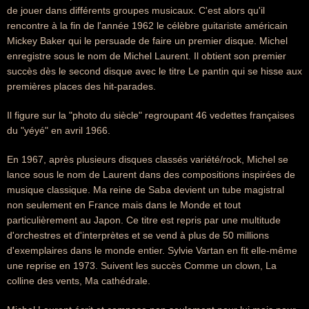
de jouer dans différents groupes musicaux. C'est alors qu'il
rencontre à la fin de l'année 1962 le célèbre guitariste américain
Mickey Baker qui le persuade de faire un premier disque. Michel
enregistre sous le nom de Michel Laurent. Il obtient son premier
succès dès le second disque avec le titre Le pantin qui se hisse aux
premières places des hit-parades.
Il figure sur la "photo du siècle" regroupant 46 vedettes françaises
du "yéyé" en avril 1966.
En 1967, après plusieurs disques classés variété/rock, Michel se
lance sous le nom de Laurent dans des compositions inspirées de
musique classique. Ma reine de Saba devient un tube magistral
non seulement en France mais dans le Monde et tout
particulièrement au Japon. Ce titre est repris par une multitude
d'orchestres et d'interprètes et se vend à plus de 50 millions
d'exemplaires dans le monde entier. Sylvie Vartan en fit elle-même
une reprise en 1973. Suivent les succès Comme un clown, La
colline des vents, Ma cathédrale.