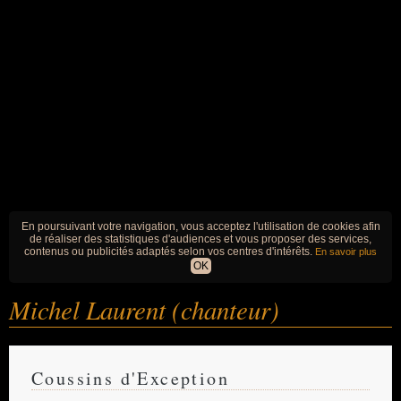
En poursuivant votre navigation, vous acceptez l'utilisation de cookies afin
de réaliser des statistiques d'audiences et vous proposer des services,
contenus ou publicités adaptés selon vos centres d'intérêts.
En savoir plus
OK
Michel Laurent (chanteur)
Coussins d'Exception