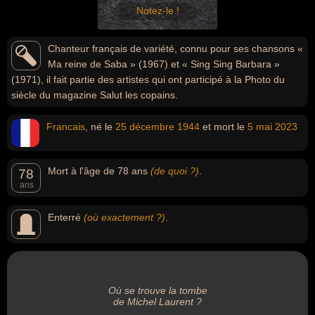
Notez-le !
Chanteur français de variété, connu pour ses chansons «
Ma reine de Saba » (1967) et « Sing Sing Barbara »
(1971), il fait partie des artistes qui ont participé à la Photo du
siècle du magazine Salut les copains.
Francais
, né le
25 décembre
1944
et mort le
5 mai
2023
Mort à l'âge de 78 ans
(de quoi ?)
.
78
ans
Enterré
(où exactement ?)
.
Où se trouve la tombe
de Michel Laurent ?