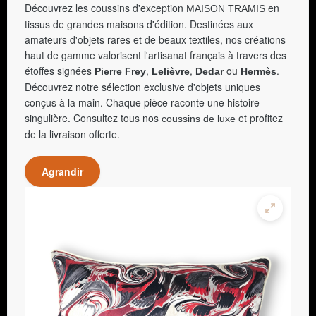
Découvrez les coussins d'exception
en
MAISON TRAMIS
tissus de grandes maisons d'édition. Destinées aux
amateurs d'objets rares et de beaux textiles, nos créations
haut de gamme valorisent l'artisanat français à travers des
étoffes signées
,
,
ou
.
Pierre Frey
Lelièvre
Dedar
Hermès
Découvrez notre sélection exclusive d'objets uniques
conçus à la main. Chaque pièce raconte une histoire
singulière. Consultez tous nos
et profitez
coussins de luxe
de la livraison offerte.
Agrandir