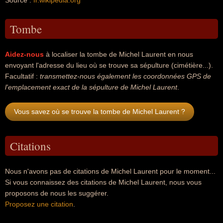
Source :
fr.wikipedia.org
Tombe
Aidez-nous
à localiser la tombe de Michel Laurent en nous
envoyant l'adresse du lieu où se trouve sa sépulture (cimétière...).
Facultatif :
transmettez-nous également les coordonnées GPS de
l'emplacement exact de la sépulture de Michel Laurent
.
Vous savez où se trouve la tombe de Michel Laurent ?
Citations
Nous n'avons pas de citations de Michel Laurent pour le moment...
Si vous connaissez des citations de Michel Laurent, nous vous
proposons de nous les suggérer.
Proposez une citation
.