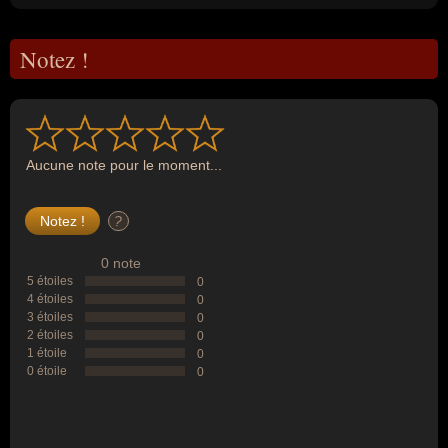
Notez !
Aucune note pour le moment...
?
0 note
5 étoiles
0
4 étoiles
0
3 étoiles
0
2 étoiles
0
1 étoile
0
0 étoile
0
--