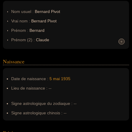
Nom usuel :
Bernard Pivot
Vrai nom :
Bernard Pivot
Prénom :
Bernard
Prénom (2) :
Claude
+
+
Noms dans d'autres langues :
--
Homonymes :
0
(aucun)
Naissance
Nom de famille :
Pivot
Date de naissance :
5 mai
1935
Pseudonyme :
--
Lieu de naissance :
--
Surnom :
--
Erreurs d'écriture :
--
Signe astrologique du zodiaque :
--
Signe astrologique chinois :
--