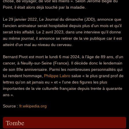
chose, de voyager, de voir les miens ». Selon Jérôme Béglé du
Point, il était alors déjà touché par la maladie.
Le 29 janvier 2022, Le Journal du dimanche (JDD), annonce que
l'ancien animateur serait hospitalisé depuis plus d'un mois et qu'il
serait très affaibli. Le 2 avril 2023, dans une interview qu'il donne
au même journal, il annonce se retirer de la vie publique car il est
atteint d'un mal au niveau du cerveau.
Bernard Pivot est mort le lundi 6 mai 2024, à l'âge de 89 ans, d'un
cancer, à Neuilly-sur-Seine (France). Il décède donc le lendemain
de son 89e anniversaire. Parmi les nombreuses personnalités qui
lui rendent hommage,
Philippe Labro
salue « le plus grand prof de
lettres qu'on ait jamais eu » et « l'une des figures les plus
importantes de la vie culturelle française depuis trente à quarante
ans ».
Source :
fr.wikipedia.org
Tombe