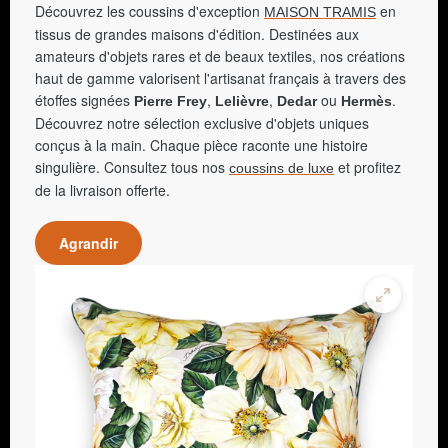
Découvrez les coussins d'exception
en
MAISON TRAMIS
tissus de grandes maisons d'édition. Destinées aux
amateurs d'objets rares et de beaux textiles, nos créations
haut de gamme valorisent l'artisanat français à travers des
étoffes signées
,
,
ou
.
Pierre Frey
Lelièvre
Dedar
Hermès
Découvrez notre sélection exclusive d'objets uniques
conçus à la main. Chaque pièce raconte une histoire
singulière. Consultez tous nos
et profitez
coussins de luxe
de la livraison offerte.
Agrandir