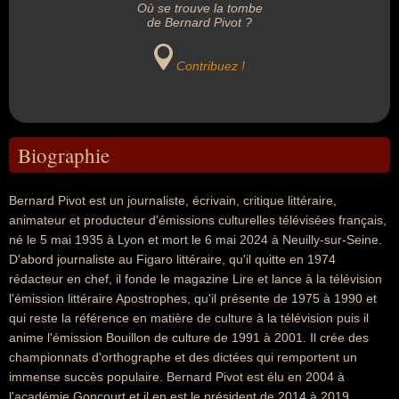
Où se trouve la tombe
de Bernard Pivot ?
Contribuez !
Biographie
Bernard Pivot est un journaliste, écrivain, critique littéraire,
animateur et producteur d'émissions culturelles télévisées français,
né le 5 mai 1935 à Lyon et mort le 6 mai 2024 à Neuilly-sur-Seine.
D'abord journaliste au Figaro littéraire, qu'il quitte en 1974
rédacteur en chef, il fonde le magazine Lire et lance à la télévision
l'émission littéraire Apostrophes, qu'il présente de 1975 à 1990 et
qui reste la référence en matière de culture à la télévision puis il
anime l'émission Bouillon de culture de 1991 à 2001. Il crée des
championnats d'orthographe et des dictées qui remportent un
immense succès populaire. Bernard Pivot est élu en 2004 à
l'académie Goncourt et il en est le président de 2014 à 2019.