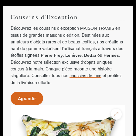
Coussins d'Exception
Découvrez les coussins d'exception
en
MAISON TRAMIS
tissus de grandes maisons d'édition. Destinées aux
amateurs d'objets rares et de beaux textiles, nos créations
haut de gamme valorisent l'artisanat français à travers des
étoffes signées
,
,
ou
.
Pierre Frey
Lelièvre
Dedar
Hermès
Découvrez notre sélection exclusive d'objets uniques
conçus à la main. Chaque pièce raconte une histoire
singulière. Consultez tous nos
et profitez
coussins de luxe
de la livraison offerte.
Agrandir