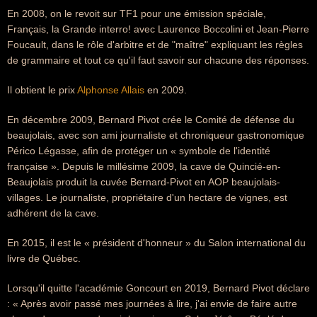
En 2008, on le revoit sur TF1 pour une émission spéciale,
Français, la Grande interro! avec Laurence Boccolini et Jean-Pierre
Foucault, dans le rôle d'arbitre et de "maître" expliquant les règles
de grammaire et tout ce qu'il faut savoir sur chacune des réponses.
Il obtient le prix
Alphonse Allais
en 2009.
En décembre 2009, Bernard Pivot crée le Comité de défense du
beaujolais, avec son ami journaliste et chroniqueur gastronomique
Périco Légasse, afin de protéger un « symbole de l'identité
française ». Depuis le millésime 2009, la cave de Quincié-en-
Beaujolais produit la cuvée Bernard-Pivot en AOP beaujolais-
villages. Le journaliste, propriétaire d'un hectare de vignes, est
adhérent de la cave.
En 2015, il est le « président d'honneur » du Salon international du
livre de Québec.
Lorsqu'il quitte l'académie Goncourt en 2019, Bernard Pivot déclare
: « Après avoir passé mes journées à lire, j'ai envie de faire autre