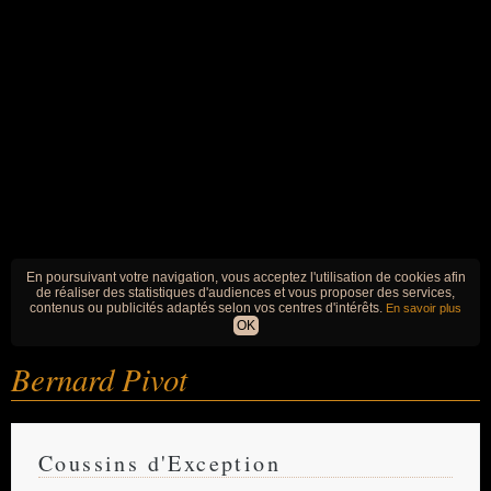
En poursuivant votre navigation, vous acceptez l'utilisation de cookies afin
de réaliser des statistiques d'audiences et vous proposer des services,
contenus ou publicités adaptés selon vos centres d'intérêts.
En savoir plus
OK
Bernard Pivot
Coussins d'Exception