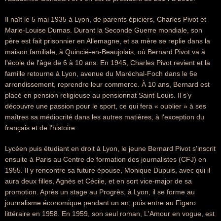
Il naît le 5 mai 1935 à Lyon, de parents épiciers, Charles Pivot et
Marie-Louise Dumas. Durant la Seconde Guerre mondiale, son
père est fait prisonnier en Allemagne, et sa mère se replie dans la
maison familiale, à Quincié-en-Beaujolais, où Bernard Pivot va à
l'école de l'âge de 6 à 10 ans. En 1945, Charles Pivot revient et la
famille retourne à Lyon, avenue du Maréchal-Foch dans le 6e
arrondissement, reprendre leur commerce. À 10 ans, Bernard est
placé en pension religieuse au pensionnat Saint-Louis. Il s'y
découvre une passion pour le sport, ce qui fera « oublier » à ses
maîtres sa médiocrité dans les autres matières, à l'exception du
français et de l'histoire.
Lycéen puis étudiant en droit à Lyon, le jeune Bernard Pivot s'inscrit
ensuite à Paris au Centre de formation des journalistes (CFJ) en
1955. Il y rencontre sa future épouse, Monique Dupuis, avec qui il
aura deux filles, Agnès et Cécile, et en sort vice-major de sa
promotion. Après un stage au Progrès, à Lyon, il se forme au
journalisme économique pendant un an, puis entre au Figaro
littéraire en 1958. En 1959, son seul roman, L'Amour en vogue, est