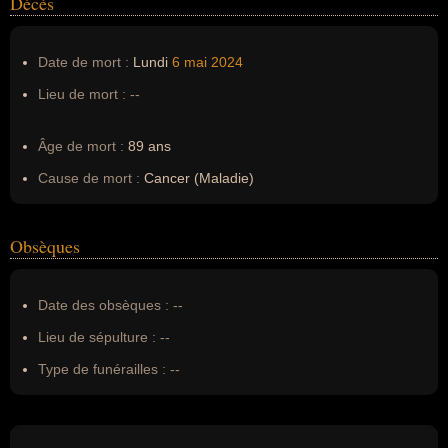
Décès
Date de mort :
Lundi
6 mai
2024
Lieu de mort :
--
Âge de mort :
89 ans
Cause de mort :
Cancer (Maladie)
Obsèques
Date des obsèques :
--
Lieu de sépulture :
--
Type de funérailles :
--