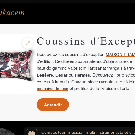
elkacem
Coussins d'Excep
Découvrez les coussins d'exception
MAISON TRAM
d'édition. Destinées aux amateurs d'objets rares et 
haut de gamme valorisent l'artisanat français à tra
,
ou
. Découvrez notre sélec
Lelièvre
Dedar
Hermès
conçus à la main. Chaque pièce raconte une histoir
et profitez de la livraison offerte.
coussins de luxe
Agrandir
Compositeur, musicien multi-instrumentiste et cha