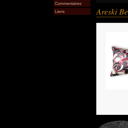
Commentaires
Areski B
Liens