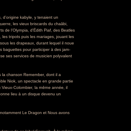
, d’origine kabyle, y tenaient un
guerre, les vieux briscards du chaâbi,
ts de l’Olympia, d'Édith Piaf, des Beatles
les tripots puis les mariages, jouant les
sous les drapeaux, durant lequel il noue
s baguettes pour participer à des jam-
pose ses services de musicien polyvalent
s la chanson Remember, dont il a
ble Niok, un spectacle en grande partie
du Vieux-Colombier, la même année, il
donne lieu à un disque devenu un
nt notamment Le Dragon et Nous avons