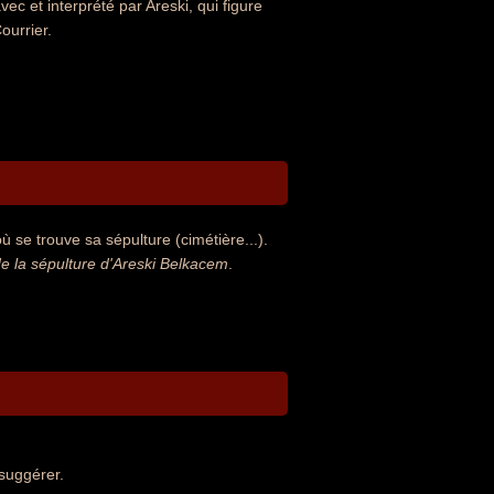
ec et interprété par Areski, qui figure
ourrier.
 se trouve sa sépulture (cimétière...).
 la sépulture d'Areski Belkacem
.
suggérer.