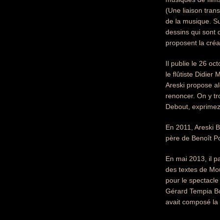
(Une liaison tran
de la musique. Su
dessins qui sont
proposent la créa
Il publie le 26 o
le flûtiste Didier
Areski propose al
renoncer. On y tr
Debout, exprimez-
En 2011, Areski B
père de Benoît P
En mai 2013, il p
des textes de Mou
pour le spectacle
Gérard Tempia Bon
avait composé la 