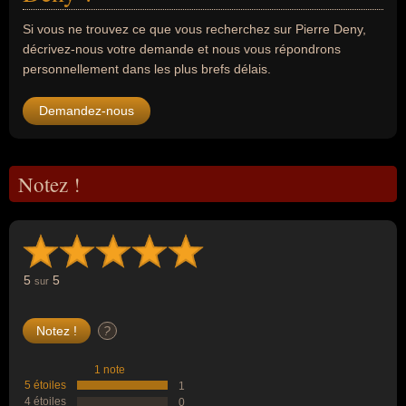
Si vous ne trouvez ce que vous recherchez sur Pierre Deny,
décrivez-nous votre demande et nous vous répondrons
personnellement dans les plus brefs délais.
Demandez-nous
Notez !
5
5
sur
?
1 note
5 étoiles
1
4 étoiles
0