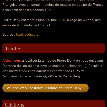
Française avec un certain nombre de matchs en équipe de France
à son actif dans les années 1980.
Pierre Deny est mort le lundi 25 mai 2026, à l'âge de 69 ans, des
suites de la maladie de Charcot.
Source :
fr.wikipedia.org
Tombe
Aidez-nous
à localiser la tombe de Pierre Deny en nous envoyant
l'adresse du lieu où se trouve sa sépulture (cimétière...). Facultatif :
transmettez-nous également les coordonnées GPS de
l'emplacement exact de la sépulture de Pierre Deny
.
Vous savez où se trouve la tombe de Pierre Deny ?
Citations