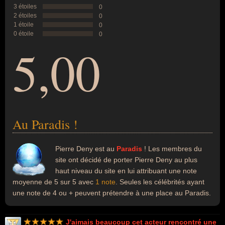
3 étoiles
0
2 étoiles
0
1 étoile
0
0 étoile
0
5,00
Au Paradis !
Pierre Deny est au
Paradis
! Les membres du
site ont décidé de porter Pierre Deny au plus
haut niveau du site en lui attribuant une note
moyenne de 5 sur 5 avec
1 note
. Seules les célébrités ayant
une note de 4 ou + peuvent prétendre à une place au Paradis.
J'aimais beaucoup cet acteur rencontré une