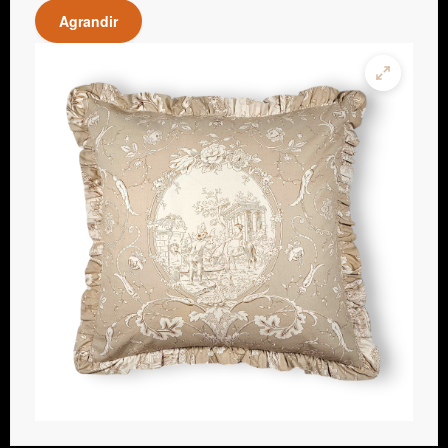
Agrandir