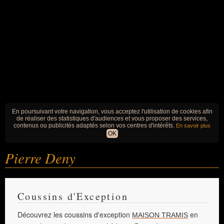
En poursuivant votre navigation, vous acceptez l'utilisation de cookies afin
de réaliser des statistiques d'audiences et vous proposer des services,
contenus ou publicités adaptés selon vos centres d'intérêts.
En savoir plus
OK
Pierre Deny
Coussins d'Exception
Découvrez les coussins d'exception
en
MAISON TRAMIS