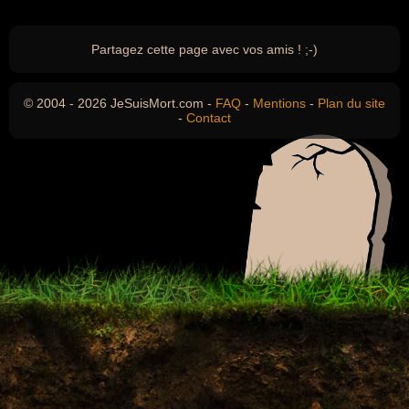
Partagez cette page avec vos amis ! ;-)
© 2004 - 2026 JeSuisMort.com -
FAQ
-
Mentions
-
Plan du site
-
Contact