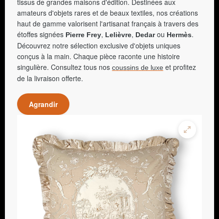
tissus de grandes maisons d'édition. Destinées aux
amateurs d'objets rares et de beaux textiles, nos créations
haut de gamme valorisent l'artisanat français à travers des
étoffes signées
,
,
ou
.
Pierre Frey
Lelièvre
Dedar
Hermès
Découvrez notre sélection exclusive d'objets uniques
conçus à la main. Chaque pièce raconte une histoire
singulière. Consultez tous nos
et profitez
coussins de luxe
de la livraison offerte.
Agrandir