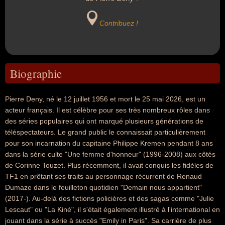
Contribuez !
Biographie
Pierre Deny, né le 12 juillet 1956 et mort le 25 mai 2026, est un
acteur français. Il est célèbre pour ses très nombreux rôles dans
des séries populaires qui ont marqué plusieurs générations de
téléspectateurs. Le grand public le connaissait particulièrement
pour son incarnation du capitaine Philippe Kremen pendant 8 ans
dans la série culte "Une femme d'honneur" (1996-2008) aux côtés
de Corinne Touzet. Plus récemment, il avait conquis les fidèles de
TF1 en prêtant ses traits au personnage récurrent de Renaud
Dumaze dans le feuilleton quotidien "Demain nous appartient"
(2017-). Au-delà des fictions policières et des sagas comme "Julie
Lescaut" ou "La Kiné", il s'était également illustré à l'international en
jouant dans la série à succès "Emily in Paris". Sa carrière de plus