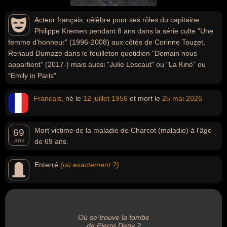
Acteur français, célèbre pour ses rôles du capitaine
Philippe Kremen pendant 8 ans dans la série culte "Une
femme d'honneur" (1996-2008) aux côtés de Corinne Touzet,
Renaud Dumaze dans le feuilleton quotidien "Demain nous
appartient" (2017-) mais aussi "Julie Lescaut" ou "La Kiné" ou
"Emily in Paris".
Francais
, né le
12 juillet
1956
et mort le
25 mai
2026
Mort victime de la maladie de Charcot (maladie) à l'âge
69
ans
de 69 ans.
Enterré
(où exactement ?)
.
Où se trouve la tombe
de Pierre Deny ?