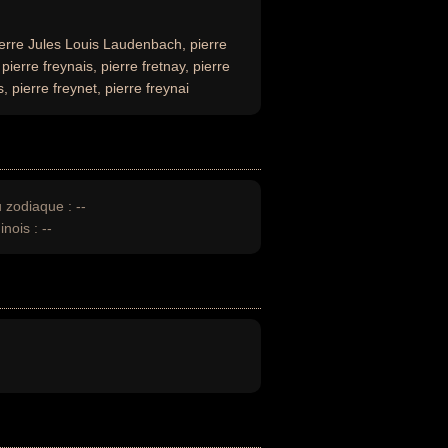
erre Jules Louis Laudenbach, pierre
 pierre freynais, pierre fretnay, pierre
, pierre freynet, pierre freynai
u zodiaque :
--
inois :
--