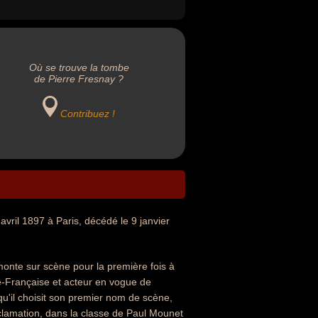
Où se trouve la tombe
de Pierre Fresnay ?
Contribuez !
avril 1897 à Paris, décédé le 9 janvier
monte sur scène pour la première fois à
e-Française et acteur en vogue de
 qu'il choisit son premier nom de scène,
éclamation, dans la classe de Paul Mounet