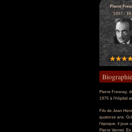
Pierre Fre
1897 - 19
Biographi
Pierre Fresnay, d
1975 à l'hôpital a
Fils de Jean Henr
quatorze ans. Gr
l'époque, il joue 
Pierre Vernet. En