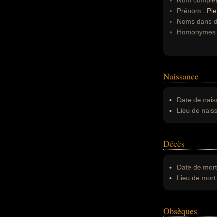
Nom complet
Prénom :
Pie
Noms dans d'
Homonymes 
Naissance
Date de nais
Lieu de nais
Décès
Date de mort
Lieu de mort 
Obsèques