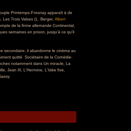
couple Printemps-Fresnay apparaît à de
, Les Trois Valses (L. Berger,
Albert
 compte de la firme allemande Continental,
ques semaines en prison, jusqu'à ce qu'il
ée secondaire, il abandonne le cinéma au
iment quitté. Sociétaire de la Comédie-
 planches notamment dans Un miracle, La
e, Jean III, L'Hermine, L'Idée fixe,
Sassy.