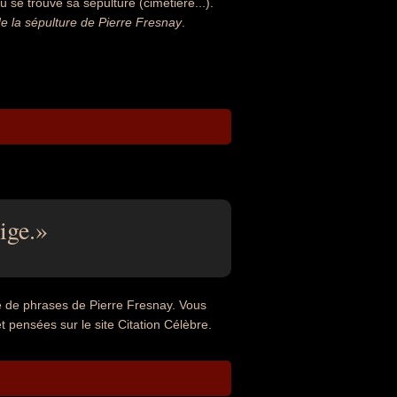
 se trouve sa sépulture (cimétière...).
 la sépulture de Pierre Fresnay
.
ige.
e de phrases de Pierre Fresnay. Vous
t pensées sur le site Citation Célèbre.