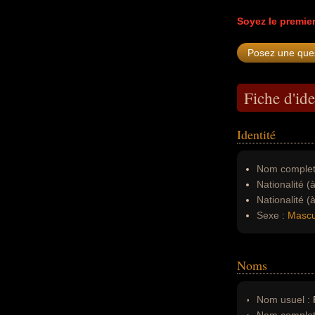
Soyez le premie
Fiche d'ide
Identité
Nom complet
Nationalité (
Nationalité (
Sexe :
Mascu
Noms
Nom usuel :
P