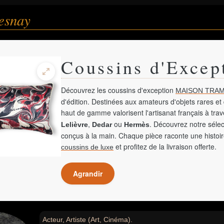
esnay
Coussins d'Excep
Découvrez les coussins d'exception
MAISON TRAM
d'édition. Destinées aux amateurs d'objets rares et 
haut de gamme valorisent l'artisanat français à tra
,
ou
. Découvrez notre sélec
Lelièvre
Dedar
Hermès
conçus à la main. Chaque pièce raconte une histoir
et profitez de la livraison offerte.
coussins de luxe
Agrandir
Acteur, Artiste (Art, Cinéma).