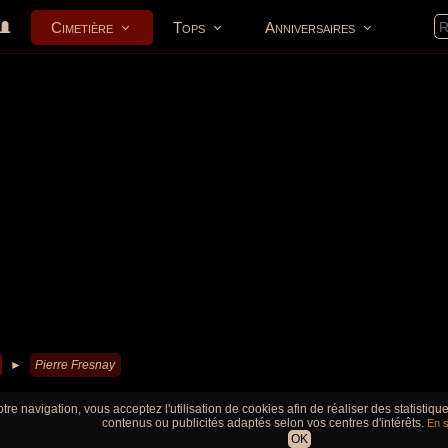
Cimetière
Tops
Anniversaires
►
Pierre Fresnay
tre navigation, vous acceptez l'utilisation de cookies afin de réaliser des statistiq
contenus ou publicités adaptés selon vos centres d'intérêts.
En s
OK